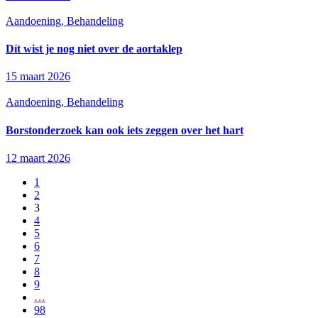
Aandoening, Behandeling
Dít wist je nog niet over de aortaklep
15 maart 2026
Aandoening, Behandeling
Borstonderzoek kan ook iets zeggen over het hart
12 maart 2026
1
2
3
4
5
6
7
8
9
…
98