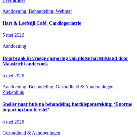
Lees artikel
Aandoening, Behandeling, Webinar
Hart & Leefstijl Café: Cardiogeriatrie
5 mei 2026
Aandoening
Doorbraak in vroege opsporing van plotse hartstilstand door
Maastricht onderzoek
5 mei 2026
Aandoening, Behandeling, Gezondheid & Aandoeningen,
Ziekenhuis
Sneller naar huis na behandeling hartklepontsteking: ‘Enorme
impact op hun herstel’
4 mei 2026
Gezondheid & Aandoeningen