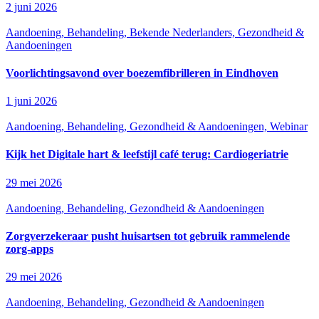
2 juni 2026
Aandoening, Behandeling, Bekende Nederlanders, Gezondheid &
Aandoeningen
Voorlichtingsavond over boezemfibrilleren in Eindhoven
1 juni 2026
Aandoening, Behandeling, Gezondheid & Aandoeningen, Webinar
Kijk het Digitale hart & leefstijl café terug: Cardiogeriatrie
29 mei 2026
Aandoening, Behandeling, Gezondheid & Aandoeningen
Zorgverzekeraar pusht huisartsen tot gebruik rammelende
zorg-apps
29 mei 2026
Aandoening, Behandeling, Gezondheid & Aandoeningen