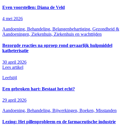
Even voorstellen: Diana de Veld
4 mei 2026
Aandoening, Behandeling, Belangenbehartiging, Gezondheid &
Aandoeningen, Ziekenhuis, Ziekenhuis en wachttijden
Bezorgde reacties na oproep rond gevaarlijk hulpmiddel
katheterisatie
30 april 2026
Lees artikel
Leefstijl
Een gebroken hart: Bestaat het echt?
29 april 2026
Aandoening, Behandeling, Bijwerkingen, Boeken, Misstanden
Lezing: Het pillenprobleem en de farmaceutische industrie