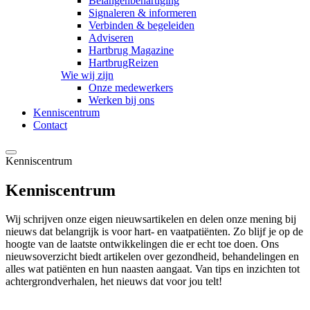
Belangenbehartiging
Signaleren & informeren
Verbinden & begeleiden
Adviseren
Hartbrug Magazine
HartbrugReizen
Wie wij zijn
Onze medewerkers
Werken bij ons
Kenniscentrum
Contact
Kenniscentrum
Kenniscentrum
Wij schrijven onze eigen nieuwsartikelen en delen onze mening bij
nieuws dat belangrijk is voor hart- en vaatpatiënten. Zo blijf je op de
hoogte van de laatste ontwikkelingen die er echt toe doen. Ons
nieuwsoverzicht biedt artikelen over gezondheid, behandelingen en
alles wat patiënten en hun naasten aangaat. Van tips en inzichten tot
achtergrondverhalen, het nieuws dat voor jou telt!