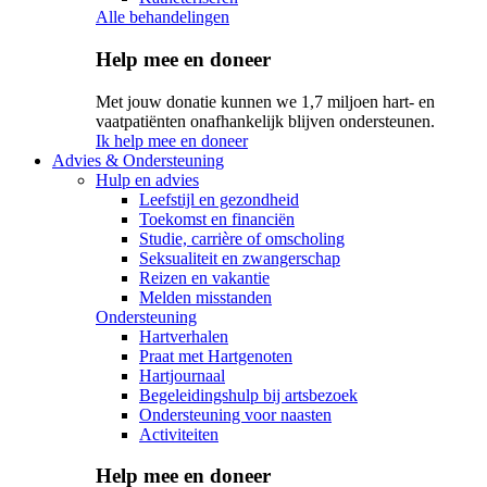
Alle behandelingen
Help mee en doneer
Met jouw donatie kunnen we 1,7 miljoen hart- en
vaatpatiënten onafhankelijk blijven ondersteunen.
Ik help mee en doneer
Advies & Ondersteuning
Hulp en advies
Leefstijl en gezondheid
Toekomst en financiën
Studie, carrière of omscholing
Seksualiteit en zwangerschap
Reizen en vakantie
Melden misstanden
Ondersteuning
Hartverhalen
Praat met Hartgenoten
Hartjournaal
Begeleidingshulp bij artsbezoek
Ondersteuning voor naasten
Activiteiten
Help mee en doneer