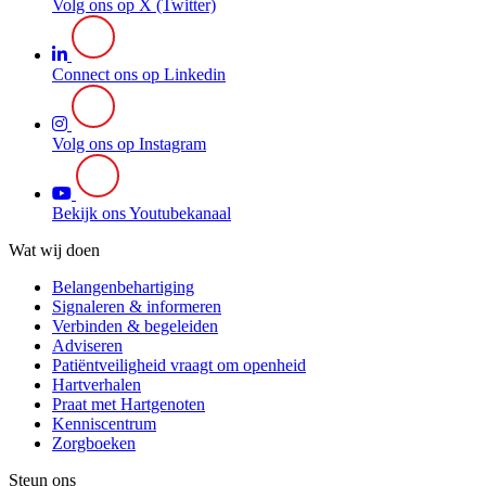
Volg ons op X (Twitter)
Connect ons op Linkedin
Volg ons op Instagram
Bekijk ons Youtubekanaal
Wat wij doen
Belangenbehartiging
Signaleren & informeren
Verbinden & begeleiden
Adviseren
Patiëntveiligheid vraagt om openheid
Hartverhalen
Praat met Hartgenoten
Kenniscentrum
Zorgboeken
Steun ons