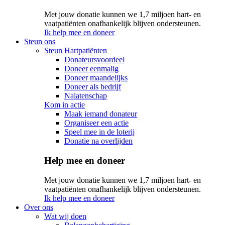
Met jouw donatie kunnen we 1,7 miljoen hart- en
vaatpatiënten onafhankelijk blijven ondersteunen.
Ik help mee en doneer
Steun ons
Steun Hartpatiënten
Donateursvoordeel
Doneer eenmalig
Doneer maandelijks
Doneer als bedrijf
Nalatenschap
Kom in actie
Maak iemand donateur
Organiseer een actie
Speel mee in de loterij
Donatie na overlijden
Help mee en doneer
Met jouw donatie kunnen we 1,7 miljoen hart- en
vaatpatiënten onafhankelijk blijven ondersteunen.
Ik help mee en doneer
Over ons
Wat wij doen