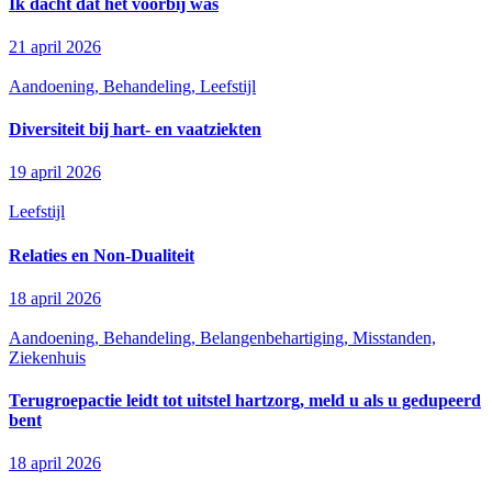
Ik dacht dat het voorbij was
21 april 2026
Aandoening, Behandeling, Leefstijl
Diversiteit bij hart- en vaatziekten
19 april 2026
Leefstijl
Relaties en Non-Dualiteit
18 april 2026
Aandoening, Behandeling, Belangenbehartiging, Misstanden,
Ziekenhuis
Terugroepactie leidt tot uitstel hartzorg, meld u als u gedupeerd
bent
18 april 2026