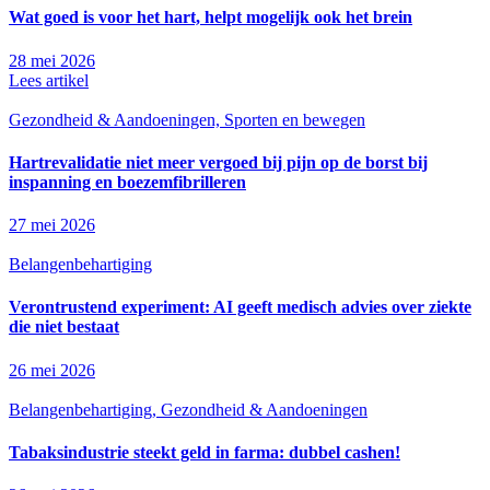
Wat goed is voor het hart, helpt mogelijk ook het brein
28 mei 2026
Lees artikel
Gezondheid & Aandoeningen, Sporten en bewegen
Hartrevalidatie niet meer vergoed bij pijn op de borst bij
inspanning en boezemfibrilleren
27 mei 2026
Belangenbehartiging
Verontrustend experiment: AI geeft medisch advies over ziekte
die niet bestaat
26 mei 2026
Belangenbehartiging, Gezondheid & Aandoeningen
Tabaksindustrie steekt geld in farma: dubbel cashen!