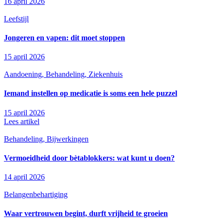
16 april 2026
Leefstijl
Jongeren en vapen: dit moet stoppen
15 april 2026
Aandoening, Behandeling, Ziekenhuis
Iemand instellen op medicatie is soms een hele puzzel
15 april 2026
Lees artikel
Behandeling, Bijwerkingen
Vermoeidheid door bètablokkers: wat kunt u doen?
14 april 2026
Belangenbehartiging
Waar vertrouwen begint, durft vrijheid te groeien