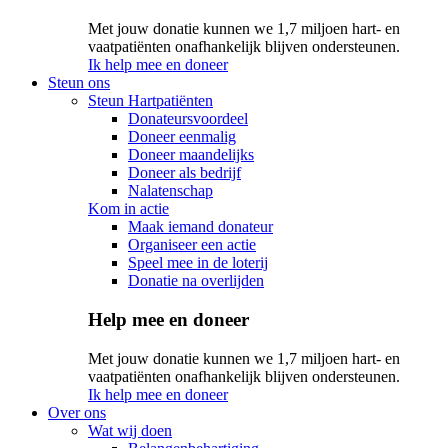
Met jouw donatie kunnen we 1,7 miljoen hart- en
vaatpatiënten onafhankelijk blijven ondersteunen.
Ik help mee en doneer
Steun ons
Steun Hartpatiënten
Donateursvoordeel
Doneer eenmalig
Doneer maandelijks
Doneer als bedrijf
Nalatenschap
Kom in actie
Maak iemand donateur
Organiseer een actie
Speel mee in de loterij
Donatie na overlijden
Help mee en doneer
Met jouw donatie kunnen we 1,7 miljoen hart- en
vaatpatiënten onafhankelijk blijven ondersteunen.
Ik help mee en doneer
Over ons
Wat wij doen