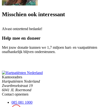
Misschien ook interessant
Alvast ontzettend bedankt!
Help mee en doneer
Met jouw donatie kunnen we 1,7 miljoen hart- en vaatpatiënten
onafhankelijk blijven ondersteunen.
Kantooradres
Hartpatiënten Nederland
Zwartbroekstraat 19
6041 JL Roermond
Contact opnemen
085 081 1000