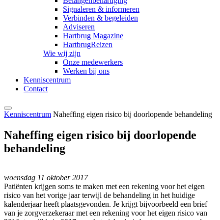
Belangenbehartiging
Signaleren & informeren
Verbinden & begeleiden
Adviseren
Hartbrug Magazine
HartbrugReizen
Wie wij zijn
Onze medewerkers
Werken bij ons
Kenniscentrum
Contact
Kenniscentrum
Naheffing eigen risico bij doorlopende behandeling
Naheffing eigen risico bij doorlopende
behandeling
woensdag 11 oktober 2017
Patiënten krijgen soms te maken met een rekening voor het eigen
risico van het vorige jaar terwijl de behandeling in het huidige
kalenderjaar heeft plaatsgevonden. Je krijgt bijvoorbeeld een brief
van je zorgverzekeraar met een rekening voor het eigen risico van