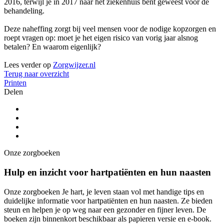
2016, terwijl je in 2017 naar het ziekenhuis bent geweest voor de
behandeling.
Deze naheffing zorgt bij veel mensen voor de nodige kopzorgen en
roept vragen op: moet je het eigen risico van vorig jaar alsnog
betalen? En waarom eigenlijk?
Lees verder op
Zorgwijzer.nl
Terug naar overzicht
Printen
Delen
Onze zorgboeken
Hulp en inzicht voor hartpatiënten en hun naasten
Onze zorgboeken Je hart, je leven staan vol met handige tips en
duidelijke informatie voor hartpatiënten en hun naasten. Ze bieden
steun en helpen je op weg naar een gezonder en fijner leven. De
boeken zijn binnenkort beschikbaar als papieren versie en e-book.