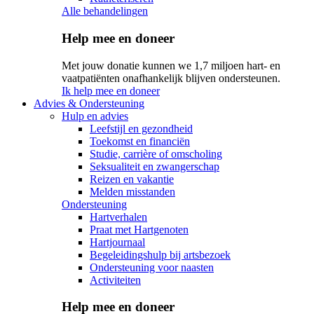
Alle behandelingen
Help mee en doneer
Met jouw donatie kunnen we 1,7 miljoen hart- en
vaatpatiënten onafhankelijk blijven ondersteunen.
Ik help mee en doneer
Advies & Ondersteuning
Hulp en advies
Leefstijl en gezondheid
Toekomst en financiën
Studie, carrière of omscholing
Seksualiteit en zwangerschap
Reizen en vakantie
Melden misstanden
Ondersteuning
Hartverhalen
Praat met Hartgenoten
Hartjournaal
Begeleidingshulp bij artsbezoek
Ondersteuning voor naasten
Activiteiten
Help mee en doneer