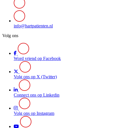
info@hartpatienten.nl
Volg ons
Word vriend op Facebook
Volg ons op X (Twitter)
Connect ons op Linkedin
Volg ons op Instagram