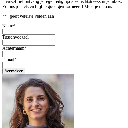
nieuwsbrief ontvang je regelmatig updates rechtstreeks in je inbox.
Zo mis je niets en blijf je goed geïnformeerd! Meld je nu aan.
"
*
" geeft vereiste velden aan
Naam
*
Tussenvoegsel
Achternaam
*
E-mail
*
Aanmelden