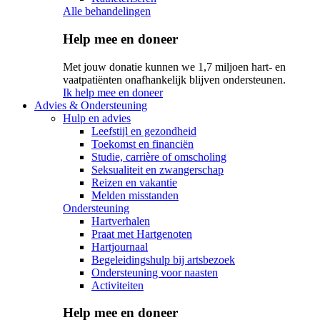
Alle behandelingen
Help mee en doneer
Met jouw donatie kunnen we 1,7 miljoen hart- en
vaatpatiënten onafhankelijk blijven ondersteunen.
Ik help mee en doneer
Advies & Ondersteuning
Hulp en advies
Leefstijl en gezondheid
Toekomst en financiën
Studie, carrière of omscholing
Seksualiteit en zwangerschap
Reizen en vakantie
Melden misstanden
Ondersteuning
Hartverhalen
Praat met Hartgenoten
Hartjournaal
Begeleidingshulp bij artsbezoek
Ondersteuning voor naasten
Activiteiten
Help mee en doneer