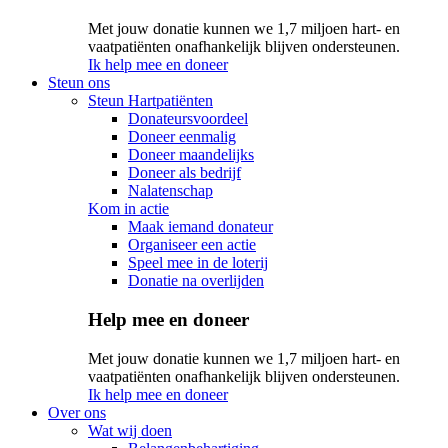
Met jouw donatie kunnen we 1,7 miljoen hart- en
vaatpatiënten onafhankelijk blijven ondersteunen.
Ik help mee en doneer
Steun ons
Steun Hartpatiënten
Donateursvoordeel
Doneer eenmalig
Doneer maandelijks
Doneer als bedrijf
Nalatenschap
Kom in actie
Maak iemand donateur
Organiseer een actie
Speel mee in de loterij
Donatie na overlijden
Help mee en doneer
Met jouw donatie kunnen we 1,7 miljoen hart- en
vaatpatiënten onafhankelijk blijven ondersteunen.
Ik help mee en doneer
Over ons
Wat wij doen