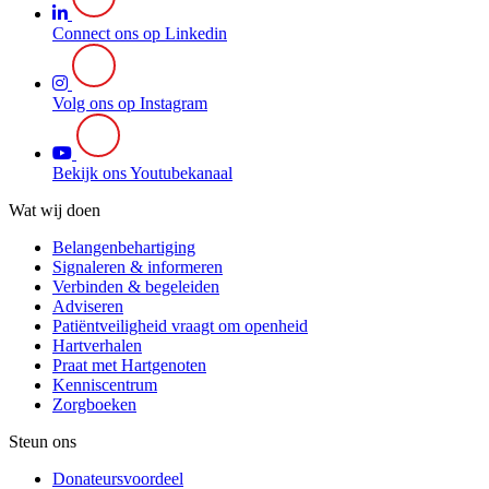
Connect ons op Linkedin
Volg ons op Instagram
Bekijk ons Youtubekanaal
Wat wij doen
Belangenbehartiging
Signaleren & informeren
Verbinden & begeleiden
Adviseren
Patiëntveiligheid vraagt om openheid
Hartverhalen
Praat met Hartgenoten
Kenniscentrum
Zorgboeken
Steun ons
Donateursvoordeel