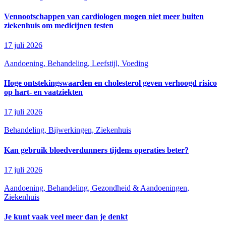
Vennootschappen van cardiologen mogen niet meer buiten
ziekenhuis om medicijnen testen
17 juli 2026
Aandoening, Behandeling, Leefstijl, Voeding
Hoge ontstekingswaarden en cholesterol geven verhoogd risico
op hart- en vaatziekten
17 juli 2026
Behandeling, Bijwerkingen, Ziekenhuis
Kan gebruik bloedverdunners tijdens operaties beter?
17 juli 2026
Aandoening, Behandeling, Gezondheid & Aandoeningen,
Ziekenhuis
Je kunt vaak veel meer dan je denkt