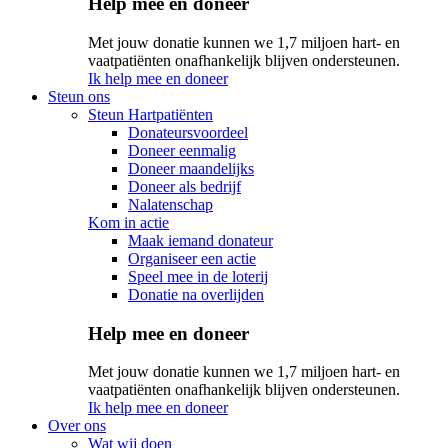
Help mee en doneer
Met jouw donatie kunnen we 1,7 miljoen hart- en
vaatpatiënten onafhankelijk blijven ondersteunen.
Ik help mee en doneer
Steun ons
Steun Hartpatiënten
Donateursvoordeel
Doneer eenmalig
Doneer maandelijks
Doneer als bedrijf
Nalatenschap
Kom in actie
Maak iemand donateur
Organiseer een actie
Speel mee in de loterij
Donatie na overlijden
Help mee en doneer
Met jouw donatie kunnen we 1,7 miljoen hart- en
vaatpatiënten onafhankelijk blijven ondersteunen.
Ik help mee en doneer
Over ons
Wat wij doen