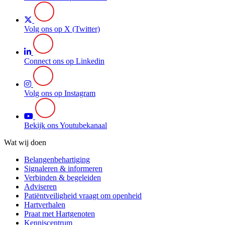
Volg ons op X (Twitter)
Connect ons op Linkedin
Volg ons op Instagram
Bekijk ons Youtubekanaal
Wat wij doen
Belangenbehartiging
Signaleren & informeren
Verbinden & begeleiden
Adviseren
Patiëntveiligheid vraagt om openheid
Hartverhalen
Praat met Hartgenoten
Kenniscentrum