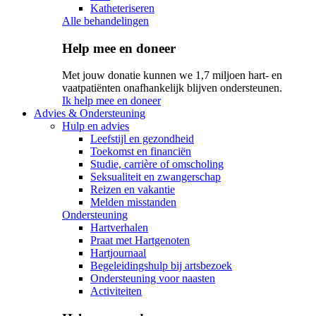
Katheteriseren
Alle behandelingen
Help mee en doneer
Met jouw donatie kunnen we 1,7 miljoen hart- en
vaatpatiënten onafhankelijk blijven ondersteunen.
Ik help mee en doneer
Advies & Ondersteuning
Hulp en advies
Leefstijl en gezondheid
Toekomst en financiën
Studie, carrière of omscholing
Seksualiteit en zwangerschap
Reizen en vakantie
Melden misstanden
Ondersteuning
Hartverhalen
Praat met Hartgenoten
Hartjournaal
Begeleidingshulp bij artsbezoek
Ondersteuning voor naasten
Activiteiten