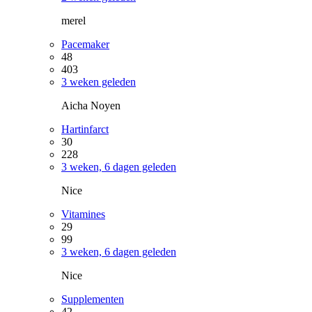
merel
Pacemaker
48
403
3 weken geleden
Aicha Noyen
Hartinfarct
30
228
3 weken, 6 dagen geleden
Nice
Vitamines
29
99
3 weken, 6 dagen geleden
Nice
Supplementen
42