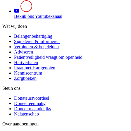
Bekijk ons Youtubekanaal
Wat wij doen
Belangenbehartiging
Signaleren & informeren
Verbinden & begeleiden
Adviseren
Patiëntveiligheid vraagt om openheid
Hartverhalen
Praat met Hartgenoten
Kenniscentrum
Zorgboeken
Steun ons
Donateursvoordeel
Doneer eenmalig
Doneer maandelijks
Nalatenschap
Over aandoeningen