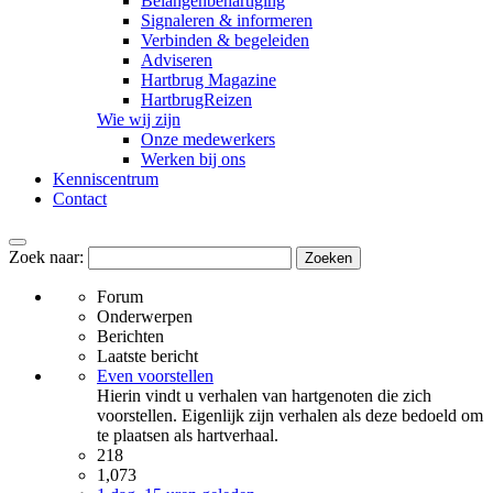
Belangenbehartiging
Signaleren & informeren
Verbinden & begeleiden
Adviseren
Hartbrug Magazine
HartbrugReizen
Wie wij zijn
Onze medewerkers
Werken bij ons
Kenniscentrum
Contact
Zoek naar:
Forum
Onderwerpen
Berichten
Laatste bericht
Even voorstellen
Hierin vindt u verhalen van hartgenoten die zich
voorstellen. Eigenlijk zijn verhalen als deze bedoeld om
te plaatsen als hartverhaal.
218
1,073