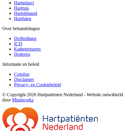
Hartinfarct
Hartruis
Hartstilstand
Hartfalen
Over behandelingen
Defibrillator
ICD
Katheteriseren
Dotteren
Informatie en beleid
Colofon
Disclaimer
Privacy- en Cookiebeleid
© Copyright 2026 Hartpatiënten Nederland - Website ontwikkeld
door
Mindworkz