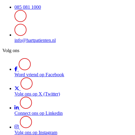
085 081 1000
info@hartpatienten.nl
Volg ons
Word vriend op Facebook
Volg ons op X (Twitter)
Connect ons op Linkedin
Volg ons op Instagram