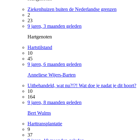
Ziekenhuizen buiten de Nederlandse grenzen
2
23
9 jaren, 3 maanden geleden
Hartgenoten
Hartstilstand
10
45
9 jaren, 6 maanden geleden
Anneliese Wijers-Barten
Uitbehandeld, wat nu?!?! Wat doe je nadat je dit hoort?
10
164
9 jaren, 8 maanden geleden
Bert Wulms
Harttransplantatie
9
37