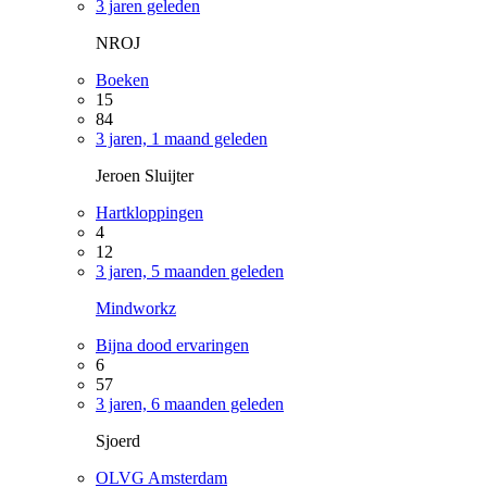
3 jaren geleden
NROJ
Boeken
15
84
3 jaren, 1 maand geleden
Jeroen Sluijter
Hartkloppingen
4
12
3 jaren, 5 maanden geleden
Mindworkz
Bijna dood ervaringen
6
57
3 jaren, 6 maanden geleden
Sjoerd
OLVG Amsterdam