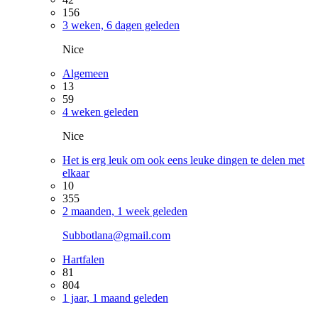
156
3 weken, 6 dagen geleden
Nice
Algemeen
13
59
4 weken geleden
Nice
Het is erg leuk om ook eens leuke dingen te delen met
elkaar
10
355
2 maanden, 1 week geleden
Subbotlana@gmail.com
Hartfalen
81
804
1 jaar, 1 maand geleden