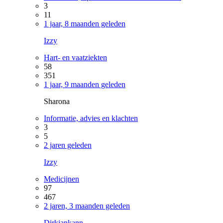
3
11
1 jaar, 8 maanden geleden
Izzy
Hart- en vaatziekten
58
351
1 jaar, 9 maanden geleden
Sharona
Informatie, advies en klachten
3
5
2 jaren geleden
Izzy
Medicijnen
97
467
2 jaren, 3 maanden geleden
Dirkjankann