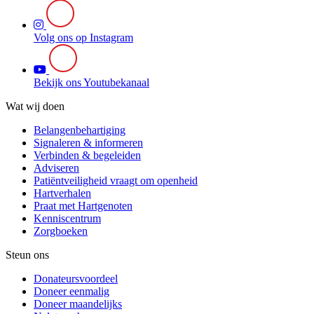
Volg ons op Instagram
Bekijk ons Youtubekanaal
Wat wij doen
Belangenbehartiging
Signaleren & informeren
Verbinden & begeleiden
Adviseren
Patiëntveiligheid vraagt om openheid
Hartverhalen
Praat met Hartgenoten
Kenniscentrum
Zorgboeken
Steun ons
Donateursvoordeel
Doneer eenmalig
Doneer maandelijks