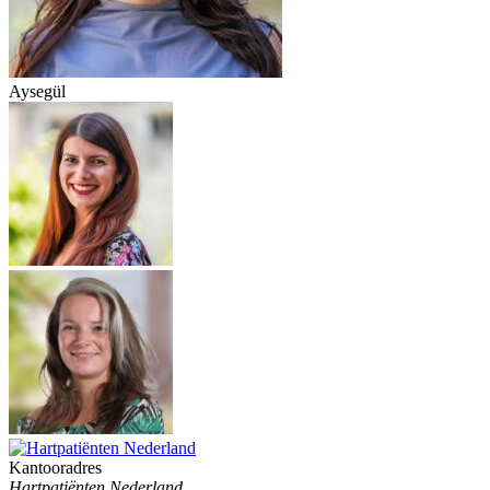
Aysegül
Kantooradres
Hartpatiënten Nederland