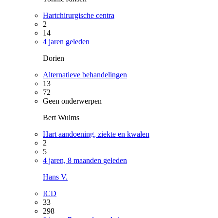
Hartchirurgische centra
2
14
4 jaren geleden
Dorien
Alternatieve behandelingen
13
72
Geen onderwerpen
Bert Wulms
Hart aandoening, ziekte en kwalen
2
5
4 jaren, 8 maanden geleden
Hans V.
ICD
33
298