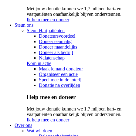
Met jouw donatie kunnen we 1,7 miljoen hart- en
vaatpatiënten onafhankelijk blijven ondersteunen.
Ik help mee en doneer
Steun ons
Steun Hartpatiënten
Donateursvoordeel
Doneer eenmalig
Doneer maandelijks
Doneer als bedrijf
Nalatenschap
Kom in actie
Maak iemand donateur
Organiseer een actie
Speel mee in de loterij
Donatie na overlijden
Help mee en doneer
Met jouw donatie kunnen we 1,7 miljoen hart- en
vaatpatiënten onafhankelijk blijven ondersteunen.
Ik help mee en doneer
Over ons
Wat wij doen