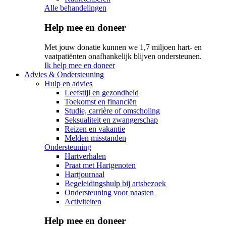
Alle behandelingen
Help mee en doneer
Met jouw donatie kunnen we 1,7 miljoen hart- en
vaatpatiënten onafhankelijk blijven ondersteunen.
Ik help mee en doneer
Advies & Ondersteuning
Hulp en advies
Leefstijl en gezondheid
Toekomst en financiën
Studie, carrière of omscholing
Seksualiteit en zwangerschap
Reizen en vakantie
Melden misstanden
Ondersteuning
Hartverhalen
Praat met Hartgenoten
Hartjournaal
Begeleidingshulp bij artsbezoek
Ondersteuning voor naasten
Activiteiten
Help mee en doneer