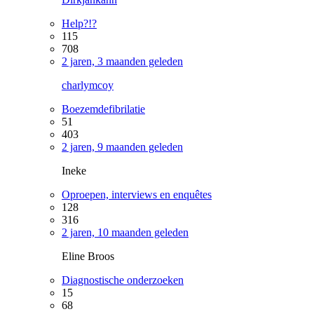
Help?!?
115
708
2 jaren, 3 maanden geleden
charlymcoy
Boezemdefibrilatie
51
403
2 jaren, 9 maanden geleden
Ineke
Oproepen, interviews en enquêtes
128
316
2 jaren, 10 maanden geleden
Eline Broos
Diagnostische onderzoeken
15
68