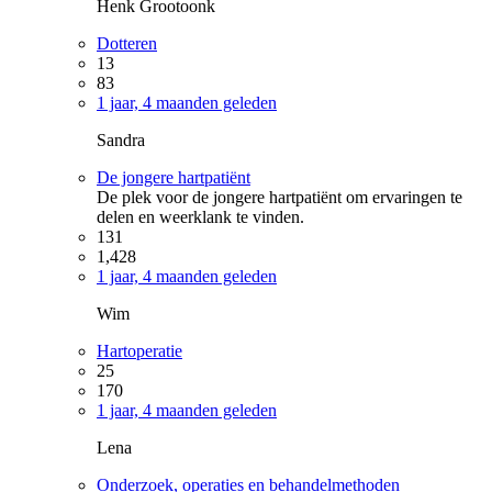
Henk Grootoonk
Dotteren
13
83
1 jaar, 4 maanden geleden
Sandra
De jongere hartpatiënt
De plek voor de jongere hartpatiënt om ervaringen te
delen en weerklank te vinden.
131
1,428
1 jaar, 4 maanden geleden
Wim
Hartoperatie
25
170
1 jaar, 4 maanden geleden
Lena
Onderzoek, operaties en behandelmethoden