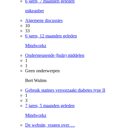
6 jaren, 7 maanden geleden
mikeanber
Algemene discussies
10
33
6 jaren, 12 maanden geleden
Mindworkz
Ondersteunende (hulp) middelen
1
1
Geen onderwerpen
Bert Wulms
Gebruik statines veroorzaakt diabetes type II
1
3
7 jaren, 5 maanden geleden
Mindworkz
De website, vragen over….