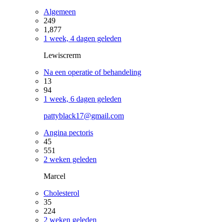
Algemeen
249
1,877
1 week, 4 dagen geleden
Lewiscrerm
Na een operatie of behandeling
13
94
1 week, 6 dagen geleden
pattyblack17@gmail.com
Angina pectoris
45
551
2 weken geleden
Marcel
Cholesterol
35
224
2 weken geleden