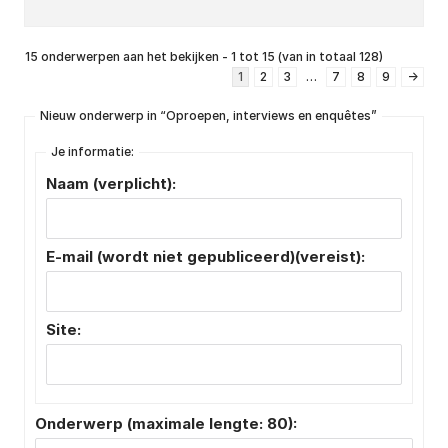
15 onderwerpen aan het bekijken - 1 tot 15 (van in totaal 128)
1
2
3
…
7
8
9
→
Nieuw onderwerp in “Oproepen, interviews en enquêtes”
Je informatie:
Naam (verplicht):
E-mail (wordt niet gepubliceerd)(vereist):
Site:
Onderwerp (maximale lengte: 80):