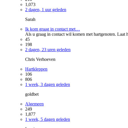
1,073
2 dagen, 1 uur geleden
Sarah
Ik kom graag in contact met…
Als u graag in contact wil komen met hartgenoten. Laat h
45
198
2 dagen, 23 uren geleden
Chris Verhoeven
Hartkleppen
106
806
1 week, 3 dagen geleden
goldbet
Algemeen
249
1,877
1 week, 5 dagen geleden