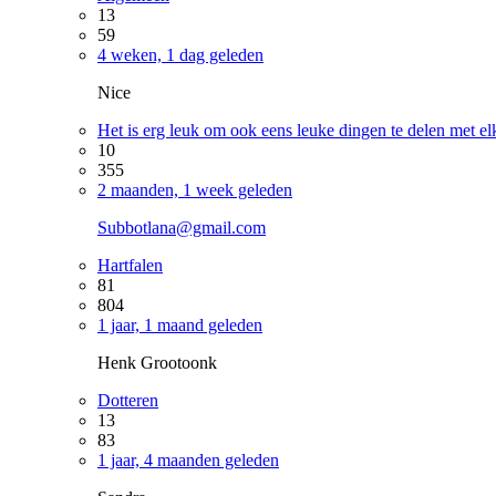
13
59
4 weken, 1 dag geleden
Nice
Het is erg leuk om ook eens leuke dingen te delen met el
10
355
2 maanden, 1 week geleden
Subbotlana@gmail.com
Hartfalen
81
804
1 jaar, 1 maand geleden
Henk Grootoonk
Dotteren
13
83
1 jaar, 4 maanden geleden