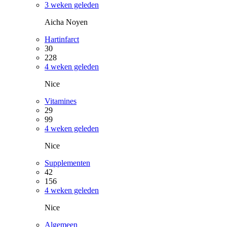
3 weken geleden
Aicha Noyen
Hartinfarct
30
228
4 weken geleden
Nice
Vitamines
29
99
4 weken geleden
Nice
Supplementen
42
156
4 weken geleden
Nice
Algemeen