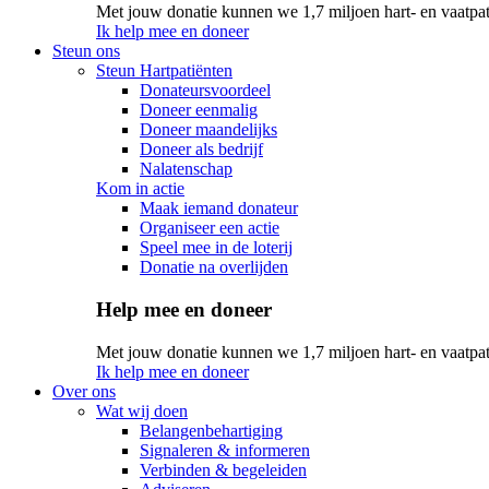
Met jouw donatie kunnen we 1,7 miljoen hart- en vaatpat
Ik help mee en doneer
Steun ons
Steun Hartpatiënten
Donateursvoordeel
Doneer eenmalig
Doneer maandelijks
Doneer als bedrijf
Nalatenschap
Kom in actie
Maak iemand donateur
Organiseer een actie
Speel mee in de loterij
Donatie na overlijden
Help mee en doneer
Met jouw donatie kunnen we 1,7 miljoen hart- en vaatpat
Ik help mee en doneer
Over ons
Wat wij doen
Belangenbehartiging
Signaleren & informeren
Verbinden & begeleiden