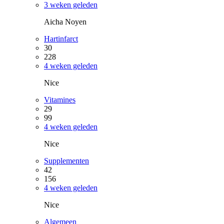
3 weken geleden
Aicha Noyen
Hartinfarct
30
228
4 weken geleden
Nice
Vitamines
29
99
4 weken geleden
Nice
Supplementen
42
156
4 weken geleden
Nice
Algemeen