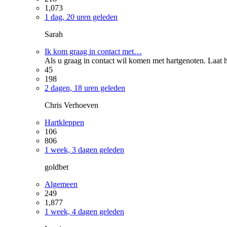
1,073
1 dag, 20 uren geleden
Sarah
Ik kom graag in contact met…
Als u graag in contact wil komen met hartgenoten. Laat h
45
198
2 dagen, 18 uren geleden
Chris Verhoeven
Hartkleppen
106
806
1 week, 3 dagen geleden
goldbet
Algemeen
249
1,877
1 week, 4 dagen geleden