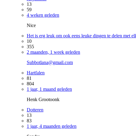
13
59
4 weken geleden
Nice
Het is erg leuk om ook eens leuke dingen te delen met el
10
355
2 maanden, 1 week geleden
Subbotlana@gmail.com
Hartfalen
81
804
1 jaar, 1 maand geleden
Henk Grootoonk
Dotteren
13
83
1 jaar, 4 maanden geleden