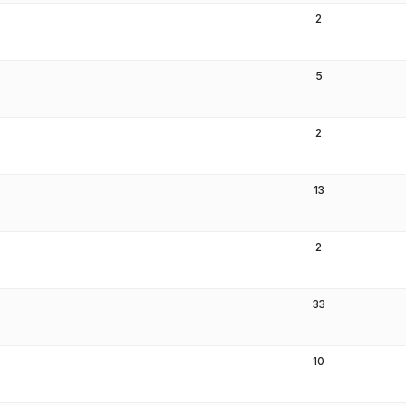
2
5
2
13
2
33
10