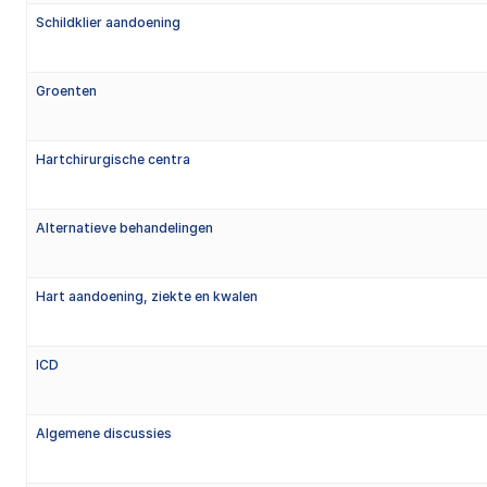
Schildklier aandoening
Groenten
Hartchirurgische centra
Alternatieve behandelingen
Hart aandoening, ziekte en kwalen
ICD
Algemene discussies