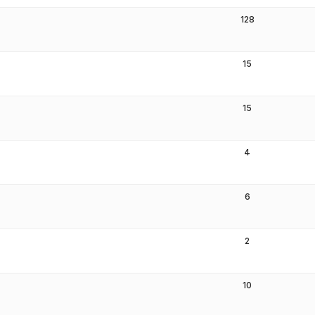
128
15
15
4
6
2
10