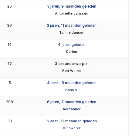
25
3 jaren, 9 maanden geleden
Antoinette Janssen
36
3 jaren, 11 maanden geleden
Tonnie Jansen
14
4 jaren geleden
Dorien
72
Geen onderwerpen
Bert Wulms
5
4 jaren, 8 maanden geleden
Hans V.
298
6 jaren, 7 maanden geleden
mikeanber
33
6 jaren, 12 maanden geleden
Mindworkz