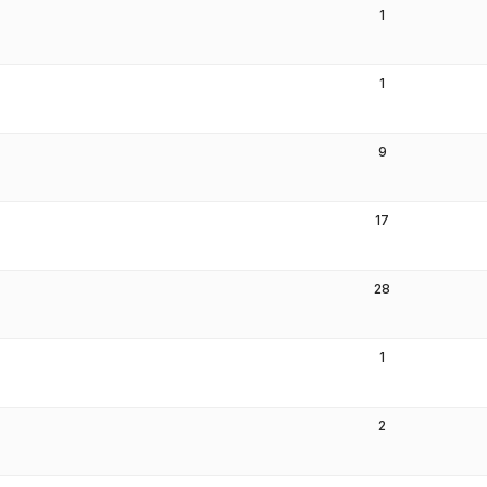
1
1
9
17
28
1
2