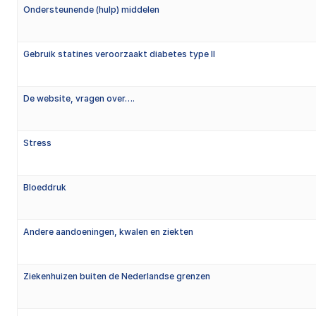
Ondersteunende (hulp) middelen
Gebruik statines veroorzaakt diabetes type II
De website, vragen over….
Stress
Bloeddruk
Andere aandoeningen, kwalen en ziekten
Ziekenhuizen buiten de Nederlandse grenzen