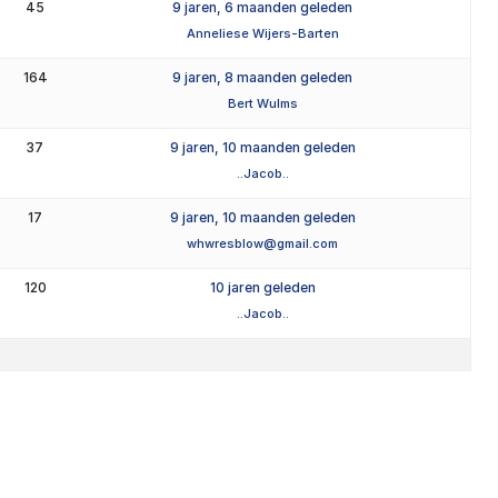
45
9 jaren, 6 maanden geleden
Anneliese Wijers-Barten
164
9 jaren, 8 maanden geleden
Bert Wulms
37
9 jaren, 10 maanden geleden
..Jacob..
17
9 jaren, 10 maanden geleden
whwresblow@gmail.com
120
10 jaren geleden
..Jacob..