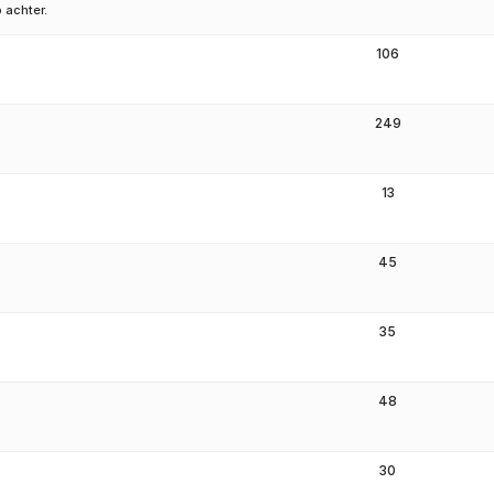
 achter.
106
249
13
45
35
48
30