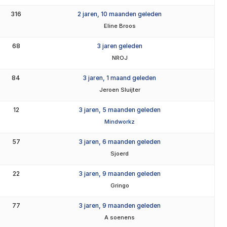
316
2 jaren, 10 maanden geleden
Eline Broos
68
3 jaren geleden
NROJ
84
3 jaren, 1 maand geleden
Jeroen Sluijter
12
3 jaren, 5 maanden geleden
Mindworkz
57
3 jaren, 6 maanden geleden
Sjoerd
22
3 jaren, 9 maanden geleden
Gringo
77
3 jaren, 9 maanden geleden
A soenens