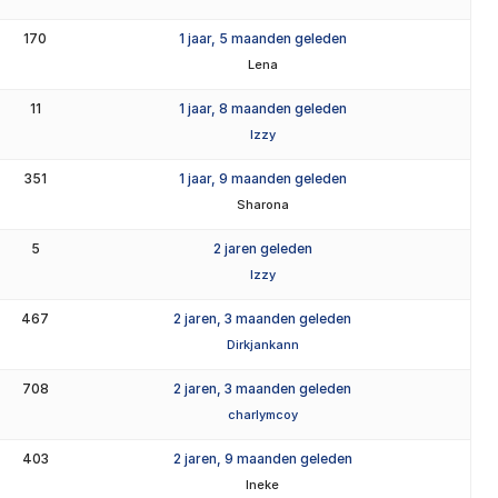
170
1 jaar, 5 maanden geleden
Lena
11
1 jaar, 8 maanden geleden
Izzy
351
1 jaar, 9 maanden geleden
Sharona
5
2 jaren geleden
Izzy
467
2 jaren, 3 maanden geleden
Dirkjankann
708
2 jaren, 3 maanden geleden
charlymcoy
403
2 jaren, 9 maanden geleden
Ineke