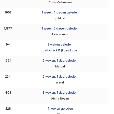
Chris Verhoeven
806
1 week, 4 dagen geleden
goldbet
1,877
1 week, 5 dagen geleden
Lewiscrerm
94
2 weken geleden
pattyblack17@gmail.com
551
2 weken, 1 dag geleden
Marcel
224
2 weken, 1 dag geleden
merel
403
3 weken, 1 dag geleden
Aicha Noyen
228
4 weken geleden