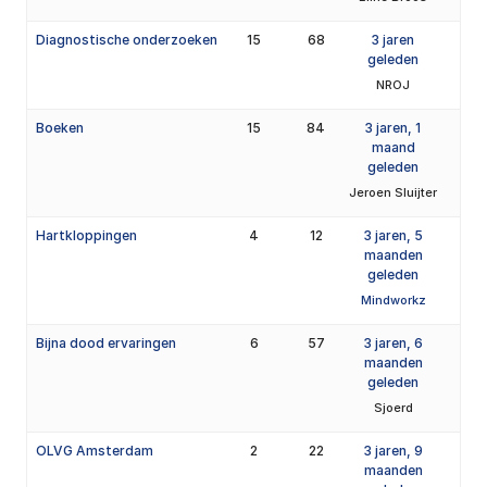
Diagnostische onderzoeken
15
68
3 jaren
geleden
NROJ
Boeken
15
84
3 jaren, 1
maand
geleden
Jeroen Sluijter
Hartkloppingen
4
12
3 jaren, 5
maanden
geleden
Mindworkz
Bijna dood ervaringen
6
57
3 jaren, 6
maanden
geleden
Sjoerd
OLVG Amsterdam
2
22
3 jaren, 9
maanden