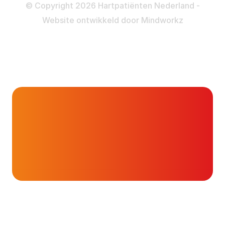
Privacy- en Cookiebeleid
© Copyright 2026 Hartpatiënten Nederland -
Website ontwikkeld door
Mindworkz