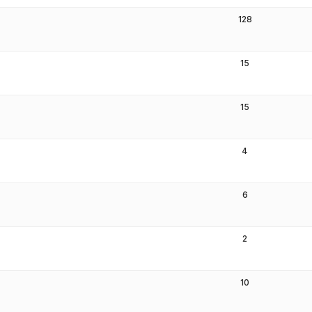
128
15
15
4
6
2
10