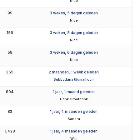
Nice
99
3 weken, 5 dagen geleden
Nice
156
3 weken, 5 dagen geleden
Nice
59
3 weken, 6 dagen geleden
Nice
355
2 maanden, 1 week geleden
Subbotlana@gmail.com
804
1 jaar, 1 maand geleden
Henk Grootoonk
83
1 jaar, 4 maanden geleden
Sandra
1,428
1 jaar, 4 maanden geleden
Wim