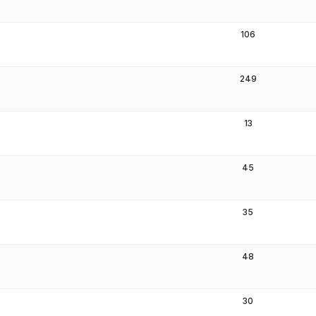
106
249
13
45
35
48
30