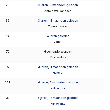
25
3 jaren, 9 maanden geleden
Antoinette Janssen
36
3 jaren, 11 maanden geleden
Tonnie Jansen
14
4 jaren geleden
Dorien
72
Geen onderwerpen
Bert Wulms
5
4 jaren, 8 maanden geleden
Hans V.
298
6 jaren, 7 maanden geleden
mikeanber
33
6 jaren, 12 maanden geleden
Mindworkz