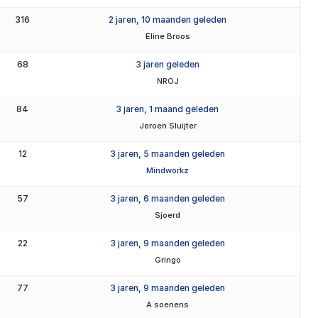
316
2 jaren, 10 maanden geleden
Eline Broos
68
3 jaren geleden
NROJ
84
3 jaren, 1 maand geleden
Jeroen Sluijter
12
3 jaren, 5 maanden geleden
Mindworkz
57
3 jaren, 6 maanden geleden
Sjoerd
22
3 jaren, 9 maanden geleden
Gringo
77
3 jaren, 9 maanden geleden
A soenens