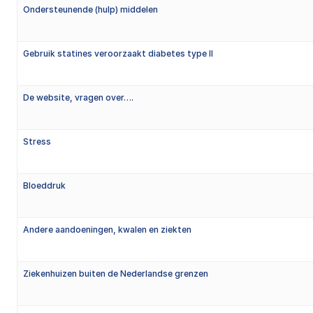
Ondersteunende (hulp) middelen
Gebruik statines veroorzaakt diabetes type II
De website, vragen over….
Stress
Bloeddruk
Andere aandoeningen, kwalen en ziekten
Ziekenhuizen buiten de Nederlandse grenzen