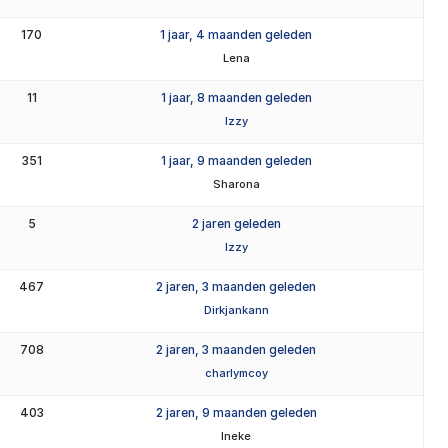
170
1 jaar, 4 maanden geleden
Lena
11
1 jaar, 8 maanden geleden
Izzy
351
1 jaar, 9 maanden geleden
Sharona
5
2 jaren geleden
Izzy
467
2 jaren, 3 maanden geleden
Dirkjankann
708
2 jaren, 3 maanden geleden
charlymcoy
403
2 jaren, 9 maanden geleden
Ineke