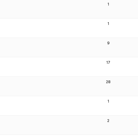
1
1
9
17
28
1
2