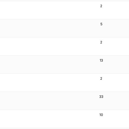
2
5
2
13
2
33
10