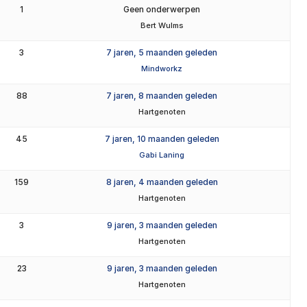
1
Geen onderwerpen
Bert Wulms
3
7 jaren, 5 maanden geleden
Mindworkz
88
7 jaren, 8 maanden geleden
Hartgenoten
45
7 jaren, 10 maanden geleden
Gabi Laning
159
8 jaren, 4 maanden geleden
Hartgenoten
3
9 jaren, 3 maanden geleden
Hartgenoten
23
9 jaren, 3 maanden geleden
Hartgenoten