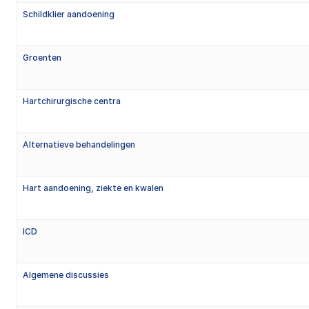
Schildklier aandoening
Groenten
Hartchirurgische centra
Alternatieve behandelingen
Hart aandoening, ziekte en kwalen
ICD
Algemene discussies