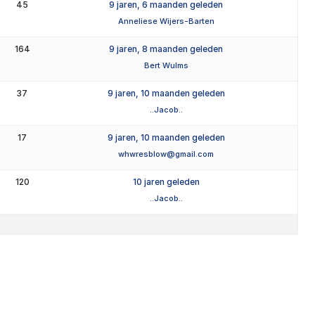
45
9 jaren, 6 maanden geleden
Anneliese Wijers-Barten
164
9 jaren, 8 maanden geleden
Bert Wulms
37
9 jaren, 10 maanden geleden
..Jacob..
17
9 jaren, 10 maanden geleden
whwresblow@gmail.com
120
10 jaren geleden
..Jacob..