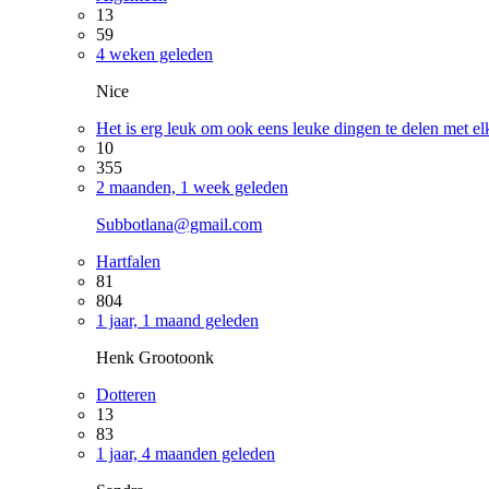
13
59
4 weken geleden
Nice
Het is erg leuk om ook eens leuke dingen te delen met el
10
355
2 maanden, 1 week geleden
Subbotlana@gmail.com
Hartfalen
81
804
1 jaar, 1 maand geleden
Henk Grootoonk
Dotteren
13
83
1 jaar, 4 maanden geleden