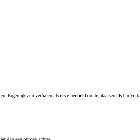
en. Eigenlijk zijn verhalen als deze bedoeld om te plaatsen als hartverh
ier dan een oproep achter.