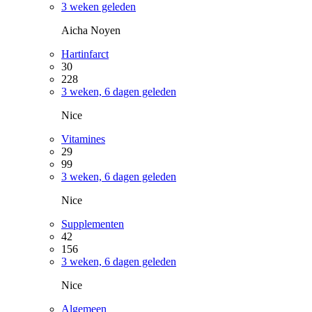
3 weken geleden
Aicha Noyen
Hartinfarct
30
228
3 weken, 6 dagen geleden
Nice
Vitamines
29
99
3 weken, 6 dagen geleden
Nice
Supplementen
42
156
3 weken, 6 dagen geleden
Nice
Algemeen