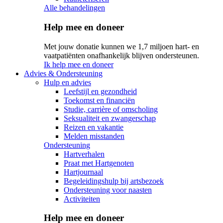
Alle behandelingen
Help mee en doneer
Met jouw donatie kunnen we 1,7 miljoen hart- en
vaatpatiënten onafhankelijk blijven ondersteunen.
Ik help mee en doneer
Advies & Ondersteuning
Hulp en advies
Leefstijl en gezondheid
Toekomst en financiën
Studie, carrière of omscholing
Seksualiteit en zwangerschap
Reizen en vakantie
Melden misstanden
Ondersteuning
Hartverhalen
Praat met Hartgenoten
Hartjournaal
Begeleidingshulp bij artsbezoek
Ondersteuning voor naasten
Activiteiten
Help mee en doneer