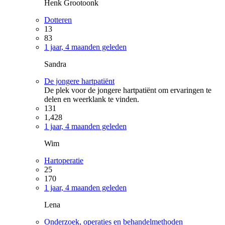
Henk Grootoonk
Dotteren
13
83
1 jaar, 4 maanden geleden
Sandra
De jongere hartpatiënt
De plek voor de jongere hartpatiënt om ervaringen te
delen en weerklank te vinden.
131
1,428
1 jaar, 4 maanden geleden
Wim
Hartoperatie
25
170
1 jaar, 4 maanden geleden
Lena
Onderzoek, operaties en behandelmethoden