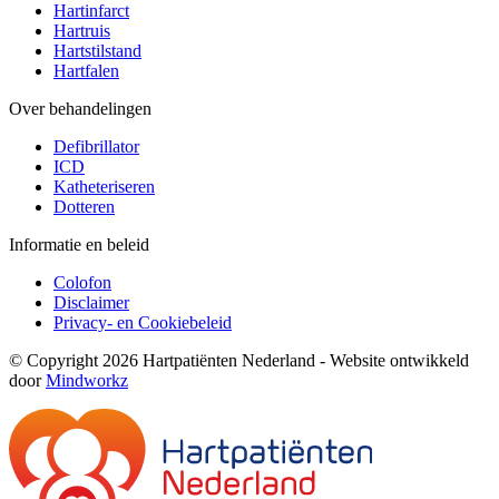
Hartinfarct
Hartruis
Hartstilstand
Hartfalen
Over behandelingen
Defibrillator
ICD
Katheteriseren
Dotteren
Informatie en beleid
Colofon
Disclaimer
Privacy- en Cookiebeleid
© Copyright 2026 Hartpatiënten Nederland - Website ontwikkeld
door
Mindworkz