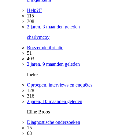
Help?!?
115
708
2 jaren, 3 maanden geleden
charlymcoy
Boezemdefibrilatie
51
403
2 jaren, 9 maanden geleden
Ineke
Oproepen, interviews en enquêtes
128
316
2 jaren, 10 maanden geleden
Eline Broos
Diagnostische onderzoeken
15
68