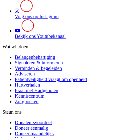
Volg ons op Instagram
Bekijk ons Youtubekanaal
Wat wij doen
Belangenbehartiging
Signaleren & informeren
Verbinden & begeleiden
Adviseren
Patiëntveiligheid vraagt om openheid
Hartverhalen
Praat met Hartgenoten
Kenniscentrum
Zorgboeken
Steun ons
Donateursvoordeel
Doneer eenmalig
Doneer maandelijks