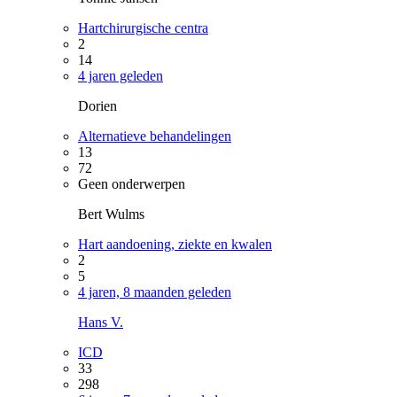
Hartchirurgische centra
2
14
4 jaren geleden
Dorien
Alternatieve behandelingen
13
72
Geen onderwerpen
Bert Wulms
Hart aandoening, ziekte en kwalen
2
5
4 jaren, 8 maanden geleden
Hans V.
ICD
33
298