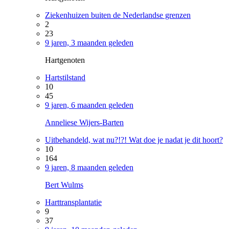
Ziekenhuizen buiten de Nederlandse grenzen
2
23
9 jaren, 3 maanden geleden
Hartgenoten
Hartstilstand
10
45
9 jaren, 6 maanden geleden
Anneliese Wijers-Barten
Uitbehandeld, wat nu?!?! Wat doe je nadat je dit hoort?
10
164
9 jaren, 8 maanden geleden
Bert Wulms
Harttransplantatie
9
37