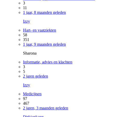
3
11
1 jaar, 8 maanden geleden
Izzy
Hart- en vaatziekten
58
351
1 jaar, 9 maanden geleden
Sharona
Informatie, advies en klachten
3
5
2 jaren geleden
Izzy
Medicijnen
97
467
2 jaren, 3 maanden geleden
Dirkjankann