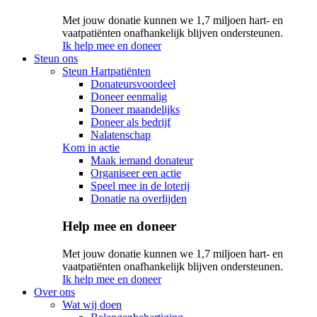
Met jouw donatie kunnen we 1,7 miljoen hart- en
vaatpatiënten onafhankelijk blijven ondersteunen.
Ik help mee en doneer
Steun ons
Steun Hartpatiënten
Donateursvoordeel
Doneer eenmalig
Doneer maandelijks
Doneer als bedrijf
Nalatenschap
Kom in actie
Maak iemand donateur
Organiseer een actie
Speel mee in de loterij
Donatie na overlijden
Help mee en doneer
Met jouw donatie kunnen we 1,7 miljoen hart- en
vaatpatiënten onafhankelijk blijven ondersteunen.
Ik help mee en doneer
Over ons
Wat wij doen