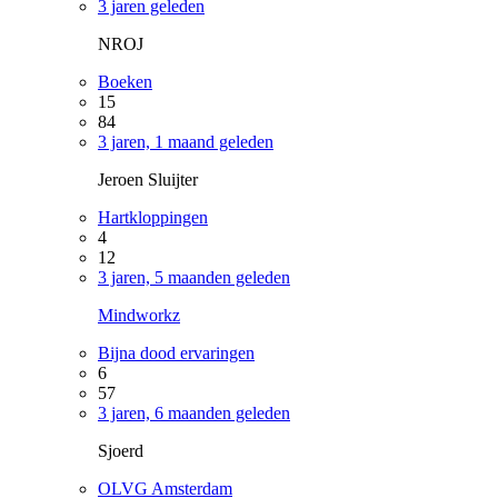
3 jaren geleden
NROJ
Boeken
15
84
3 jaren, 1 maand geleden
Jeroen Sluijter
Hartkloppingen
4
12
3 jaren, 5 maanden geleden
Mindworkz
Bijna dood ervaringen
6
57
3 jaren, 6 maanden geleden
Sjoerd
OLVG Amsterdam