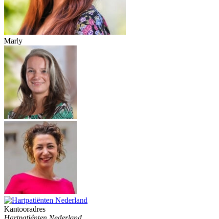
Marly
Kantooradres
Hartpatiënten Nederland