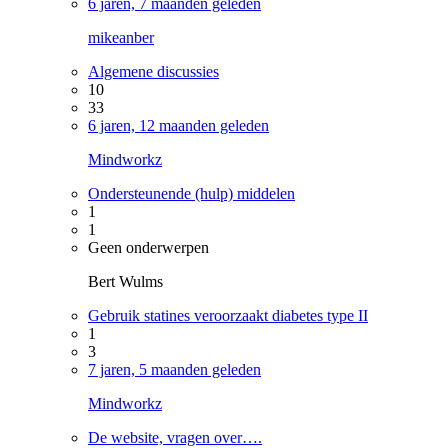
6 jaren, 7 maanden geleden
mikeanber
Algemene discussies
10
33
6 jaren, 12 maanden geleden
Mindworkz
Ondersteunende (hulp) middelen
1
1
Geen onderwerpen
Bert Wulms
Gebruik statines veroorzaakt diabetes type II
1
3
7 jaren, 5 maanden geleden
Mindworkz
De website, vragen over….