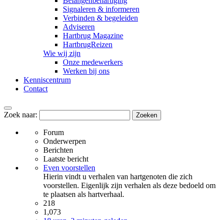
Belangenbehartiging
Signaleren & informeren
Verbinden & begeleiden
Adviseren
Hartbrug Magazine
HartbrugReizen
Wie wij zijn
Onze medewerkers
Werken bij ons
Kenniscentrum
Contact
Zoek naar:
Forum
Onderwerpen
Berichten
Laatste bericht
Even voorstellen
Hierin vindt u verhalen van hartgenoten die zich
voorstellen. Eigenlijk zijn verhalen als deze bedoeld om
te plaatsen als hartverhaal.
218
1,073