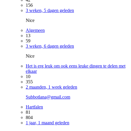
156
3 weken, 5 dagen geleden
Nice
Algemeen
13
59
3 weken, 6 dagen geleden
Nice
Het is erg leuk om ook eens leuke dingen te delen met
elkaar
10
355
2 maanden, 1 week geleden
Subbotlana@gmail.com
Hartfalen
81
804
1 jaar, 1 maand geleden