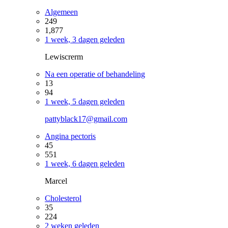
Algemeen
249
1,877
1 week, 3 dagen geleden
Lewiscrerm
Na een operatie of behandeling
13
94
1 week, 5 dagen geleden
pattyblack17@gmail.com
Angina pectoris
45
551
1 week, 6 dagen geleden
Marcel
Cholesterol
35
224
2 weken geleden