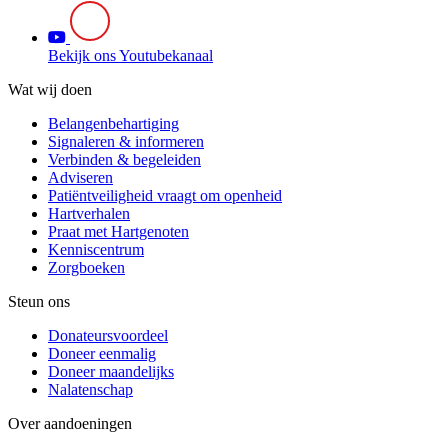
Bekijk ons Youtubekanaal
Wat wij doen
Belangenbehartiging
Signaleren & informeren
Verbinden & begeleiden
Adviseren
Patiëntveiligheid vraagt om openheid
Hartverhalen
Praat met Hartgenoten
Kenniscentrum
Zorgboeken
Steun ons
Donateursvoordeel
Doneer eenmalig
Doneer maandelijks
Nalatenschap
Over aandoeningen