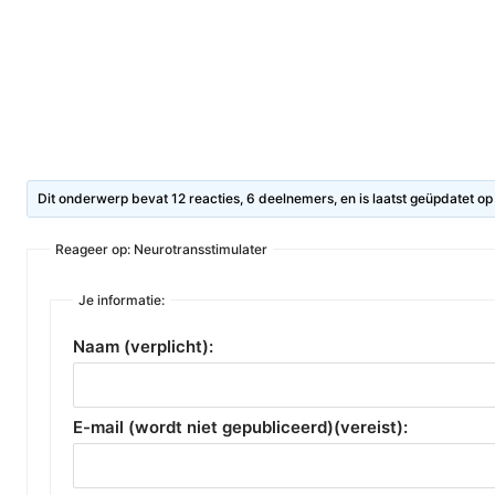
Dit onderwerp bevat 12 reacties, 6 deelnemers, en is laatst geüpdatet o
Reageer op: Neurotransstimulater
Je informatie:
Naam (verplicht):
E-mail (wordt niet gepubliceerd)(vereist):