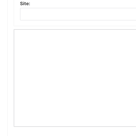
Site: