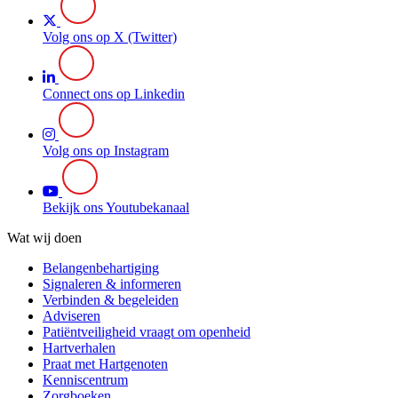
Volg ons op X (Twitter)
Connect ons op Linkedin
Volg ons op Instagram
Bekijk ons Youtubekanaal
Wat wij doen
Belangenbehartiging
Signaleren & informeren
Verbinden & begeleiden
Adviseren
Patiëntveiligheid vraagt om openheid
Hartverhalen
Praat met Hartgenoten
Kenniscentrum
Zorgboeken