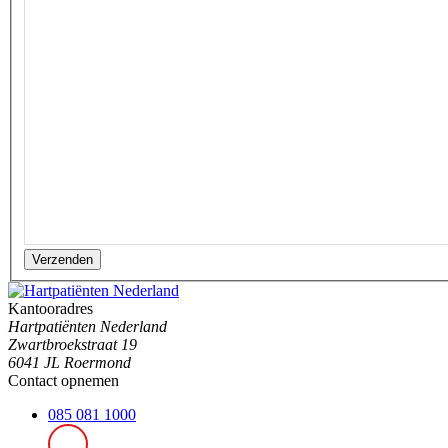
Verzenden
Kantooradres
Hartpatiënten Nederland
Zwartbroekstraat 19
6041 JL Roermond
Contact opnemen
085 081 1000