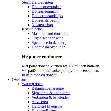
Steun Hartpatiënten
Donateursvoordeel
Doneer eenmalig
Doneer maandelijks
Doneer als bedrijf
Nalatenschap
Kom in actie
Maak iemand donateur
Organiseer een actie
Speel mee in de loterij
Donatie na overlijden
Help mee en doneer
Met jouw donatie kunnen we 1,7 miljoen hart- en
vaatpatiënten onafhankelijk blijven ondersteunen.
Ik help mee en doneer
Over ons
Wat wij doen
Belangenbehartiging
Signaleren & informeren
Verbinden & begeleiden
Adviseren
Hartbrug Magazine
HartbrugReizen