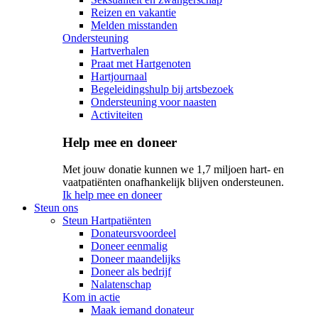
Reizen en vakantie
Melden misstanden
Ondersteuning
Hartverhalen
Praat met Hartgenoten
Hartjournaal
Begeleidingshulp bij artsbezoek
Ondersteuning voor naasten
Activiteiten
Help mee en doneer
Met jouw donatie kunnen we 1,7 miljoen hart- en
vaatpatiënten onafhankelijk blijven ondersteunen.
Ik help mee en doneer
Steun ons
Steun Hartpatiënten
Donateursvoordeel
Doneer eenmalig
Doneer maandelijks
Doneer als bedrijf
Nalatenschap
Kom in actie
Maak iemand donateur