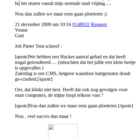
bij het sturen vanuit mijn normale mail vrijdag….
Nou dan zullen we maar eens gaan ploeteren ;)
21 december 2009 om 10:16
#148932
Reageer
Vonne
Gast
Job Pieter Tent schreef :
[quote]We hebben een Hacker-aanval gehad en dat heeft
nogal geresulteerd…. (misschien dat het jullie een klein beetje
is opgevallen )
Zaterdag is ons CMS, hetgeen waardoor hartgenoten draait
ge-crashed.[/quote]
Oei, dat klinkt niet best. Heeft dat ook nog gevolgen voor
onze computers, de mijne loopt telkens vast ?
[quote]Nou dan zullen we maar eens gaan ploeteren [/quote]
Nou , veel succes dan maar !