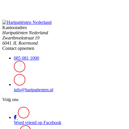
Kantooradres
Hartpatiënten Nederland
Zwartbroekstraat 19
6041 JL Roermond
Contact opnemen
085 081 1000
info@hartpatienten.nl
Volg ons
Word vriend op Facebook