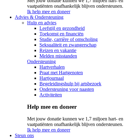
Met jouw donatie kunnen we 1,7 miljoen hart- en
vaatpatiënten onafhankelijk blijven ondersteunen.
Ik help mee en doneer
Advies & Ondersteuning
Hulp en advies
Leefstijl en gezondheid
Toekomst en financiën
Studie, carrière of omscholing
Seksualiteit en zwangerschap
Reizen en vakantie
Melden misstanden
Ondersteuning
Hartverhalen
Praat met Hartgenoten
Hartjournaal
Begeleidingshulp bij artsbezoek
Ondersteuning voor naasten
Activiteiten
Help mee en doneer
Met jouw donatie kunnen we 1,7 miljoen hart- en
vaatpatiënten onafhankelijk blijven ondersteunen.
Ik help mee en doneer
Steun ons