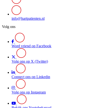
info@hartpatienten.nl
Volg ons
Word vriend op Facebook
Volg ons op X (Twitter)
Connect ons op Linkedin
Volg ons op Instagram
Bekijk ons Youtubekanaal