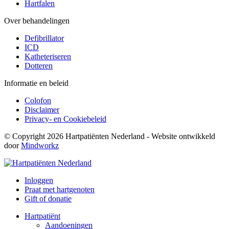
Hartfalen
Over behandelingen
Defibrillator
ICD
Katheteriseren
Dotteren
Informatie en beleid
Colofon
Disclaimer
Privacy- en Cookiebeleid
© Copyright 2026 Hartpatiënten Nederland - Website ontwikkeld
door
Mindworkz
Inloggen
Praat met hartgenoten
Gift of donatie
Hartpatiënt
Aandoeningen