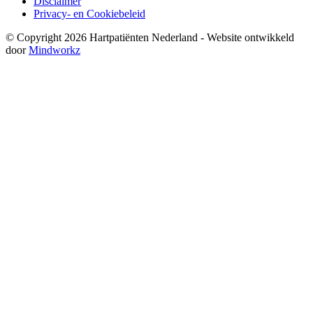
Disclaimer
Privacy- en Cookiebeleid
© Copyright 2026 Hartpatiënten Nederland - Website ontwikkeld
door
Mindworkz