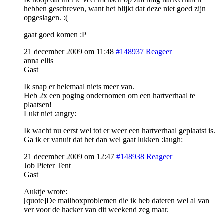
hebben geschreven, want het blijkt dat deze niet goed zijn
opgeslagen. :(
gaat goed komen :P
21 december 2009 om 11:48
#148937
Reageer
anna ellis
Gast
Ik snap er helemaal niets meer van.
Heb 2x een poging ondernomen om een hartverhaal te
plaatsen!
Lukt niet :angry:
Ik wacht nu eerst wel tot er weer een hartverhaal geplaatst is.
Ga ik er vanuit dat het dan wel gaat lukken :laugh:
21 december 2009 om 12:47
#148938
Reageer
Job Pieter Tent
Gast
Auktje wrote:
[quote]De mailboxproblemen die ik heb dateren wel al van
ver voor de hacker van dit weekend zeg maar.