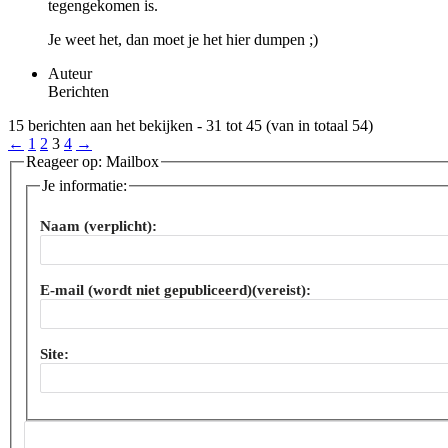
tegengekomen is.
Je weet het, dan moet je het hier dumpen ;)
Auteur
Berichten
15 berichten aan het bekijken - 31 tot 45 (van in totaal 54)
←
1
2
3
4
→
Reageer op: Mailbox
Je informatie:
Naam (verplicht):
E-mail (wordt niet gepubliceerd)(vereist):
Site: