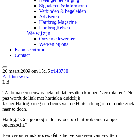
Belangenbehartiging
Signaleren & informeren
Verbinden & begeleiden
Adviseren
Hartbrug Magazine
HartbrugReizen
Wie wij zijn
Onze medewerkers
Werken bij ons
Kenniscentrum
Contact
26 maart 2009 om 15:15
#143788
A. Lincewicz
Lid
“Al bijna een eeuw is bekend dat eiwitten kunnen ‘versuikeren’. Nu
pas wordt de link met hartfalen duidelijk .
Jasper Hartog kreeg een beurs van de Hartstichting om er onderzoek
naar te doen.
Hartog: “Gek genoeg is de invloed op hartproblemen amper
onderzocht.”
Een verouderingsproces, dàt is het versuikeren van eiwitten