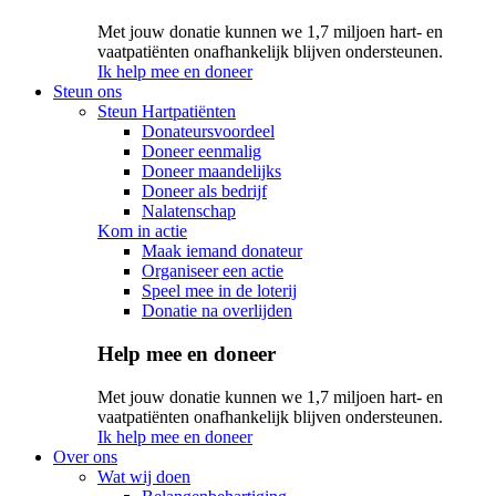
Met jouw donatie kunnen we 1,7 miljoen hart- en
vaatpatiënten onafhankelijk blijven ondersteunen.
Ik help mee en doneer
Steun ons
Steun Hartpatiënten
Donateursvoordeel
Doneer eenmalig
Doneer maandelijks
Doneer als bedrijf
Nalatenschap
Kom in actie
Maak iemand donateur
Organiseer een actie
Speel mee in de loterij
Donatie na overlijden
Help mee en doneer
Met jouw donatie kunnen we 1,7 miljoen hart- en
vaatpatiënten onafhankelijk blijven ondersteunen.
Ik help mee en doneer
Over ons
Wat wij doen