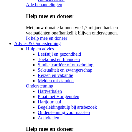
Alle behandelingen
Help mee en doneer
Met jouw donatie kunnen we 1,7 miljoen hart- en
vaatpatiënten onafhankelijk blijven ondersteunen.
Ik help mee en doneer
Advies & Ondersteuning
Hulp en advies
Leefstijl en gezondheid
Toekomst en financiën
Studie, carrière of omscholing
Seksualiteit en zwangerschap
Reizen en vakantie
Melden misstanden
Ondersteuning
Hartverhalen
Praat met Hartgenoten
Hartjournaal
Begeleidingshulp bij artsbezoek
Ondersteuning voor naasten
Activiteiten
Help mee en doneer