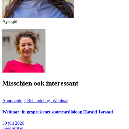
Aysegül
Misschien ook interessant
Aandoening, Behandeling, Webinar
Webinar: in gesprek met sportcardioloog Harald Jørstad
30 juli 2026
Lees artikel