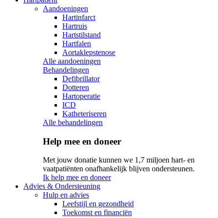
Aandoeningen
Hartinfarct
Hartruis
Hartstilstand
Hartfalen
Aortaklepstenose
Alle aandoeningen
Behandelingen
Defibrillator
Dotteren
Hartoperatie
ICD
Katheteriseren
Alle behandelingen
Help mee en doneer
Met jouw donatie kunnen we 1,7 miljoen hart- en
vaatpatiënten onafhankelijk blijven ondersteunen.
Ik help mee en doneer
Advies & Ondersteuning
Hulp en advies
Leefstijl en gezondheid
Toekomst en financiën