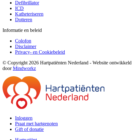
Defibrillator
ICD
Katheteriseren
Dotteren
Informatie en beleid
Colofon
Disclaimer
Privacy- en Cookiebeleid
© Copyright 2026 Hartpatiënten Nederland - Website ontwikkeld
door
Mindworkz
Inloggen
Praat met hartgenoten
Gift of donatie
Hartpatiënt