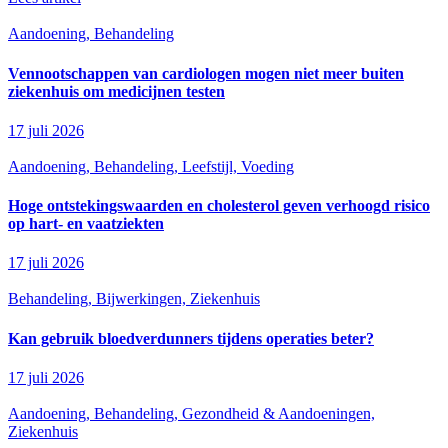
Aandoening, Behandeling
Vennootschappen van cardiologen mogen niet meer buiten
ziekenhuis om medicijnen testen
17 juli 2026
Aandoening, Behandeling, Leefstijl, Voeding
Hoge ontstekingswaarden en cholesterol geven verhoogd risico
op hart- en vaatziekten
17 juli 2026
Behandeling, Bijwerkingen, Ziekenhuis
Kan gebruik bloedverdunners tijdens operaties beter?
17 juli 2026
Aandoening, Behandeling, Gezondheid & Aandoeningen,
Ziekenhuis