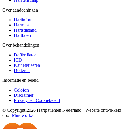
Nalatenschap
Over aandoeningen
Hartinfarct
Hartruis
Hartstilstand
Hartfalen
Over behandelingen
Defibrillator
ICD
Katheteriseren
Dotteren
Informatie en beleid
Colofon
Disclaimer
Privacy- en Cookiebeleid
© Copyright 2026 Hartpatiënten Nederland - Website ontwikkeld
door
Mindworkz