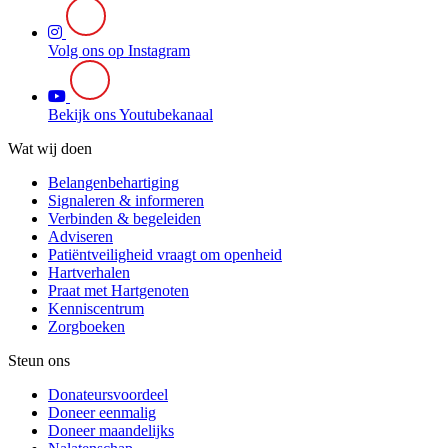
Volg ons op Instagram
Bekijk ons Youtubekanaal
Wat wij doen
Belangenbehartiging
Signaleren & informeren
Verbinden & begeleiden
Adviseren
Patiëntveiligheid vraagt om openheid
Hartverhalen
Praat met Hartgenoten
Kenniscentrum
Zorgboeken
Steun ons
Donateursvoordeel
Doneer eenmalig
Doneer maandelijks