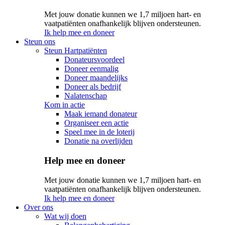
Met jouw donatie kunnen we 1,7 miljoen hart- en
vaatpatiënten onafhankelijk blijven ondersteunen.
Ik help mee en doneer
Steun ons
Steun Hartpatiënten
Donateursvoordeel
Doneer eenmalig
Doneer maandelijks
Doneer als bedrijf
Nalatenschap
Kom in actie
Maak iemand donateur
Organiseer een actie
Speel mee in de loterij
Donatie na overlijden
Help mee en doneer
Met jouw donatie kunnen we 1,7 miljoen hart- en
vaatpatiënten onafhankelijk blijven ondersteunen.
Ik help mee en doneer
Over ons
Wat wij doen