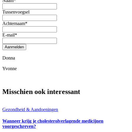
Naam
*
Tussenvoegsel
Achternaam
*
E-mail
*
Aanmelden
Donna
Yvonne
Misschien ook interessant
Gezondheid & Aandoeningen
Wanneer krijg je cholesterolverlagende medicijnen
voorgeschreven?