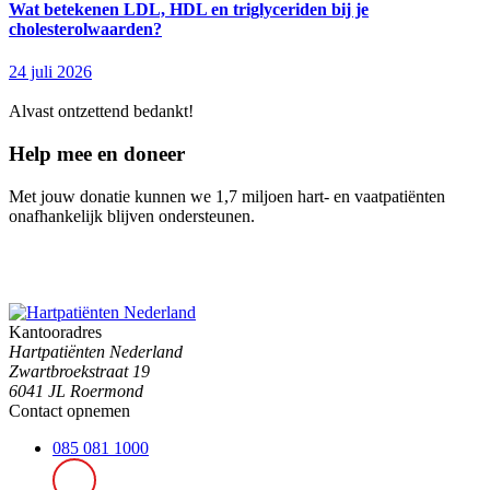
Wat betekenen LDL, HDL en triglyceriden bij je
cholesterolwaarden?
24 juli 2026
Alvast ontzettend bedankt!
Help mee en doneer
Met jouw donatie kunnen we 1,7 miljoen hart- en vaatpatiënten
onafhankelijk blijven ondersteunen.
Kantooradres
Hartpatiënten Nederland
Zwartbroekstraat 19
6041 JL Roermond
Contact opnemen
085 081 1000