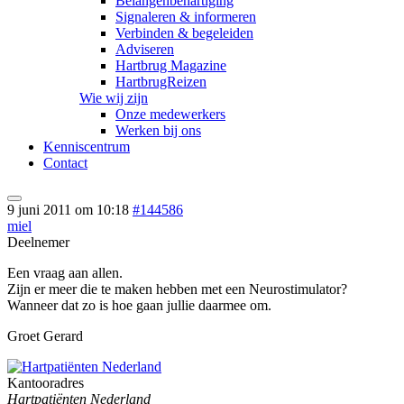
Belangenbehartiging
Signaleren & informeren
Verbinden & begeleiden
Adviseren
Hartbrug Magazine
HartbrugReizen
Wie wij zijn
Onze medewerkers
Werken bij ons
Kenniscentrum
Contact
9 juni 2011 om 10:18
#144586
miel
Deelnemer
Een vraag aan allen.
Zijn er meer die te maken hebben met een Neurostimulator?
Wanneer dat zo is hoe gaan jullie daarmee om.
Groet Gerard
Kantooradres
Hartpatiënten Nederland