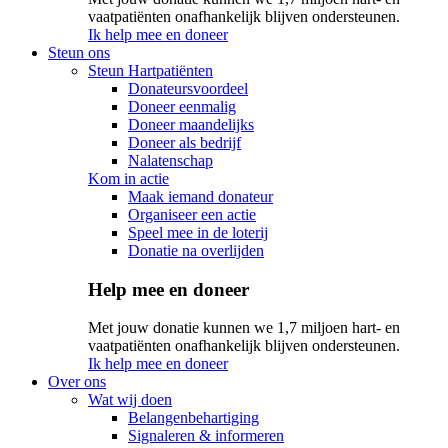
vaatpatiënten onafhankelijk blijven ondersteunen.
Ik help mee en doneer
Steun ons
Steun Hartpatiënten
Donateursvoordeel
Doneer eenmalig
Doneer maandelijks
Doneer als bedrijf
Nalatenschap
Kom in actie
Maak iemand donateur
Organiseer een actie
Speel mee in de loterij
Donatie na overlijden
Help mee en doneer
Met jouw donatie kunnen we 1,7 miljoen hart- en
vaatpatiënten onafhankelijk blijven ondersteunen.
Ik help mee en doneer
Over ons
Wat wij doen
Belangenbehartiging
Signaleren & informeren