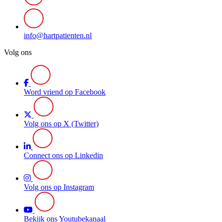
info@hartpatienten.nl
Volg ons
Word vriend op Facebook
Volg ons op X (Twitter)
Connect ons op Linkedin
Volg ons op Instagram
Bekijk ons Youtubekanaal