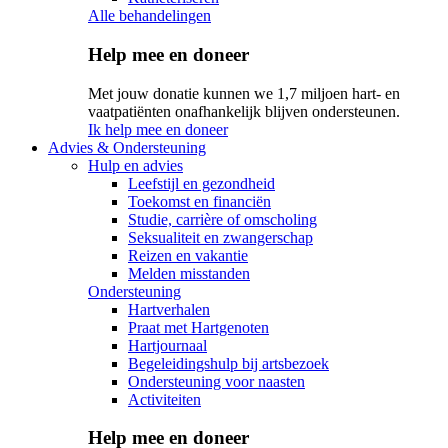
Alle behandelingen
Help mee en doneer
Met jouw donatie kunnen we 1,7 miljoen hart- en
vaatpatiënten onafhankelijk blijven ondersteunen.
Ik help mee en doneer
Advies & Ondersteuning
Hulp en advies
Leefstijl en gezondheid
Toekomst en financiën
Studie, carrière of omscholing
Seksualiteit en zwangerschap
Reizen en vakantie
Melden misstanden
Ondersteuning
Hartverhalen
Praat met Hartgenoten
Hartjournaal
Begeleidingshulp bij artsbezoek
Ondersteuning voor naasten
Activiteiten
Help mee en doneer