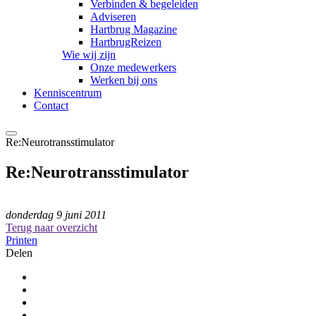
Verbinden & begeleiden
Adviseren
Hartbrug Magazine
HartbrugReizen
Wie wij zijn
Onze medewerkers
Werken bij ons
Kenniscentrum
Contact
Re:Neurotransstimulator
Re:Neurotransstimulator
donderdag 9 juni 2011
Terug naar overzicht
Printen
Delen