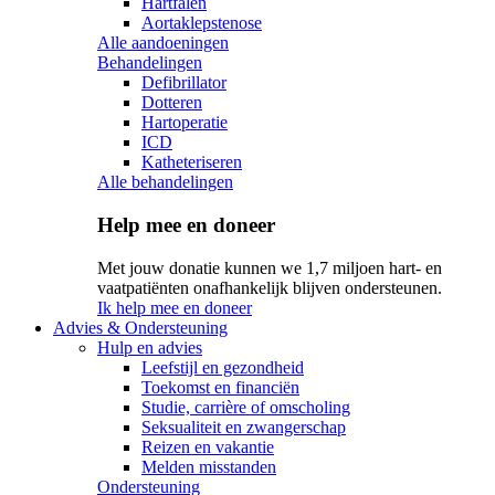
Hartfalen
Aortaklepstenose
Alle aandoeningen
Behandelingen
Defibrillator
Dotteren
Hartoperatie
ICD
Katheteriseren
Alle behandelingen
Help mee en doneer
Met jouw donatie kunnen we 1,7 miljoen hart- en
vaatpatiënten onafhankelijk blijven ondersteunen.
Ik help mee en doneer
Advies & Ondersteuning
Hulp en advies
Leefstijl en gezondheid
Toekomst en financiën
Studie, carrière of omscholing
Seksualiteit en zwangerschap
Reizen en vakantie
Melden misstanden
Ondersteuning