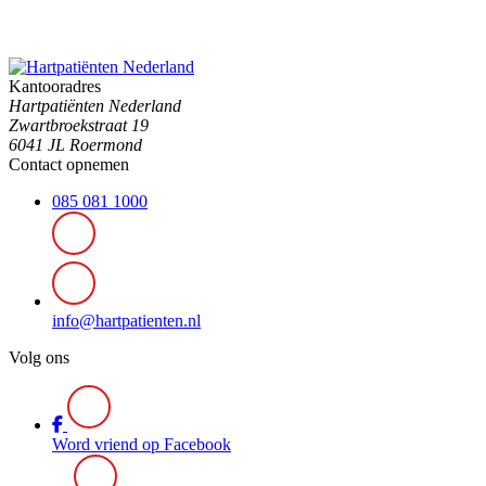
Kantooradres
Hartpatiënten Nederland
Zwartbroekstraat 19
6041 JL Roermond
Contact opnemen
085 081 1000
info@hartpatienten.nl
Volg ons
Word vriend op Facebook