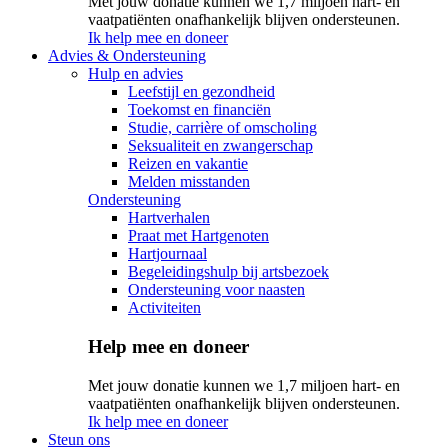
Met jouw donatie kunnen we 1,7 miljoen hart- en
vaatpatiënten onafhankelijk blijven ondersteunen.
Ik help mee en doneer
Advies & Ondersteuning
Hulp en advies
Leefstijl en gezondheid
Toekomst en financiën
Studie, carrière of omscholing
Seksualiteit en zwangerschap
Reizen en vakantie
Melden misstanden
Ondersteuning
Hartverhalen
Praat met Hartgenoten
Hartjournaal
Begeleidingshulp bij artsbezoek
Ondersteuning voor naasten
Activiteiten
Help mee en doneer
Met jouw donatie kunnen we 1,7 miljoen hart- en
vaatpatiënten onafhankelijk blijven ondersteunen.
Ik help mee en doneer
Steun ons