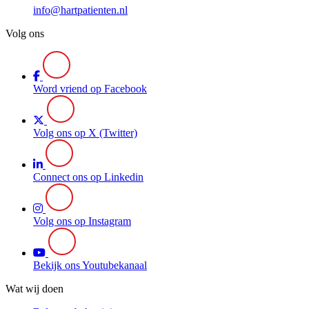
info@hartpatienten.nl
Volg ons
Word vriend op Facebook
Volg ons op X (Twitter)
Connect ons op Linkedin
Volg ons op Instagram
Bekijk ons Youtubekanaal
Wat wij doen