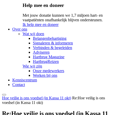
Help mee en doneer
Met jouw donatie kunnen we 1,7 miljoen hart- en
vaatpatiënten onafhankelijk blijven ondersteunen.
Ik help mee en doneer
Over ons
Wat wij doen
Belangenbehartiging
Signaleren & informeren
Verbinden & begeleiden
Adviseren
Hartbrug Magazine
HartbrugReizen
Wie wij zijn
Onze medewerkers
Werken bij ons
Kenniscentrum
Contact
Hoe veilig is ons voedsel (in Kassa 11 okt)
Re:Hoe veilig is ons
voedsel (in Kassa 11 okt)
Re:Hoe veilig is ons voedsel (in Kassa 11