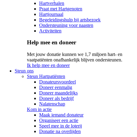
Hartverhalen
Praat met Hartgenoten
Hartjournaal
Begeleidingshulp bij artsbezoek
Ondersteuning voor naasten
Activiteiten
Help mee en doneer
Met jouw donatie kunnen we 1,7 miljoen hart- en
vaatpatiënten onafhankelijk blijven ondersteunen.
Ik help mee en doneer
Steun ons
Steun Hartpatiënten
Donateursvoordeel
Doneer eenmalig
Doneer maandelijks
Doneer als bedrijf
Nalatenschap
Kom in actie
Maak iemand donateur
Organiseer een actie
Speel mee in de loterij
Donatie na overlijden