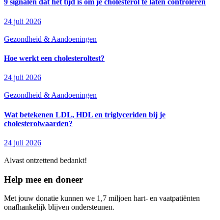
9 signalen dat het tijd is om je cholesterol te laten controleren
24 juli 2026
Gezondheid & Aandoeningen
Hoe werkt een cholesteroltest?
24 juli 2026
Gezondheid & Aandoeningen
Wat betekenen LDL, HDL en triglyceriden bij je
cholesterolwaarden?
24 juli 2026
Alvast ontzettend bedankt!
Help mee en doneer
Met jouw donatie kunnen we 1,7 miljoen hart- en vaatpatiënten
onafhankelijk blijven ondersteunen.