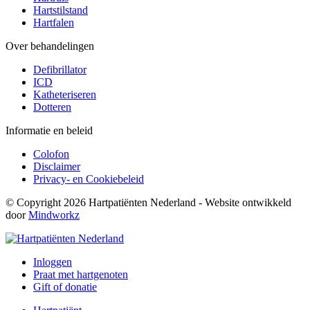
Hartstilstand
Hartfalen
Over behandelingen
Defibrillator
ICD
Katheteriseren
Dotteren
Informatie en beleid
Colofon
Disclaimer
Privacy- en Cookiebeleid
© Copyright 2026 Hartpatiënten Nederland - Website ontwikkeld
door
Mindworkz
Inloggen
Praat met hartgenoten
Gift of donatie