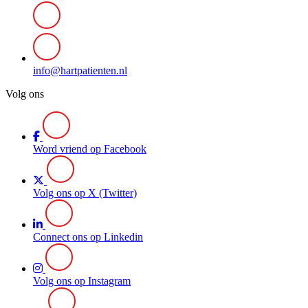
info@hartpatienten.nl
Volg ons
Word vriend op Facebook
Volg ons op X (Twitter)
Connect ons op Linkedin
Volg ons op Instagram