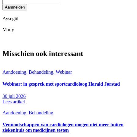
Aanmelden
Aysegül
Marly
Misschien ook interessant
Aandoening, Behandeling, Webinar
Webinar: in gesprek met sportcardioloog Harald Jørstad
30 juli 2026
Lees artikel
Aandoening, Behandeling
Vennootschappen van cardiologen mogen niet meer buiten
ziekenhuis om medicijnen testen