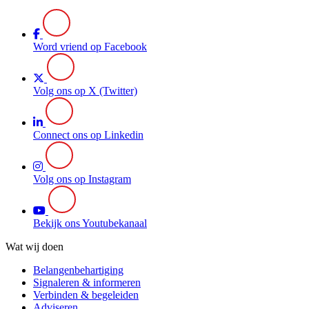
Word vriend op Facebook
Volg ons op X (Twitter)
Connect ons op Linkedin
Volg ons op Instagram
Bekijk ons Youtubekanaal
Wat wij doen
Belangenbehartiging
Signaleren & informeren
Verbinden & begeleiden
Adviseren