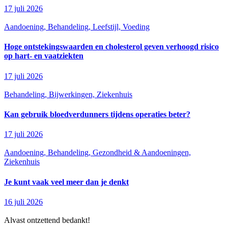
17 juli 2026
Aandoening, Behandeling, Leefstijl, Voeding
Hoge ontstekingswaarden en cholesterol geven verhoogd risico
op hart- en vaatziekten
17 juli 2026
Behandeling, Bijwerkingen, Ziekenhuis
Kan gebruik bloedverdunners tijdens operaties beter?
17 juli 2026
Aandoening, Behandeling, Gezondheid & Aandoeningen,
Ziekenhuis
Je kunt vaak veel meer dan je denkt
16 juli 2026
Alvast ontzettend bedankt!