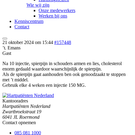
Wie wij zijn
Onze medewerkers
Werken bij ons
Kenniscentrum
Contact
21 oktober 2024 om 15:44
#157448
’t. Emans
Gast
Na 10 injectie, spierpijn in schouders armen en lies, cholesterol
enorm gedaald waardoor waarschijnlijk de spierpijn.
Als de spierpijn gaat aanhouden ben ook genoodzaakt te stoppen
met ’t middel.
Gebruik elke 4 weken een injectie 150 MG.
Kantooradres
Hartpatiënten Nederland
Zwartbroekstraat 19
6041 JL Roermond
Contact opnemen
085 081 1000