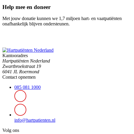
Help mee en doneer
Met jouw donatie kunnen we 1,7 miljoen hart- en vaatpatiënten
onafhankelijk blijven ondersteunen.
Kantooradres
Hartpatiënten Nederland
Zwartbroekstraat 19
6041 JL Roermond
Contact opnemen
085 081 1000
info@hartpatienten.nl
Volg ons