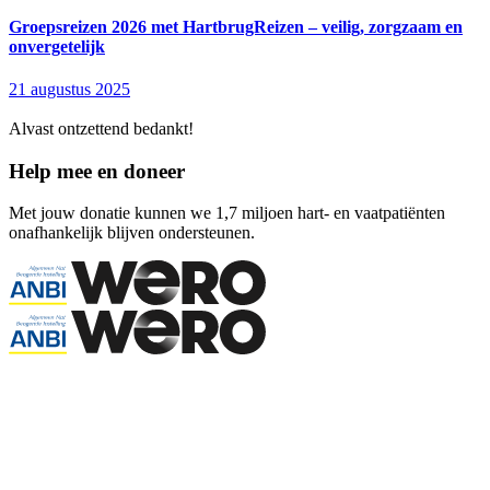
Groepsreizen 2026 met HartbrugReizen – veilig, zorgzaam en
onvergetelijk
21 augustus 2025
Alvast ontzettend bedankt!
Help mee en doneer
Met jouw donatie kunnen we 1,7 miljoen hart- en vaatpatiënten
onafhankelijk blijven ondersteunen.