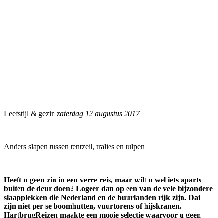
Leefstijl & gezin
zaterdag 12 augustus 2017
Anders slapen tussen tentzeil, tralies en tulpen
Heeft u geen zin in een verre reis, maar wilt u wel iets aparts
buiten de deur doen? Logeer dan op een van de vele bijzondere
slaapplekken die Nederland en de buurlanden rijk zijn. Dat
zijn niet per se boomhutten, vuurtorens of hijskranen.
HartbrugReizen maakte een mooie selectie waarvoor u geen