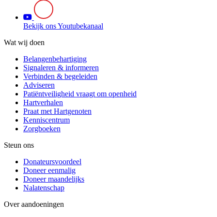
Bekijk ons Youtubekanaal
Wat wij doen
Belangenbehartiging
Signaleren & informeren
Verbinden & begeleiden
Adviseren
Patiëntveiligheid vraagt om openheid
Hartverhalen
Praat met Hartgenoten
Kenniscentrum
Zorgboeken
Steun ons
Donateursvoordeel
Doneer eenmalig
Doneer maandelijks
Nalatenschap
Over aandoeningen