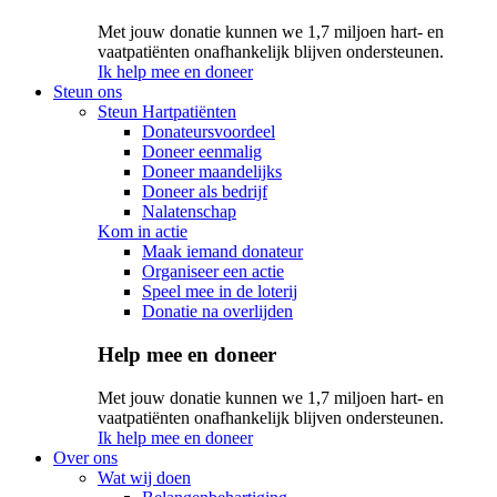
Met jouw donatie kunnen we 1,7 miljoen hart- en
vaatpatiënten onafhankelijk blijven ondersteunen.
Ik help mee en doneer
Steun ons
Steun Hartpatiënten
Donateursvoordeel
Doneer eenmalig
Doneer maandelijks
Doneer als bedrijf
Nalatenschap
Kom in actie
Maak iemand donateur
Organiseer een actie
Speel mee in de loterij
Donatie na overlijden
Help mee en doneer
Met jouw donatie kunnen we 1,7 miljoen hart- en
vaatpatiënten onafhankelijk blijven ondersteunen.
Ik help mee en doneer
Over ons
Wat wij doen