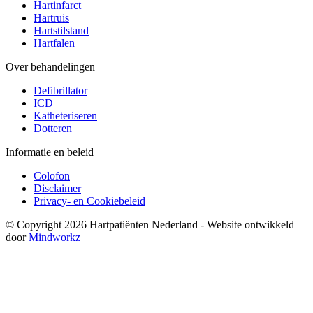
Hartinfarct
Hartruis
Hartstilstand
Hartfalen
Over behandelingen
Defibrillator
ICD
Katheteriseren
Dotteren
Informatie en beleid
Colofon
Disclaimer
Privacy- en Cookiebeleid
© Copyright 2026 Hartpatiënten Nederland - Website ontwikkeld
door
Mindworkz