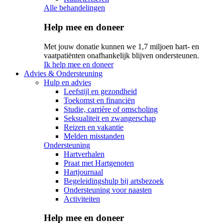
Alle behandelingen
Help mee en doneer
Met jouw donatie kunnen we 1,7 miljoen hart- en
vaatpatiënten onafhankelijk blijven ondersteunen.
Ik help mee en doneer
Advies & Ondersteuning
Hulp en advies
Leefstijl en gezondheid
Toekomst en financiën
Studie, carrière of omscholing
Seksualiteit en zwangerschap
Reizen en vakantie
Melden misstanden
Ondersteuning
Hartverhalen
Praat met Hartgenoten
Hartjournaal
Begeleidingshulp bij artsbezoek
Ondersteuning voor naasten
Activiteiten
Help mee en doneer