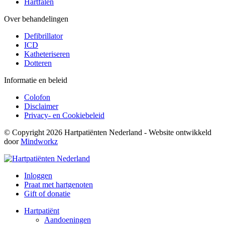
Hartfalen
Over behandelingen
Defibrillator
ICD
Katheteriseren
Dotteren
Informatie en beleid
Colofon
Disclaimer
Privacy- en Cookiebeleid
© Copyright 2026 Hartpatiënten Nederland - Website ontwikkeld
door
Mindworkz
Inloggen
Praat met hartgenoten
Gift of donatie
Hartpatiënt
Aandoeningen