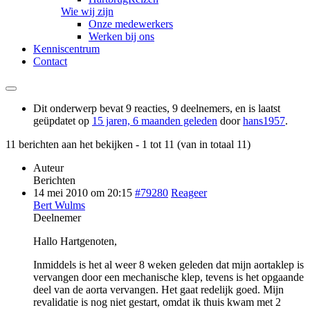
Wie wij zijn
Onze medewerkers
Werken bij ons
Kenniscentrum
Contact
Dit onderwerp bevat 9 reacties, 9 deelnemers, en is laatst
geüpdatet op
15 jaren, 6 maanden geleden
door
hans1957
.
11 berichten aan het bekijken - 1 tot 11 (van in totaal 11)
Auteur
Berichten
14 mei 2010 om 20:15
#79280
Reageer
Bert Wulms
Deelnemer
Hallo Hartgenoten,
Inmiddels is het al weer 8 weken geleden dat mijn aortaklep is
vervangen door een mechanische klep, tevens is het opgaande
deel van de aorta vervangen. Het gaat redelijk goed. Mijn
revalidatie is nog niet gestart, omdat ik thuis kwam met 2