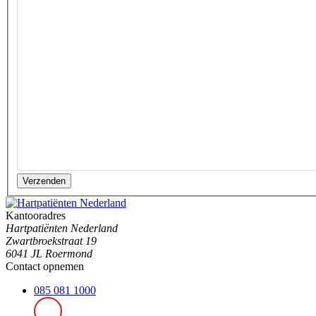
Verzenden
Kantooradres
Hartpatiënten Nederland
Zwartbroekstraat 19
6041 JL Roermond
Contact opnemen
085 081 1000