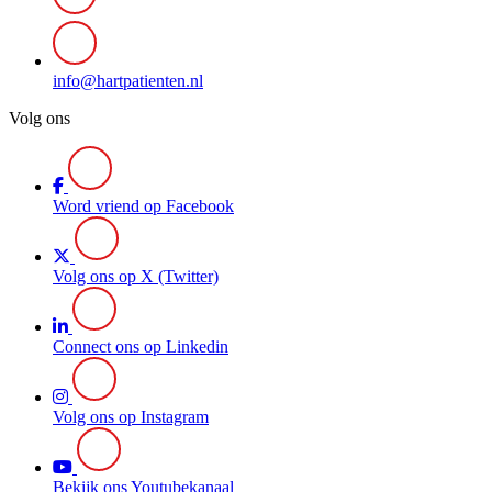
info@hartpatienten.nl
Volg ons
Word vriend op Facebook
Volg ons op X (Twitter)
Connect ons op Linkedin
Volg ons op Instagram
Bekijk ons Youtubekanaal