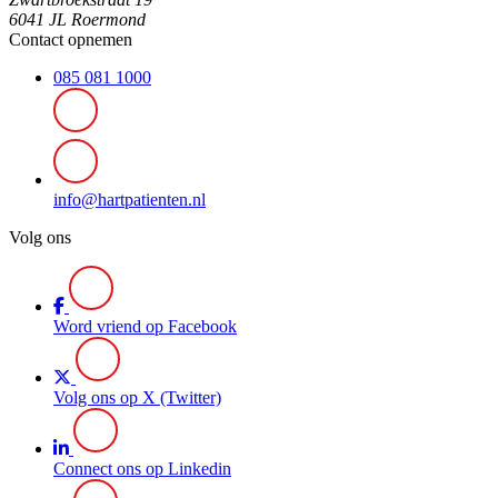
6041 JL Roermond
Contact opnemen
085 081 1000
info@hartpatienten.nl
Volg ons
Word vriend op Facebook
Volg ons op X (Twitter)
Connect ons op Linkedin