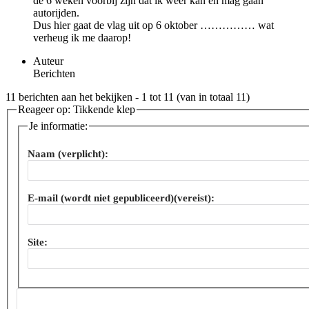
de 6 weken voorbij zijn dat ik weer kan en mag gaan
autorijden.
Dus hier gaat de vlag uit op 6 oktober …………… wat
verheug ik me daarop!
Auteur
Berichten
11 berichten aan het bekijken - 1 tot 11 (van in totaal 11)
Reageer op: Tikkende klep
Je informatie:
Naam (verplicht):
E-mail (wordt niet gepubliceerd)(vereist):
Site: