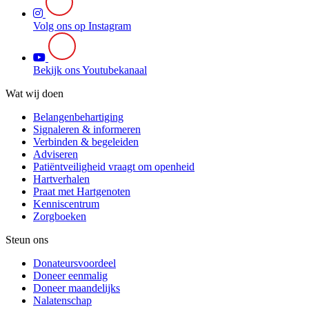
Volg ons op Instagram
Bekijk ons Youtubekanaal
Wat wij doen
Belangenbehartiging
Signaleren & informeren
Verbinden & begeleiden
Adviseren
Patiëntveiligheid vraagt om openheid
Hartverhalen
Praat met Hartgenoten
Kenniscentrum
Zorgboeken
Steun ons
Donateursvoordeel
Doneer eenmalig
Doneer maandelijks
Nalatenschap