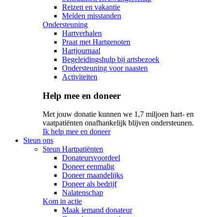
Reizen en vakantie
Melden misstanden
Ondersteuning
Hartverhalen
Praat met Hartgenoten
Hartjournaal
Begeleidingshulp bij artsbezoek
Ondersteuning voor naasten
Activiteiten
Help mee en doneer
Met jouw donatie kunnen we 1,7 miljoen hart- en
vaatpatiënten onafhankelijk blijven ondersteunen.
Ik help mee en doneer
Steun ons
Steun Hartpatiënten
Donateursvoordeel
Doneer eenmalig
Doneer maandelijks
Doneer als bedrijf
Nalatenschap
Kom in actie
Maak iemand donateur