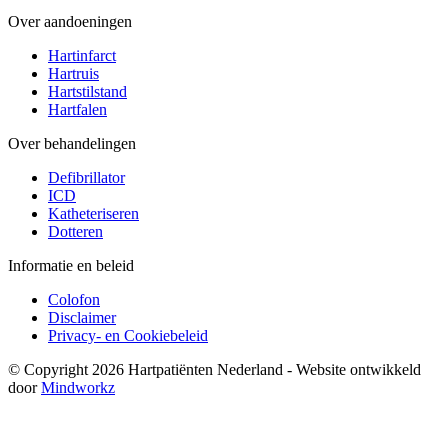
Over aandoeningen
Hartinfarct
Hartruis
Hartstilstand
Hartfalen
Over behandelingen
Defibrillator
ICD
Katheteriseren
Dotteren
Informatie en beleid
Colofon
Disclaimer
Privacy- en Cookiebeleid
© Copyright 2026 Hartpatiënten Nederland - Website ontwikkeld
door
Mindworkz