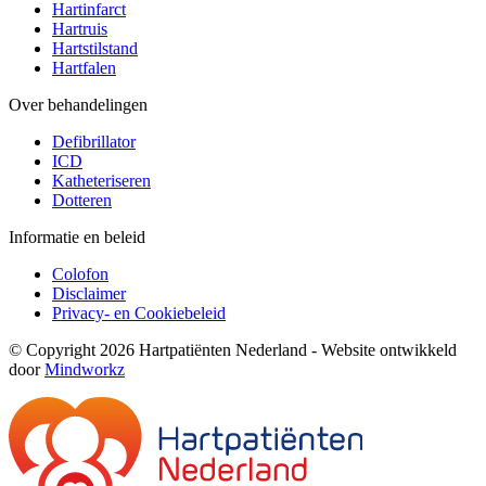
Hartinfarct
Hartruis
Hartstilstand
Hartfalen
Over behandelingen
Defibrillator
ICD
Katheteriseren
Dotteren
Informatie en beleid
Colofon
Disclaimer
Privacy- en Cookiebeleid
© Copyright 2026 Hartpatiënten Nederland - Website ontwikkeld
door
Mindworkz