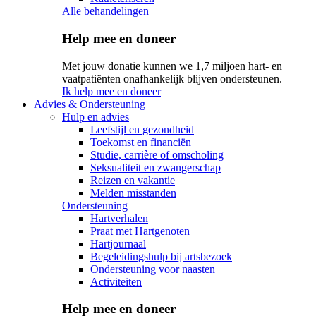
Alle behandelingen
Help mee en doneer
Met jouw donatie kunnen we 1,7 miljoen hart- en
vaatpatiënten onafhankelijk blijven ondersteunen.
Ik help mee en doneer
Advies & Ondersteuning
Hulp en advies
Leefstijl en gezondheid
Toekomst en financiën
Studie, carrière of omscholing
Seksualiteit en zwangerschap
Reizen en vakantie
Melden misstanden
Ondersteuning
Hartverhalen
Praat met Hartgenoten
Hartjournaal
Begeleidingshulp bij artsbezoek
Ondersteuning voor naasten
Activiteiten
Help mee en doneer