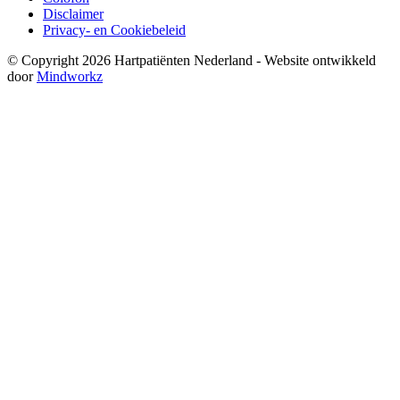
Disclaimer
Privacy- en Cookiebeleid
© Copyright 2026 Hartpatiënten Nederland - Website ontwikkeld
door
Mindworkz