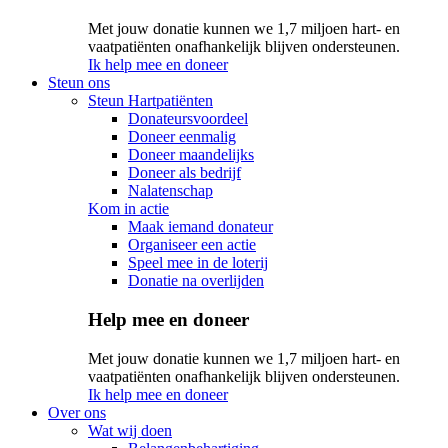
Met jouw donatie kunnen we 1,7 miljoen hart- en
vaatpatiënten onafhankelijk blijven ondersteunen.
Ik help mee en doneer
Steun ons
Steun Hartpatiënten
Donateursvoordeel
Doneer eenmalig
Doneer maandelijks
Doneer als bedrijf
Nalatenschap
Kom in actie
Maak iemand donateur
Organiseer een actie
Speel mee in de loterij
Donatie na overlijden
Help mee en doneer
Met jouw donatie kunnen we 1,7 miljoen hart- en
vaatpatiënten onafhankelijk blijven ondersteunen.
Ik help mee en doneer
Over ons
Wat wij doen