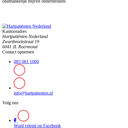
onafhankelijk blijven ondersteunen.
Kantooradres
Hartpatiënten Nederland
Zwartbroekstraat 19
6041 JL Roermond
Contact opnemen
085 081 1000
info@hartpatienten.nl
Volg ons
Word vriend op Facebook