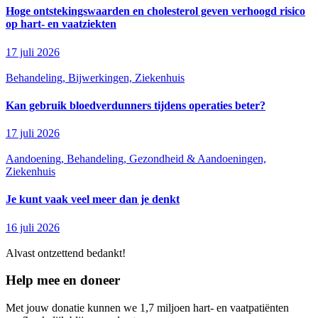
Hoge ontstekingswaarden en cholesterol geven verhoogd risico
op hart- en vaatziekten
17 juli 2026
Behandeling, Bijwerkingen, Ziekenhuis
Kan gebruik bloedverdunners tijdens operaties beter?
17 juli 2026
Aandoening, Behandeling, Gezondheid & Aandoeningen,
Ziekenhuis
Je kunt vaak veel meer dan je denkt
16 juli 2026
Alvast ontzettend bedankt!
Help mee en doneer
Met jouw donatie kunnen we 1,7 miljoen hart- en vaatpatiënten