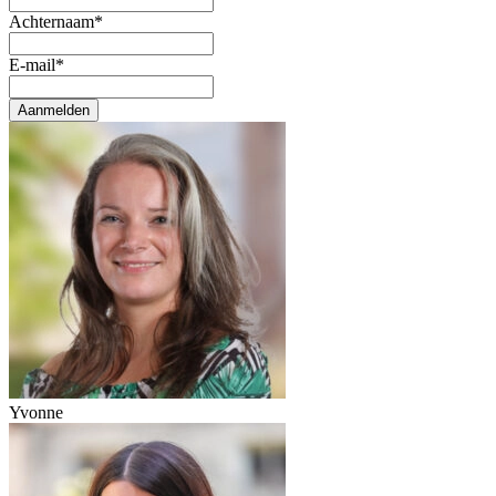
Achternaam
*
E-mail
*
Aanmelden
Yvonne