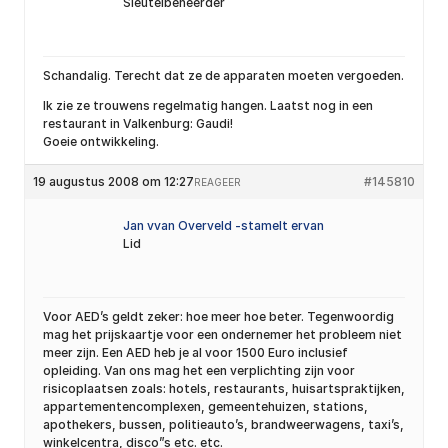
Sleutelbeheerder
Schandalig. Terecht dat ze de apparaten moeten vergoeden.
Ik zie ze trouwens regelmatig hangen. Laatst nog in een
restaurant in Valkenburg: Gaudi!
Goeie ontwikkeling.
19 augustus 2008 om 12:27
#145810
REAGEER
Jan vvan Overveld -stamelt ervan
Lid
Voor AED’s geldt zeker: hoe meer hoe beter. Tegenwoordig
mag het prijskaartje voor een ondernemer het probleem niet
meer zijn. Een AED heb je al voor 1500 Euro inclusief
opleiding. Van ons mag het een verplichting zijn voor
risicoplaatsen zoals: hotels, restaurants, huisartspraktijken,
appartementencomplexen, gemeentehuizen, stations,
apothekers, bussen, politieauto’s, brandweerwagens, taxi’s,
winkelcentra, disco”s etc. etc.