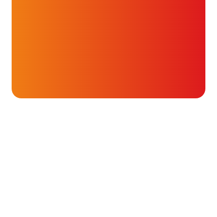
Onderwerpen
AED