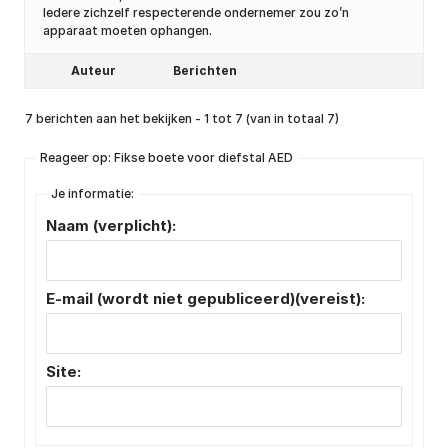
Iedere zichzelf respecterende ondernemer zou zo’n
apparaat moeten ophangen.
Auteur
Berichten
7 berichten aan het bekijken - 1 tot 7 (van in totaal 7)
Reageer op: Fikse boete voor diefstal AED
Je informatie:
Naam (verplicht):
E-mail (wordt niet gepubliceerd)(vereist):
Site: