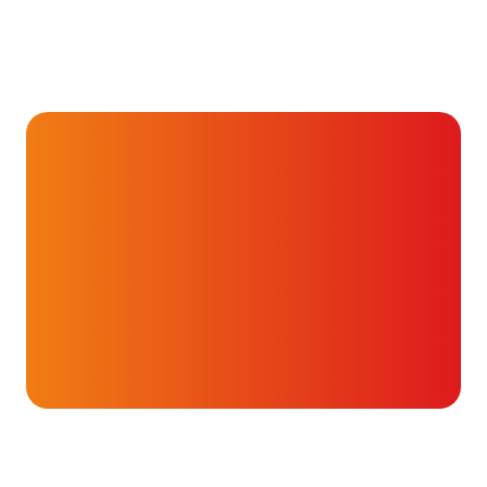
Even
Onderwerpen
voorstellen