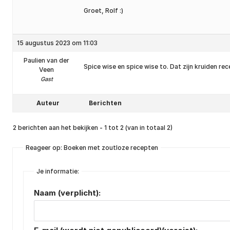
Groet, Rolf :)
15 augustus 2023 om 11:03
Paulien van der
Spice wise en spice wise to. Dat zijn kruiden re
Veen
Gast
Auteur
Berichten
2 berichten aan het bekijken - 1 tot 2 (van in totaal 2)
Reageer op: Boeken met zoutloze recepten
Je informatie:
Naam (verplicht):