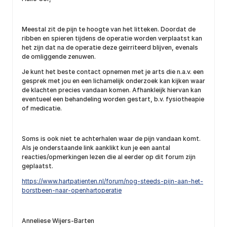
Meestal zit de pijn te hoogte van het litteken. Doordat de
ribben en spieren tijdens de operatie worden verplaatst kan
het zijn dat na de operatie deze geirriteerd blijven, evenals
de omliggende zenuwen.
Je kunt het beste contact opnemen met je arts die n.a.v. een
gesprek met jou en een lichamelijk onderzoek kan kijken waar
de klachten precies vandaan komen. Afhankleijk hiervan kan
eventueel een behandeling worden gestart, b.v. fysiotheapie
of medicatie.
Soms is ook niet te achterhalen waar de pijn vandaan komt.
Als je onderstaande link aanklikt kun je een aantal
reacties/opmerkingen lezen die al eerder op dit forum zijn
geplaatst.
https://www.hartpatienten.nl/forum/nog-steeds-pijn-aan-het-
borstbeen-naar-openhartoperatie
Anneliese Wijers-Barten