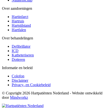
Nalatenschap
Over aandoeningen
Hartinfarct
Hartruis
Hartstilstand
Hartfalen
Over behandelingen
Defibrillator
ICD
Katheteriseren
Dotteren
Informatie en beleid
Colofon
Disclaimer
Privacy- en Cookiebeleid
© Copyright 2026 Hartpatiënten Nederland - Website ontwikkeld
door
Mindworkz