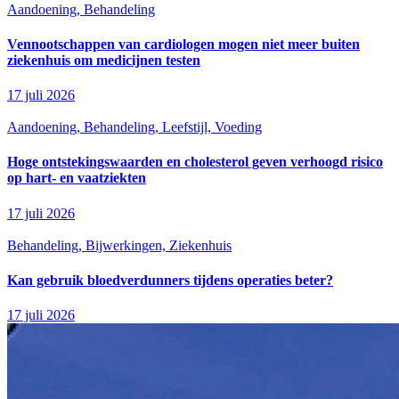
Aandoening, Behandeling
Vennootschappen van cardiologen mogen niet meer buiten
ziekenhuis om medicijnen testen
17 juli 2026
Aandoening, Behandeling, Leefstijl, Voeding
Hoge ontstekingswaarden en cholesterol geven verhoogd risico
op hart- en vaatziekten
17 juli 2026
Behandeling, Bijwerkingen, Ziekenhuis
Kan gebruik bloedverdunners tijdens operaties beter?
17 juli 2026