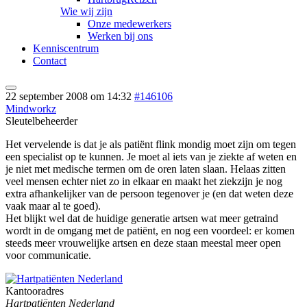
Wie wij zijn
Onze medewerkers
Werken bij ons
Kenniscentrum
Contact
22 september 2008 om 14:32
#146106
Mindworkz
Sleutelbeheerder
Het vervelende is dat je als patiënt flink mondig moet zijn om tegen
een specialist op te kunnen. Je moet al iets van je ziekte af weten en
je niet met medische termen om de oren laten slaan. Helaas zitten
veel mensen echter niet zo in elkaar en maakt het ziekzijn je nog
extra afhankelijker van de persoon tegenover je (en dat weten deze
vaak maar al te goed).
Het blijkt wel dat de huidige generatie artsen wat meer getraind
wordt in de omgang met de patiënt, en nog een voordeel: er komen
steeds meer vrouwelijke artsen en deze staan meestal meer open
voor communicatie.
Kantooradres
Hartpatiënten Nederland