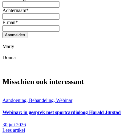
Achternaam
*
E-mail
*
Aanmelden
Marly
Donna
Misschien ook interessant
Aandoening, Behandeling, Webinar
Webinar: in gesprek met sportcardioloog Harald Jørstad
30 juli 2026
Lees artikel