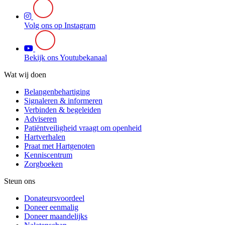
Volg ons op Instagram
Bekijk ons Youtubekanaal
Wat wij doen
Belangenbehartiging
Signaleren & informeren
Verbinden & begeleiden
Adviseren
Patiëntveiligheid vraagt om openheid
Hartverhalen
Praat met Hartgenoten
Kenniscentrum
Zorgboeken
Steun ons
Donateursvoordeel
Doneer eenmalig
Doneer maandelijks