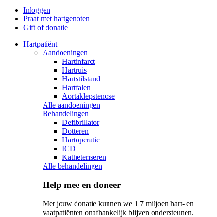
Inloggen
Praat met hartgenoten
Gift of donatie
Hartpatiënt
Aandoeningen
Hartinfarct
Hartruis
Hartstilstand
Hartfalen
Aortaklepstenose
Alle aandoeningen
Behandelingen
Defibrillator
Dotteren
Hartoperatie
ICD
Katheteriseren
Alle behandelingen
Help mee en doneer
Met jouw donatie kunnen we 1,7 miljoen hart- en
vaatpatiënten onafhankelijk blijven ondersteunen.