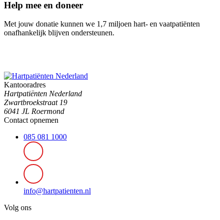
Help mee en doneer
Met jouw donatie kunnen we 1,7 miljoen hart- en vaatpatiënten
onafhankelijk blijven ondersteunen.
Kantooradres
Hartpatiënten Nederland
Zwartbroekstraat 19
6041 JL Roermond
Contact opnemen
085 081 1000
info@hartpatienten.nl
Volg ons