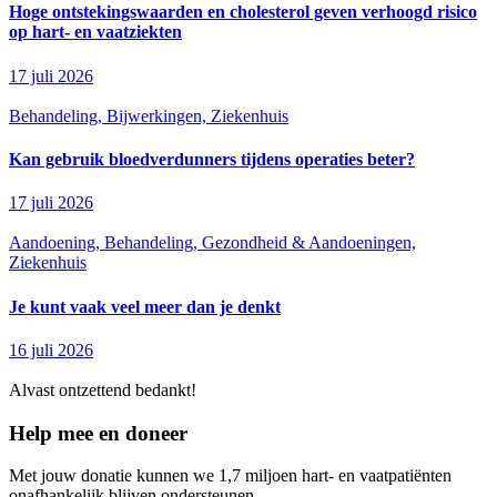
Hoge ontstekingswaarden en cholesterol geven verhoogd risico
op hart- en vaatziekten
17 juli 2026
Behandeling, Bijwerkingen, Ziekenhuis
Kan gebruik bloedverdunners tijdens operaties beter?
17 juli 2026
Aandoening, Behandeling, Gezondheid & Aandoeningen,
Ziekenhuis
Je kunt vaak veel meer dan je denkt
16 juli 2026
Alvast ontzettend bedankt!
Help mee en doneer
Met jouw donatie kunnen we 1,7 miljoen hart- en vaatpatiënten
onafhankelijk blijven ondersteunen.