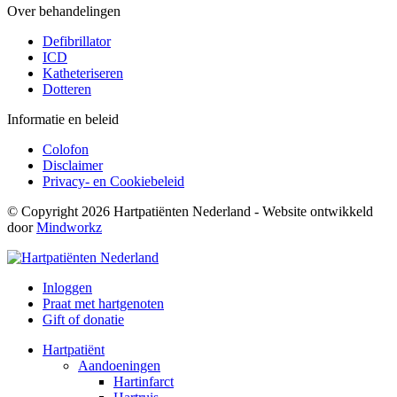
Over behandelingen
Defibrillator
ICD
Katheteriseren
Dotteren
Informatie en beleid
Colofon
Disclaimer
Privacy- en Cookiebeleid
© Copyright 2026 Hartpatiënten Nederland - Website ontwikkeld
door
Mindworkz
Inloggen
Praat met hartgenoten
Gift of donatie
Hartpatiënt
Aandoeningen
Hartinfarct