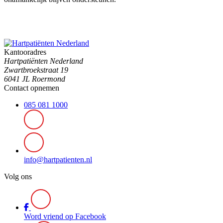
Kantooradres
Hartpatiënten Nederland
Zwartbroekstraat 19
6041 JL Roermond
Contact opnemen
085 081 1000
info@hartpatienten.nl
Volg ons
Word vriend op Facebook