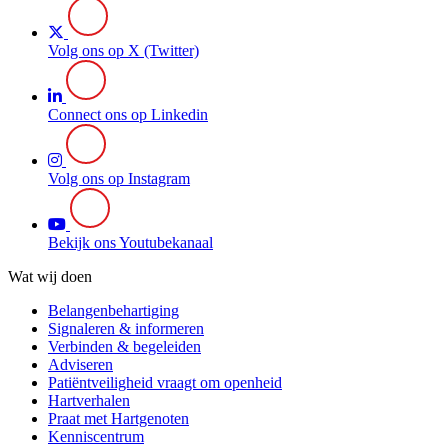
Volg ons op X (Twitter)
Connect ons op Linkedin
Volg ons op Instagram
Bekijk ons Youtubekanaal
Wat wij doen
Belangenbehartiging
Signaleren & informeren
Verbinden & begeleiden
Adviseren
Patiëntveiligheid vraagt om openheid
Hartverhalen
Praat met Hartgenoten
Kenniscentrum