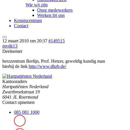
Wie wij zijn
Onze medewerkers
Werken bij ons
Kenniscentrum
Contact
12 maart 2010 om 20:37
#149515
mvdk13
Deelnemer
herzzentrum Berlijn, Prof. Hetzer, geweldig kundig man
hierbij de link
http://www.dhzb.de/
Kantooradres
Hartpatiënten Nederland
Zwartbroekstraat 19
6041 JL Roermond
Contact opnemen
085 081 1000