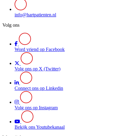
info@hartpatienten.nl
Volg ons
Word vriend op Facebook
Volg ons op X (Twitter)
Connect ons op Linkedin
Volg ons op Instagram
Bekijk ons Youtubekanaal