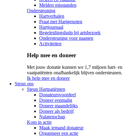
Melden misstanden
Ondersteuning
Hartverhalen
Praat met Hartgenoten
Hartjournaal
Begeleidingshulp bij artsbezoek
Ondersteuning voor naasten
Activiteiten
Help mee en doneer
Met jouw donatie kunnen we 1,7 miljoen hart- en
vaatpatiënten onafhankelijk blijven ondersteunen.
Ik help mee en doneer
Steun ons
Steun Hartpatiënten
Donateursvoordeel
Doneer eenmalig
Doneer maandelijks
Doneer als bedrijf
Nalatenschap
Kom in actie
Maak iemand donateur
Organiseer een actie