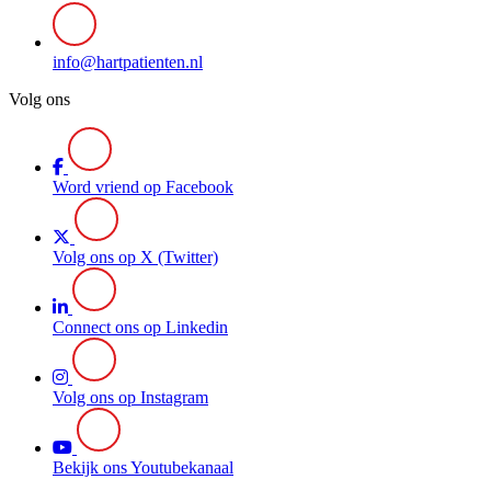
info@hartpatienten.nl
Volg ons
Word vriend op Facebook
Volg ons op X (Twitter)
Connect ons op Linkedin
Volg ons op Instagram
Bekijk ons Youtubekanaal