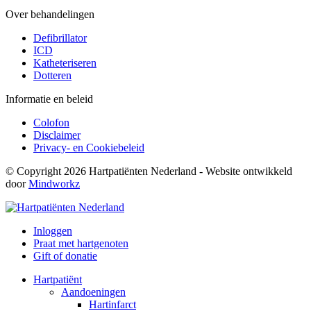
Over behandelingen
Defibrillator
ICD
Katheteriseren
Dotteren
Informatie en beleid
Colofon
Disclaimer
Privacy- en Cookiebeleid
© Copyright 2026 Hartpatiënten Nederland - Website ontwikkeld
door
Mindworkz
Inloggen
Praat met hartgenoten
Gift of donatie
Hartpatiënt
Aandoeningen
Hartinfarct