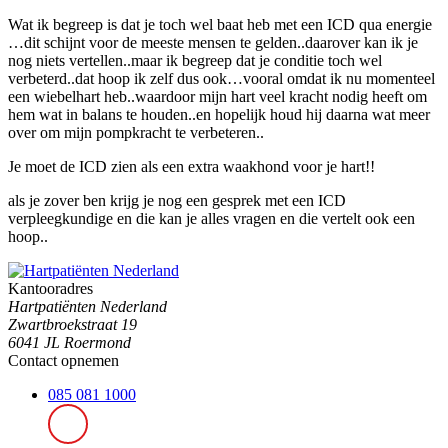
Wat ik begreep is dat je toch wel baat heb met een ICD qua energie
…dit schijnt voor de meeste mensen te gelden..daarover kan ik je
nog niets vertellen..maar ik begreep dat je conditie toch wel
verbeterd..dat hoop ik zelf dus ook…vooral omdat ik nu momenteel
een wiebelhart heb..waardoor mijn hart veel kracht nodig heeft om
hem wat in balans te houden..en hopelijk houd hij daarna wat meer
over om mijn pompkracht te verbeteren..
Je moet de ICD zien als een extra waakhond voor je hart!!
als je zover ben krijg je nog een gesprek met een ICD
verpleegkundige en die kan je alles vragen en die vertelt ook een
hoop..
Kantooradres
Hartpatiënten Nederland
Zwartbroekstraat 19
6041 JL Roermond
Contact opnemen
085 081 1000