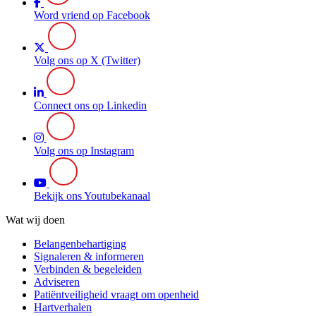
Word vriend op Facebook
Volg ons op X (Twitter)
Connect ons op Linkedin
Volg ons op Instagram
Bekijk ons Youtubekanaal
Wat wij doen
Belangenbehartiging
Signaleren & informeren
Verbinden & begeleiden
Adviseren
Patiëntveiligheid vraagt om openheid
Hartverhalen