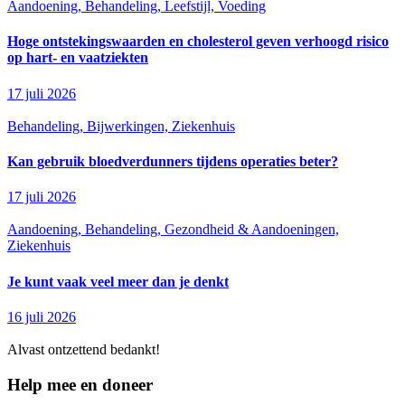
Aandoening, Behandeling, Leefstijl, Voeding
Hoge ontstekingswaarden en cholesterol geven verhoogd risico
op hart- en vaatziekten
17 juli 2026
Behandeling, Bijwerkingen, Ziekenhuis
Kan gebruik bloedverdunners tijdens operaties beter?
17 juli 2026
Aandoening, Behandeling, Gezondheid & Aandoeningen,
Ziekenhuis
Je kunt vaak veel meer dan je denkt
16 juli 2026
Alvast ontzettend bedankt!
Help mee en doneer