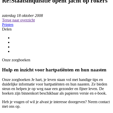
Re:Staatsinquisitie opent jacht op rokers
zaterdag 18 oktober 2008
Terug naar overzicht
Printen
Delen
Onze zorgboeken
Hulp en inzicht voor hartpatiënten en hun naasten
Onze zorgboeken Je hart, je leven staan vol met handige tips en
duidelijke informatie voor hartpatiënten en hun naasten. Ze bieden
steun en helpen je op weg naar een gezonder en fijner leven. De
boeken zijn binnenkort beschikbaar als papieren versie en e-book.
Heb je vragen of wil je alvast je interesse doorgeven? Neem contact
met ons op.