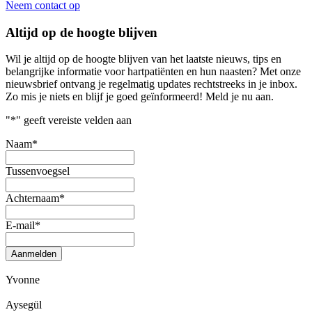
Neem contact op
Altijd op de hoogte blijven
Wil je altijd op de hoogte blijven van het laatste nieuws, tips en
belangrijke informatie voor hartpatiënten en hun naasten? Met onze
nieuwsbrief ontvang je regelmatig updates rechtstreeks in je inbox.
Zo mis je niets en blijf je goed geïnformeerd! Meld je nu aan.
"
*
" geeft vereiste velden aan
Naam
*
Tussenvoegsel
Achternaam
*
E-mail
*
Aanmelden
Yvonne
Aysegül