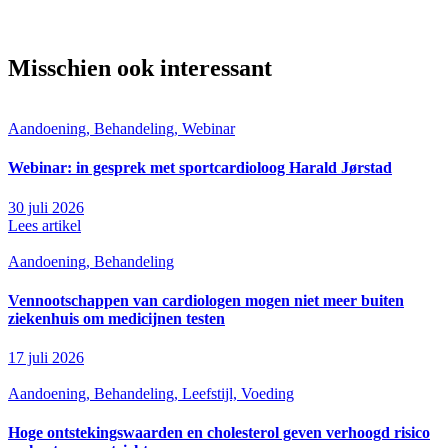
Misschien ook interessant
Aandoening, Behandeling, Webinar
Webinar: in gesprek met sportcardioloog Harald Jørstad
30 juli 2026
Lees artikel
Aandoening, Behandeling
Vennootschappen van cardiologen mogen niet meer buiten
ziekenhuis om medicijnen testen
17 juli 2026
Aandoening, Behandeling, Leefstijl, Voeding
Hoge ontstekingswaarden en cholesterol geven verhoogd risico