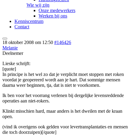
Wie wij zijn
Onze medewerkers
Werken bij ons
Kenniscentrum
Contact
18 oktober 2008 om 12:50
#146426
Melanie
Deelnemer
Lieske schrijft:
[quote]
In principe is het wel zo dat je verplicht moet stoppen met roken
voordat je geopereerd wordt aan je hart. Dat sommige mensen
daarna weer beginnen, tja, dat is niet te voorkomen.
Ik ben voor het voorrang verlenen bij dergelijke levensreddende
operaties aan niet-rokers.
Klinkt misschien hard, maar anders is het dweilen met de kraan
open.
(vind ik overigens ook gelden voor levertransplantaties en mensen
die toch doorzuipen)[/quote]