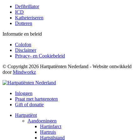
Defibrillator
ICD
Katheteriseren
Dotteren
Informatie en beleid
Colofon
Disclaimer
Privacy- en Cookiebeleid
© Copyright 2026 Hartpatiënten Nederland - Website ontwikkeld
door
Mindworkz
Inloggen
Praat met hartgenoten
Gift of donatie
Hartpatiënt
Aandoeningen
Hartinfarct
Hartruis
Hartstilstand