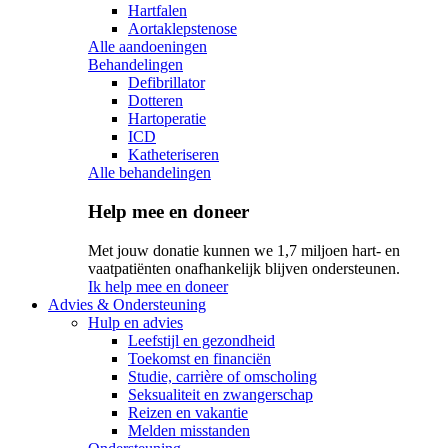
Hartfalen
Aortaklepstenose
Alle aandoeningen
Behandelingen
Defibrillator
Dotteren
Hartoperatie
ICD
Katheteriseren
Alle behandelingen
Help mee en doneer
Met jouw donatie kunnen we 1,7 miljoen hart- en
vaatpatiënten onafhankelijk blijven ondersteunen.
Ik help mee en doneer
Advies & Ondersteuning
Hulp en advies
Leefstijl en gezondheid
Toekomst en financiën
Studie, carrière of omscholing
Seksualiteit en zwangerschap
Reizen en vakantie
Melden misstanden