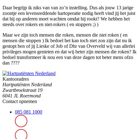
Daar begrijp ik niks van van zo’n instelling. Dus als jouw 13 jarige
zoontje een levensreddende hartoperatie nodig heeft vind jij het juist
dat hij op anderen moet wachten omdat hij rookt? We hebben het
steeds over rokers en niet-rokers ( en stoppers ;) )
Maar we zijn toch mensen die roken, mensen die niet roken ( en
mensen die stoppen ) Ik bedoel het kan toch niet zon zijn dat nu ik
gestopt ben of jij Lieske of Job of Dhr van Overveld wij van allerlei
privileges mogen genieten en dat wij beter zijn mensen die roken? Ik
bedoel transformeer ik nou een van deze dagen tot beter mens ofzo
dan ????
Kantooradres
Hartpatiënten Nederland
Zwartbroekstraat 19
6041 JL Roermond
Contact opnemen
085 081 1000