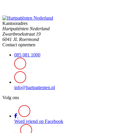
Kantooradres
Hartpatiënten Nederland
Zwartbroekstraat 19
6041 JL Roermond
Contact opnemen
085 081 1000
info@hartpatienten.nl
Volg ons
Word vriend op Facebook