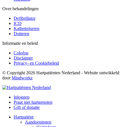
Over behandelingen
Defibrillator
ICD
Katheteriseren
Dotteren
Informatie en beleid
Colofon
Disclaimer
Privacy- en Cookiebeleid
© Copyright 2026 Hartpatiënten Nederland - Website ontwikkeld
door
Mindworkz
Inloggen
Praat met hartgenoten
Gift of donatie
Hartpatiënt
Aandoeningen