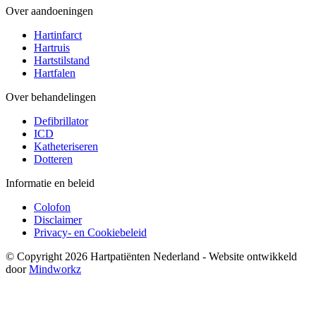
Over aandoeningen
Hartinfarct
Hartruis
Hartstilstand
Hartfalen
Over behandelingen
Defibrillator
ICD
Katheteriseren
Dotteren
Informatie en beleid
Colofon
Disclaimer
Privacy- en Cookiebeleid
© Copyright 2026 Hartpatiënten Nederland - Website ontwikkeld
door
Mindworkz