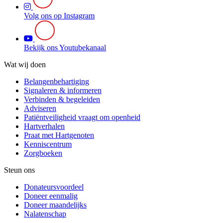
Volg ons op Instagram
Bekijk ons Youtubekanaal
Wat wij doen
Belangenbehartiging
Signaleren & informeren
Verbinden & begeleiden
Adviseren
Patiëntveiligheid vraagt om openheid
Hartverhalen
Praat met Hartgenoten
Kenniscentrum
Zorgboeken
Steun ons
Donateursvoordeel
Doneer eenmalig
Doneer maandelijks
Nalatenschap