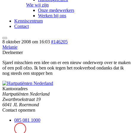
Wie wij zijn
Onze medewerkers
Werken bij ons
Kenniscentrum
Contact
8 oktober 2008 om 16:03
#146205
Melanie
Deelnemer
Sjarel misschien een idee om er een nieuw onderwerp over te maken
of een poll ofzo. Ik ben ook tegen het rookverbod ondanks dat ik
nog steeds een stopper ben
Kantooradres
Hartpatiënten Nederland
Zwartbroekstraat 19
6041 JL Roermond
Contact opnemen
085 081 1000