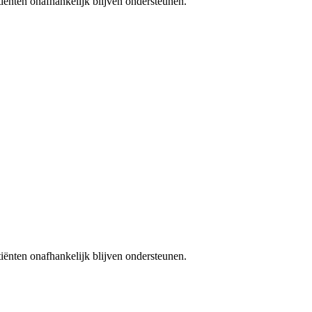
iënten onafhankelijk blijven ondersteunen.
iënten onafhankelijk blijven ondersteunen.