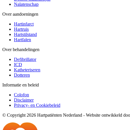
Nalatenschap
Over aandoeningen
Hartinfarct
Hartruis
Hartstilstand
Hartfalen
Over behandelingen
Defibrillator
ICD
Katheteriseren
Dotteren
Informatie en beleid
Colofon
Disclaimer
Privacy- en Cookiebeleid
© Copyright 2026 Hartpatiënten Nederland - Website ontwikkeld do