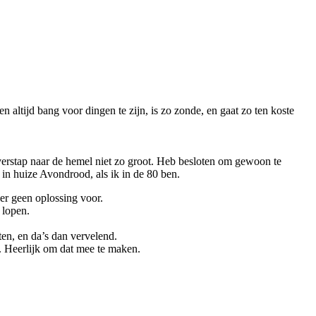
 altijd bang voor dingen te zijn, is zo zonde, en gaat zo ten koste
e overstap naar de hemel niet zo groot. Heb besloten om gewoon te
 in huize Avondrood, als ik in de 80 ben.
 er geen oplossing voor.
 lopen.
ten, en da’s dan vervelend.
. Heerlijk om dat mee te maken.