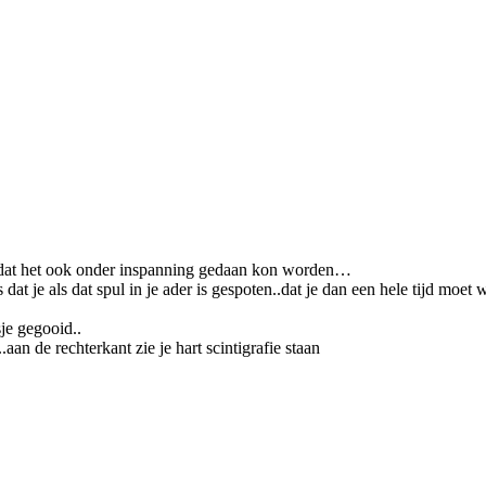
..zodat het ook onder inspanning gedaan kon worden…
s dat je als dat spul in je ader is gespoten..dat je dan een hele tijd m
je gegooid..
aan de rechterkant zie je hart scintigrafie staan