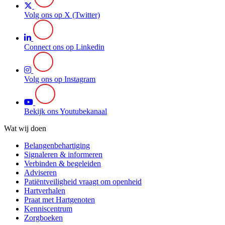
Volg ons op X (Twitter)
Connect ons op Linkedin
Volg ons op Instagram
Bekijk ons Youtubekanaal
Wat wij doen
Belangenbehartiging
Signaleren & informeren
Verbinden & begeleiden
Adviseren
Patiëntveiligheid vraagt om openheid
Hartverhalen
Praat met Hartgenoten
Kenniscentrum
Zorgboeken