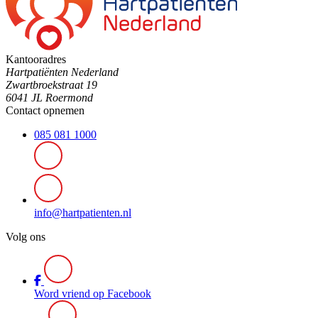
Kantooradres
Hartpatiënten Nederland
Zwartbroekstraat 19
6041 JL Roermond
Contact opnemen
085 081 1000
info@hartpatienten.nl
Volg ons
Word vriend op Facebook