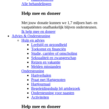
Alle behandelingen
Help mee en doneer
Met jouw donatie kunnen we 1,7 miljoen hart- en
vaatpatiënten onafhankelijk blijven ondersteunen.
Ik help mee en doneer
Advies & Ondersteuning
Hulp en advies
Leefstijl en gezondheid
Toekomst en financiën
Studie, carrière of omscholing
Seksualiteit en zwangerschap
Reizen en vakantie
Melden misstanden
Ondersteuning
Hartverhalen
Praat met Hartgenoten
Hartjournaal
Begeleidingshulp bij artsbezoek
Ondersteuning voor naasten
Activiteiten
Help mee en doneer