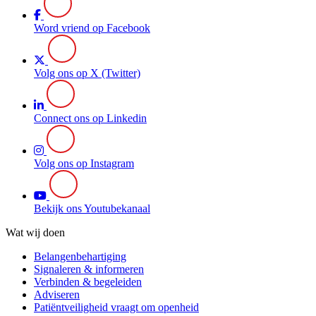
Word vriend op Facebook
Volg ons op X (Twitter)
Connect ons op Linkedin
Volg ons op Instagram
Bekijk ons Youtubekanaal
Wat wij doen
Belangenbehartiging
Signaleren & informeren
Verbinden & begeleiden
Adviseren
Patiëntveiligheid vraagt om openheid