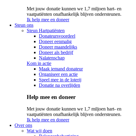
Met jouw donatie kunnen we 1,7 miljoen hart- en
vaatpatiënten onafhankelijk blijven ondersteunen.
Ik help mee en doneer
Steun ons
Steun Hartpatiënten
Donateursvoordeel
Doneer eenmalig
Doneer maandelijks
Doneer als bedrijf
Nalatenschap
Kom in actie
Maak iemand donateur
Organiseer een actie
Speel mee in de loterij
Donatie na overlijden
Help mee en doneer
Met jouw donatie kunnen we 1,7 miljoen hart- en
vaatpatiënten onafhankelijk blijven ondersteunen.
Ik help mee en doneer
Over ons
Wat wij doen