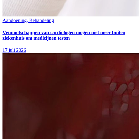
Aandoening, Behandeling
Vennootschappen van cardiologen mogen niet meer buiten
ziekenhuis om medicijnen testen
17 juli 2026