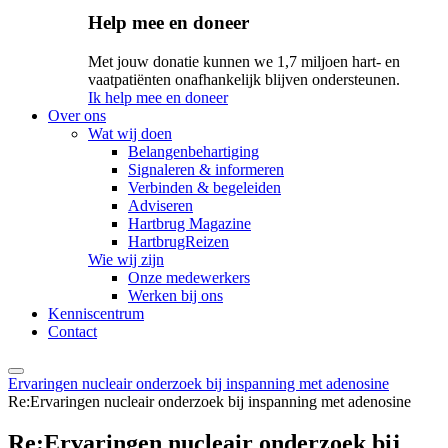
Help mee en doneer
Met jouw donatie kunnen we 1,7 miljoen hart- en
vaatpatiënten onafhankelijk blijven ondersteunen.
Ik help mee en doneer
Over ons
Wat wij doen
Belangenbehartiging
Signaleren & informeren
Verbinden & begeleiden
Adviseren
Hartbrug Magazine
HartbrugReizen
Wie wij zijn
Onze medewerkers
Werken bij ons
Kenniscentrum
Contact
Ervaringen nucleair onderzoek bij inspanning met adenosine
Re:Ervaringen nucleair onderzoek bij inspanning met adenosine
Re:Ervaringen nucleair onderzoek bij