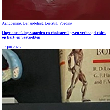
Aandoening, Behandeling, Leefstijl, Voeding
Hoge ontstekingswaarden en cholesterol geven verhoogd risico
op hart- en vaatziekten
17 juli 2026