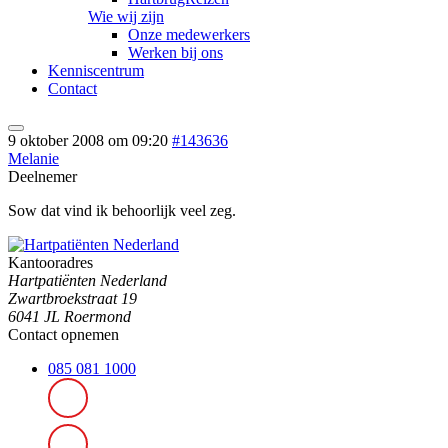
Wie wij zijn
Onze medewerkers
Werken bij ons
Kenniscentrum
Contact
9 oktober 2008 om 09:20
#143636
Melanie
Deelnemer
Sow dat vind ik behoorlijk veel zeg.
Kantooradres
Hartpatiënten Nederland
Zwartbroekstraat 19
6041 JL Roermond
Contact opnemen
085 081 1000