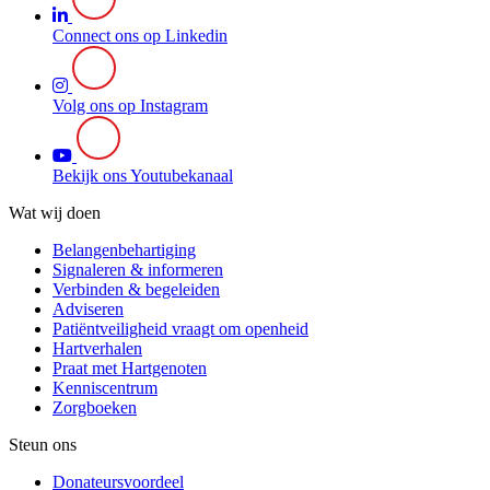
Connect ons op Linkedin
Volg ons op Instagram
Bekijk ons Youtubekanaal
Wat wij doen
Belangenbehartiging
Signaleren & informeren
Verbinden & begeleiden
Adviseren
Patiëntveiligheid vraagt om openheid
Hartverhalen
Praat met Hartgenoten
Kenniscentrum
Zorgboeken
Steun ons
Donateursvoordeel