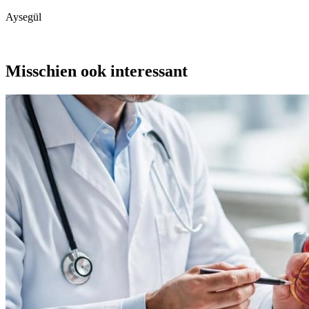
Aysegül
Misschien ook interessant