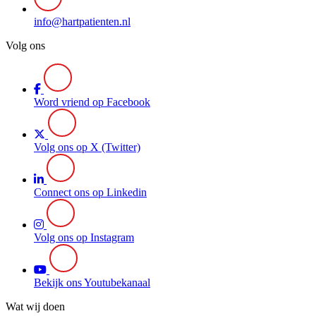
info@hartpatienten.nl
Volg ons
Word vriend op Facebook
Volg ons op X (Twitter)
Connect ons op Linkedin
Volg ons op Instagram
Bekijk ons Youtubekanaal
Wat wij doen