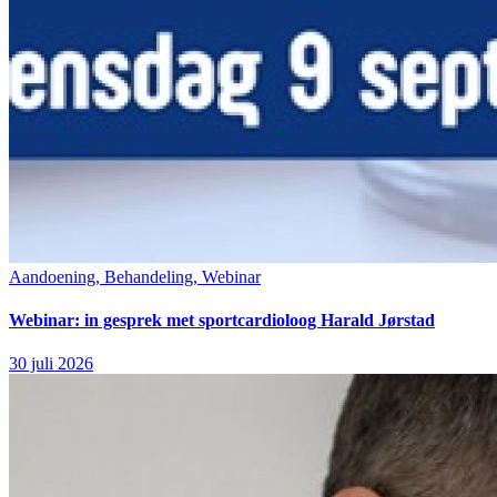
Aandoening, Behandeling, Webinar
Webinar: in gesprek met sportcardioloog Harald Jørstad
30 juli 2026