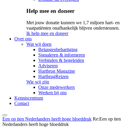
Help mee en doneer
Met jouw donatie kunnen we 1,7 miljoen hart- en
vaatpatiënten onafhankelijk blijven ondersteunen.
Ik help mee en doneer
Over ons
Wat wij doen
Belangenbehartiging
Signaleren & informeren
Verbinden & begeleiden
Adviseren
Hartbrug Magazine
HartbrugReizen
Wie wij zijn
Onze medewerkers
Werken bij ons
Kenniscentrum
Contact
Een op tien Nederlanders heeft hoge bloeddruk
Re:Een op tien
Nederlanders heeft hoge bloeddruk