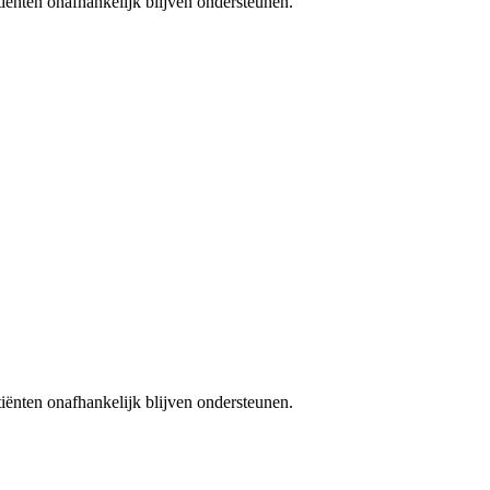
iënten onafhankelijk blijven ondersteunen.
iënten onafhankelijk blijven ondersteunen.