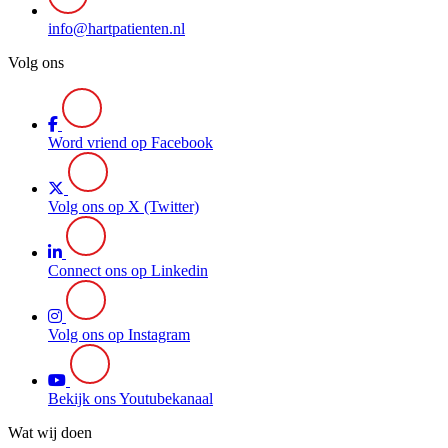
info@hartpatienten.nl
Volg ons
Word vriend op Facebook
Volg ons op X (Twitter)
Connect ons op Linkedin
Volg ons op Instagram
Bekijk ons Youtubekanaal
Wat wij doen