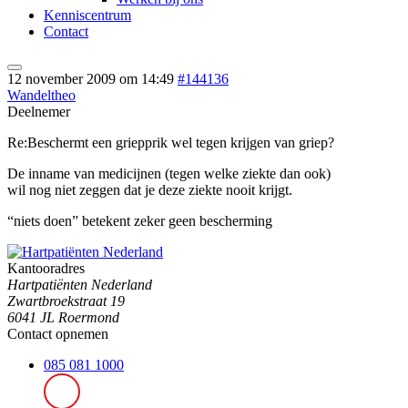
Kenniscentrum
Contact
12 november 2009 om 14:49
#144136
Wandeltheo
Deelnemer
Re:Beschermt een griepprik wel tegen krijgen van griep?
De inname van medicijnen (tegen welke ziekte dan ook)
wil nog niet zeggen dat je deze ziekte nooit krijgt.
“niets doen” betekent zeker geen bescherming
Kantooradres
Hartpatiënten Nederland
Zwartbroekstraat 19
6041 JL Roermond
Contact opnemen
085 081 1000