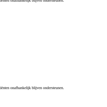
iënten onafhankelijk blijven ondersteunen.
iënten onafhankelijk blijven ondersteunen.