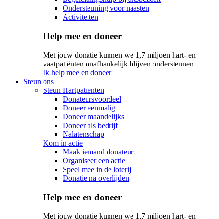
Ondersteuning voor naasten
Activiteiten
Help mee en doneer
Met jouw donatie kunnen we 1,7 miljoen hart- en
vaatpatiënten onafhankelijk blijven ondersteunen.
Ik help mee en doneer
Steun ons
Steun Hartpatiënten
Donateursvoordeel
Doneer eenmalig
Doneer maandelijks
Doneer als bedrijf
Nalatenschap
Kom in actie
Maak iemand donateur
Organiseer een actie
Speel mee in de loterij
Donatie na overlijden
Help mee en doneer
Met jouw donatie kunnen we 1,7 miljoen hart- en