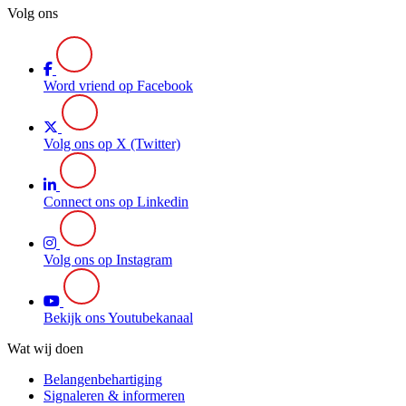
Volg ons
Word vriend op Facebook
Volg ons op X (Twitter)
Connect ons op Linkedin
Volg ons op Instagram
Bekijk ons Youtubekanaal
Wat wij doen
Belangenbehartiging
Signaleren & informeren