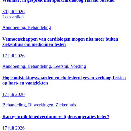
Webinar: in gesprek met sportcardioloog Harald Jørstad
30 juli 2026
Lees artikel
Aandoening, Behandeling
Vennootschappen van cardiologen mogen niet meer buiten
ziekenhuis om medicijnen testen
17 juli 2026
Aandoening, Behandeling, Leefstijl, Voeding
Hoge ontstekingswaarden en cholesterol geven verhoogd risico
op hart- en vaatziekten
17 juli 2026
Behandeling, Bijwerkingen, Ziekenhuis
Kan gebruik bloedverdunners tijdens operaties beter?
17 juli 2026