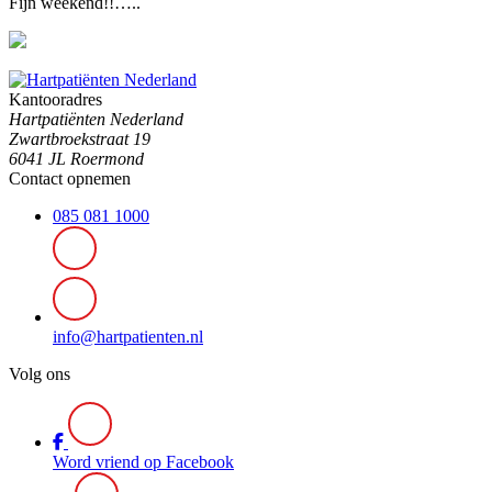
Fijn weekend!!…..
Kantooradres
Hartpatiënten Nederland
Zwartbroekstraat 19
6041 JL Roermond
Contact opnemen
085 081 1000
info@hartpatienten.nl
Volg ons
Word vriend op Facebook