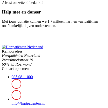
Alvast ontzettend bedankt!
Help mee en doneer
Met jouw donatie kunnen we 1,7 miljoen hart- en vaatpatiënten
onafhankelijk blijven ondersteunen.
Kantooradres
Hartpatiënten Nederland
Zwartbroekstraat 19
6041 JL Roermond
Contact opnemen
085 081 1000
info@hartpatienten.nl