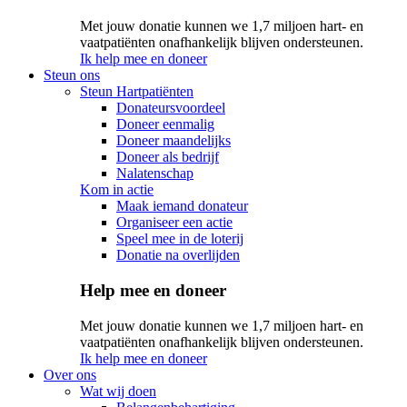
Met jouw donatie kunnen we 1,7 miljoen hart- en
vaatpatiënten onafhankelijk blijven ondersteunen.
Ik help mee en doneer
Steun ons
Steun Hartpatiënten
Donateursvoordeel
Doneer eenmalig
Doneer maandelijks
Doneer als bedrijf
Nalatenschap
Kom in actie
Maak iemand donateur
Organiseer een actie
Speel mee in de loterij
Donatie na overlijden
Help mee en doneer
Met jouw donatie kunnen we 1,7 miljoen hart- en
vaatpatiënten onafhankelijk blijven ondersteunen.
Ik help mee en doneer
Over ons
Wat wij doen