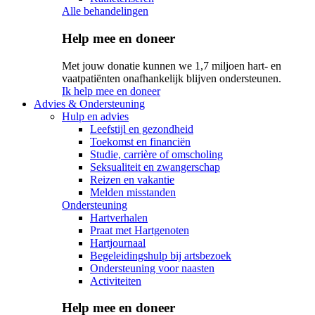
Alle behandelingen
Help mee en doneer
Met jouw donatie kunnen we 1,7 miljoen hart- en
vaatpatiënten onafhankelijk blijven ondersteunen.
Ik help mee en doneer
Advies & Ondersteuning
Hulp en advies
Leefstijl en gezondheid
Toekomst en financiën
Studie, carrière of omscholing
Seksualiteit en zwangerschap
Reizen en vakantie
Melden misstanden
Ondersteuning
Hartverhalen
Praat met Hartgenoten
Hartjournaal
Begeleidingshulp bij artsbezoek
Ondersteuning voor naasten
Activiteiten
Help mee en doneer