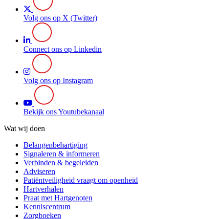
Volg ons op X (Twitter)
Connect ons op Linkedin
Volg ons op Instagram
Bekijk ons Youtubekanaal
Wat wij doen
Belangenbehartiging
Signaleren & informeren
Verbinden & begeleiden
Adviseren
Patiëntveiligheid vraagt om openheid
Hartverhalen
Praat met Hartgenoten
Kenniscentrum
Zorgboeken