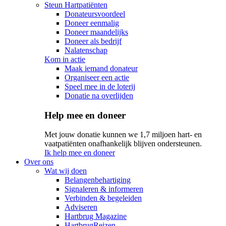
Steun Hartpatiënten
Donateursvoordeel
Doneer eenmalig
Doneer maandelijks
Doneer als bedrijf
Nalatenschap
Kom in actie
Maak iemand donateur
Organiseer een actie
Speel mee in de loterij
Donatie na overlijden
Help mee en doneer
Met jouw donatie kunnen we 1,7 miljoen hart- en
vaatpatiënten onafhankelijk blijven ondersteunen.
Ik help mee en doneer
Over ons
Wat wij doen
Belangenbehartiging
Signaleren & informeren
Verbinden & begeleiden
Adviseren
Hartbrug Magazine
HartbrugReizen