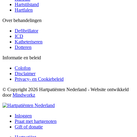
Hartstilstand
Hartfalen
Over behandelingen
Defibrillator
ICD
Katheteriseren
Dotteren
Informatie en beleid
Colofon
Disclaimer
Privacy- en Cookiebeleid
© Copyright 2026 Hartpatiënten Nederland - Website ontwikkeld
door
Mindworkz
Inloggen
Praat met hartgenoten
Gift of donatie