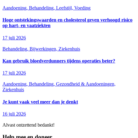
Aandoening, Behandeling, Leefstijl, Voeding
Hoge ontstekingswaarden en cholesterol geven verhoogd risico
op hart- en vaatziekten
17 juli 2026
Behandeling, Bijwerkingen, Ziekenhuis
Kan gebruik bloedverdunners tijdens operaties beter?
17 juli 2026
Aandoening, Behandeling, Gezondheid & Aandoeningen,
Ziekenhuis
Je kunt vaak veel meer dan je denkt
16 juli 2026
Alvast ontzettend bedankt!
Help mee en doneer