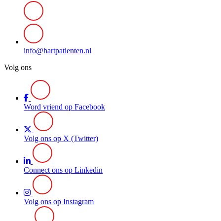
info@hartpatienten.nl
Volg ons
Word vriend op Facebook
Volg ons op X (Twitter)
Connect ons op Linkedin
Volg ons op Instagram