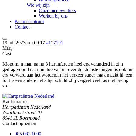
Wie wij zijn
Onze medewerkers
Werken bij ons
Kenniscentrum
Contact
19 juli 2023 om 09:17
#157191
Marij
Gast
Klopt mijn man na nu 3 hartinfarcten heel erg veranderd in zijn
gedrag vooral naar mij toe valt uit over de kleinste dingen .is ook nu
erg verward aan het worden.in het verkeer super traag maakt hij een
fout is een andere het altijd schuld ..hij vergeet veel ..is niet prettig
zo ..
Kantooradres
Hartpatiënten Nederland
Zwartbroekstraat 19
6041 JL Roermond
Contact opnemen
085 081 1000