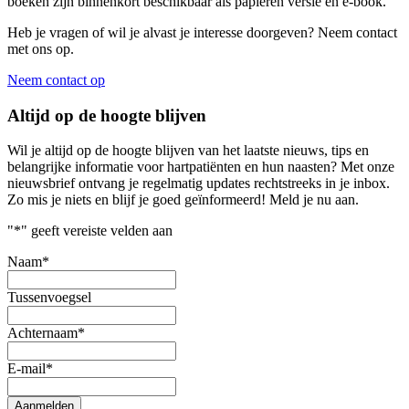
boeken zijn binnenkort beschikbaar als papieren versie en e-book.
Heb je vragen of wil je alvast je interesse doorgeven? Neem contact
met ons op.
Neem contact op
Altijd op de hoogte blijven
Wil je altijd op de hoogte blijven van het laatste nieuws, tips en
belangrijke informatie voor hartpatiënten en hun naasten? Met onze
nieuwsbrief ontvang je regelmatig updates rechtstreeks in je inbox.
Zo mis je niets en blijf je goed geïnformeerd! Meld je nu aan.
"
*
" geeft vereiste velden aan
Naam
*
Tussenvoegsel
Achternaam
*
E-mail
*
Aanmelden