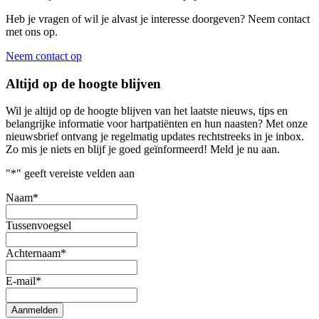
Heb je vragen of wil je alvast je interesse doorgeven? Neem contact
met ons op.
Neem contact op
Altijd op de hoogte blijven
Wil je altijd op de hoogte blijven van het laatste nieuws, tips en
belangrijke informatie voor hartpatiënten en hun naasten? Met onze
nieuwsbrief ontvang je regelmatig updates rechtstreeks in je inbox.
Zo mis je niets en blijf je goed geïnformeerd! Meld je nu aan.
"
*
" geeft vereiste velden aan
Naam
*
Tussenvoegsel
Achternaam
*
E-mail
*
Aanmelden