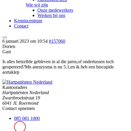
Wie wij zijn
Onze medewerkers
Werken bij ons
Kenniscentrum
Contact
6 januari 2023 om 10:54
#157060
Dorien
Gast
Is alles hetzelfde gebleven in al die jaren,of ondertussen toch
geopereerd?Mn aneurysma is nu 5.1,en ik heb een biscupide
aortaklep
Kantooradres
Hartpatiënten Nederland
Zwartbroekstraat 19
6041 JL Roermond
Contact opnemen
085 081 1000