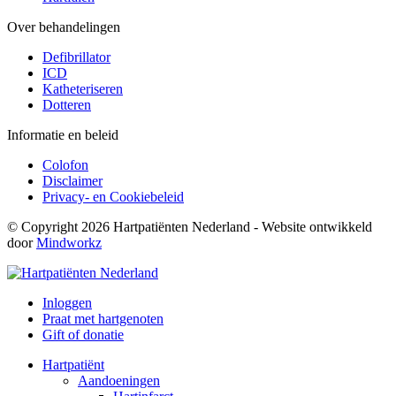
Over behandelingen
Defibrillator
ICD
Katheteriseren
Dotteren
Informatie en beleid
Colofon
Disclaimer
Privacy- en Cookiebeleid
© Copyright 2026 Hartpatiënten Nederland - Website ontwikkeld
door
Mindworkz
Inloggen
Praat met hartgenoten
Gift of donatie
Hartpatiënt
Aandoeningen