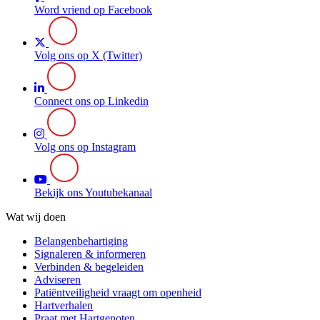
Word vriend op Facebook
Volg ons op X (Twitter)
Connect ons op Linkedin
Volg ons op Instagram
Bekijk ons Youtubekanaal
Wat wij doen
Belangenbehartiging
Signaleren & informeren
Verbinden & begeleiden
Adviseren
Patiëntveiligheid vraagt om openheid
Hartverhalen
Praat met Hartgenoten