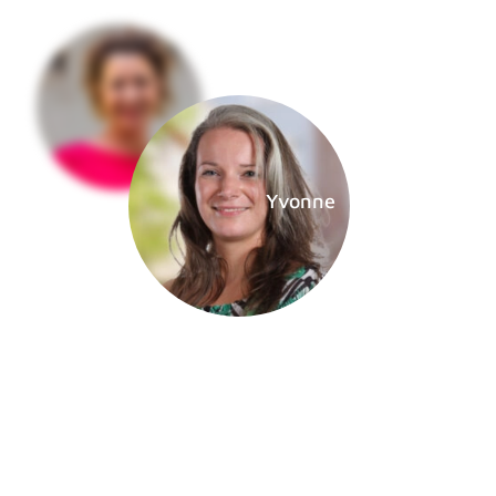
Yvonne