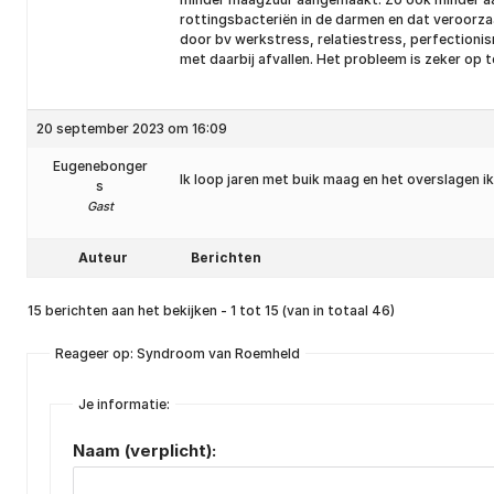
rottingsbacteriën in de darmen en dat veroorza
door bv werkstress, relatiestress, perfectionis
met daarbij afvallen. Het probleem is zeker op t
20 september 2023 om 16:09
Eugenebonger
Ik loop jaren met buik maag en het overslagen 
s
Gast
Auteur
Berichten
15 berichten aan het bekijken - 1 tot 15 (van in totaal 46)
Reageer op: Syndroom van Roemheld
Je informatie:
Naam (verplicht):