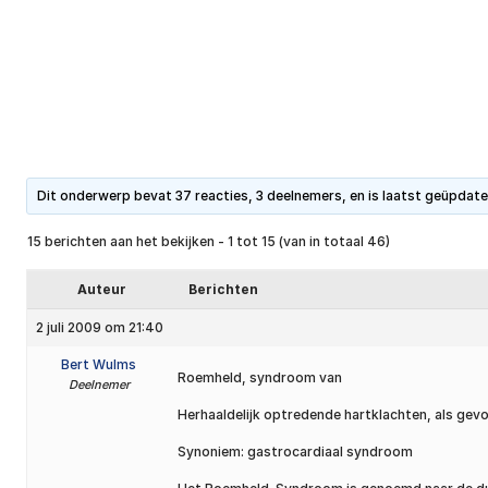
Dit onderwerp bevat 37 reacties, 3 deelnemers, en is laatst geüpdat
15 berichten aan het bekijken - 1 tot 15 (van in totaal 46)
Auteur
Berichten
2 juli 2009 om 21:40
Bert Wulms
Roemheld, syndroom van
Deelnemer
Herhaaldelijk optredende hartklachten, als ge
Synoniem: gastrocardiaal syndroom