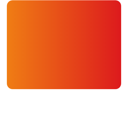
Onderwerpen
ICD