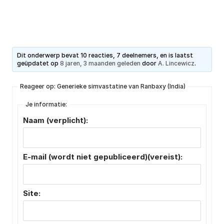
Dit onderwerp bevat 10 reacties, 7 deelnemers, en is laatst
geüpdatet op
8 jaren, 3 maanden geleden
door
A. Lincewicz
.
Reageer op: Generieke simvastatine van Ranbaxy (India)
Je informatie:
Naam (verplicht):
E-mail (wordt niet gepubliceerd)(vereist):
Site: