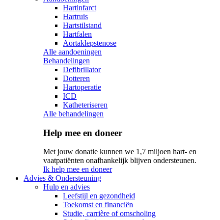
Hartinfarct
Hartruis
Hartstilstand
Hartfalen
Aortaklepstenose
Alle aandoeningen
Behandelingen
Defibrillator
Dotteren
Hartoperatie
ICD
Katheteriseren
Alle behandelingen
Help mee en doneer
Met jouw donatie kunnen we 1,7 miljoen hart- en
vaatpatiënten onafhankelijk blijven ondersteunen.
Ik help mee en doneer
Advies & Ondersteuning
Hulp en advies
Leefstijl en gezondheid
Toekomst en financiën
Studie, carrière of omscholing