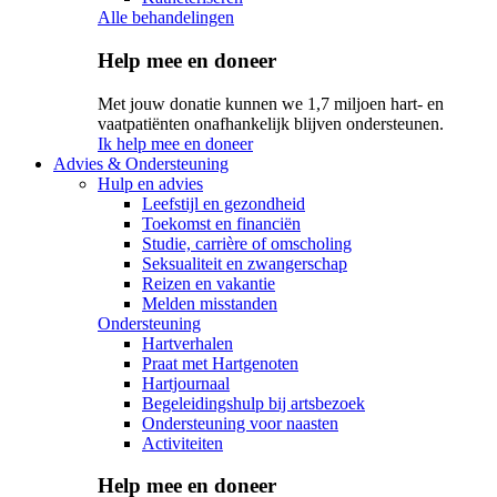
Alle behandelingen
Help mee en doneer
Met jouw donatie kunnen we 1,7 miljoen hart- en
vaatpatiënten onafhankelijk blijven ondersteunen.
Ik help mee en doneer
Advies & Ondersteuning
Hulp en advies
Leefstijl en gezondheid
Toekomst en financiën
Studie, carrière of omscholing
Seksualiteit en zwangerschap
Reizen en vakantie
Melden misstanden
Ondersteuning
Hartverhalen
Praat met Hartgenoten
Hartjournaal
Begeleidingshulp bij artsbezoek
Ondersteuning voor naasten
Activiteiten
Help mee en doneer