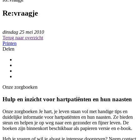
Re:vraagje
dinsdag 25 mei 2010
Terug naar overzicht
Printen
Delen
Onze zorgboeken
Hulp en inzicht voor hartpatiënten en hun naasten
Onze zorgboeken Je hart, je leven staan vol met handige tips en
duidelijke informatie voor hartpatiënten en hun naasten. Ze bieden
steun en helpen je op weg naar een gezonder en fijner leven. De
boeken zijn binnenkort beschikbaar als papieren versie en e-book.
Heb je vragen of wil je alvast je interesse doorgeven? Neem contact