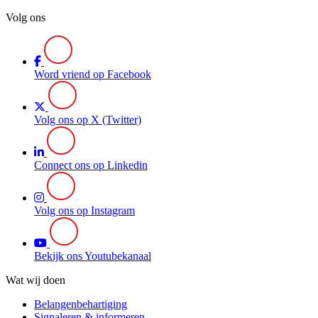
Volg ons
Word vriend op Facebook
Volg ons op X (Twitter)
Connect ons op Linkedin
Volg ons op Instagram
Bekijk ons Youtubekanaal
Wat wij doen
Belangenbehartiging
Signaleren & informeren