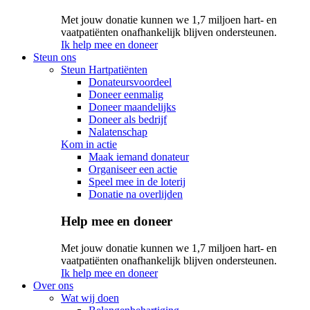
Met jouw donatie kunnen we 1,7 miljoen hart- en
vaatpatiënten onafhankelijk blijven ondersteunen.
Ik help mee en doneer
Steun ons
Steun Hartpatiënten
Donateursvoordeel
Doneer eenmalig
Doneer maandelijks
Doneer als bedrijf
Nalatenschap
Kom in actie
Maak iemand donateur
Organiseer een actie
Speel mee in de loterij
Donatie na overlijden
Help mee en doneer
Met jouw donatie kunnen we 1,7 miljoen hart- en
vaatpatiënten onafhankelijk blijven ondersteunen.
Ik help mee en doneer
Over ons
Wat wij doen