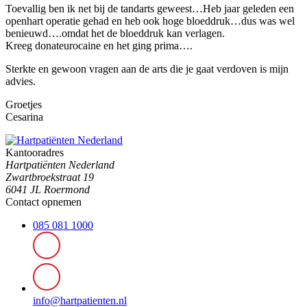
Toevallig ben ik net bij de tandarts geweest…Heb jaar geleden een
openhart operatie gehad en heb ook hoge bloeddruk…dus was wel
benieuwd….omdat het de bloeddruk kan verlagen.
Kreeg donateurocaine en het ging prima….
Sterkte en gewoon vragen aan de arts die je gaat verdoven is mijn
advies.
Groetjes
Cesarina
Kantooradres
Hartpatiënten Nederland
Zwartbroekstraat 19
6041 JL Roermond
Contact opnemen
085 081 1000
info@hartpatienten.nl