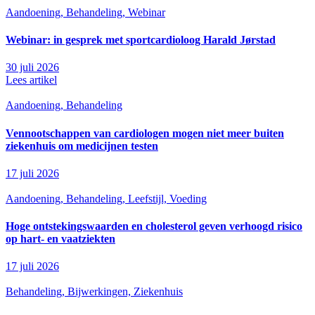
Aandoening, Behandeling, Webinar
Webinar: in gesprek met sportcardioloog Harald Jørstad
30 juli 2026
Lees artikel
Aandoening, Behandeling
Vennootschappen van cardiologen mogen niet meer buiten
ziekenhuis om medicijnen testen
17 juli 2026
Aandoening, Behandeling, Leefstijl, Voeding
Hoge ontstekingswaarden en cholesterol geven verhoogd risico
op hart- en vaatziekten
17 juli 2026
Behandeling, Bijwerkingen, Ziekenhuis