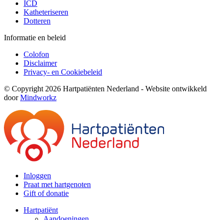
ICD
Katheteriseren
Dotteren
Informatie en beleid
Colofon
Disclaimer
Privacy- en Cookiebeleid
© Copyright 2026 Hartpatiënten Nederland - Website ontwikkeld
door
Mindworkz
Inloggen
Praat met hartgenoten
Gift of donatie
Hartpatiënt
Aandoeningen