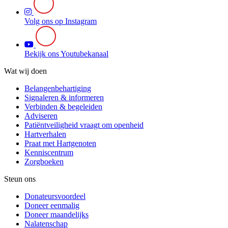
Volg ons op Instagram
Bekijk ons Youtubekanaal
Wat wij doen
Belangenbehartiging
Signaleren & informeren
Verbinden & begeleiden
Adviseren
Patiëntveiligheid vraagt om openheid
Hartverhalen
Praat met Hartgenoten
Kenniscentrum
Zorgboeken
Steun ons
Donateursvoordeel
Doneer eenmalig
Doneer maandelijks
Nalatenschap