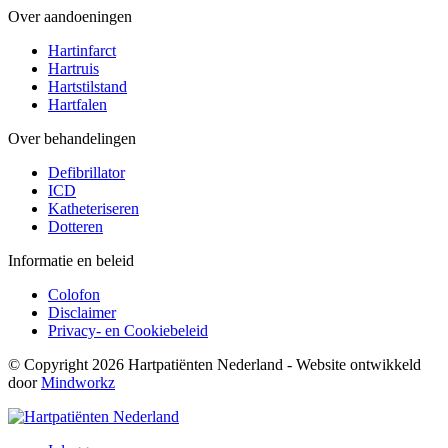
Over aandoeningen
Hartinfarct
Hartruis
Hartstilstand
Hartfalen
Over behandelingen
Defibrillator
ICD
Katheteriseren
Dotteren
Informatie en beleid
Colofon
Disclaimer
Privacy- en Cookiebeleid
© Copyright 2026 Hartpatiënten Nederland - Website ontwikkeld
door
Mindworkz