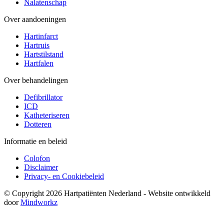
Nalatenschap
Over aandoeningen
Hartinfarct
Hartruis
Hartstilstand
Hartfalen
Over behandelingen
Defibrillator
ICD
Katheteriseren
Dotteren
Informatie en beleid
Colofon
Disclaimer
Privacy- en Cookiebeleid
© Copyright 2026 Hartpatiënten Nederland - Website ontwikkeld
door
Mindworkz