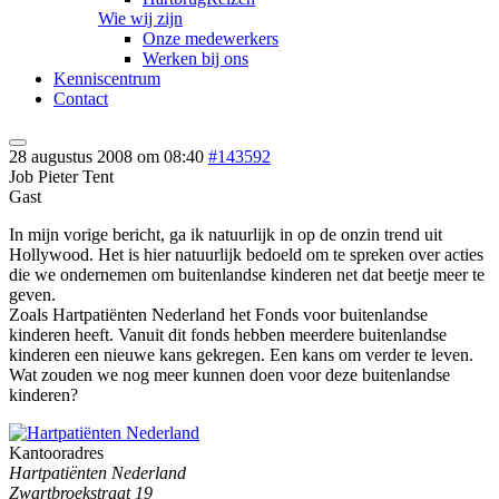
Wie wij zijn
Onze medewerkers
Werken bij ons
Kenniscentrum
Contact
28 augustus 2008 om 08:40
#143592
Job Pieter Tent
Gast
In mijn vorige bericht, ga ik natuurlijk in op de onzin trend uit
Hollywood. Het is hier natuurlijk bedoeld om te spreken over acties
die we ondernemen om buitenlandse kinderen net dat beetje meer te
geven.
Zoals Hartpatiënten Nederland het Fonds voor buitenlandse
kinderen heeft. Vanuit dit fonds hebben meerdere buitenlandse
kinderen een nieuwe kans gekregen. Een kans om verder te leven.
Wat zouden we nog meer kunnen doen voor deze buitenlandse
kinderen?
Kantooradres
Hartpatiënten Nederland
Zwartbroekstraat 19