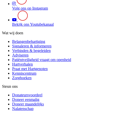
Volg ons op Instagram
Bekijk ons Youtubekanaal
Wat wij doen
Belangenbehartiging
Signaleren & informeren
Verbinden & begeleiden
Adviseren
Patiëntveiligheid vraagt om openheid
Hartverhalen
Praat met Hartgenoten
Kenniscentrum
Zorgboeken
Steun ons
Donateursvoordeel
Doneer eenmalig
Doneer maandelijks
Nalatenschap