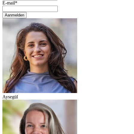
E-mail
*
Aanmelden
Aysegül