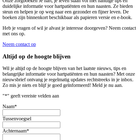
Onze zorgboeken Je hart, je leven staan vol met handige tips en
duidelijke informatie voor hartpatiënten en hun naasten. Ze bieden
steun en helpen je op weg naar een gezonder en fijner leven. De
boeken zijn binnenkort beschikbaar als papieren versie en e-book.
Heb je vragen of wil je alvast je interesse doorgeven? Neem contact
met ons op.
Neem contact op
Altijd op de hoogte blijven
Wil je altijd op de hoogte blijven van het laatste nieuws, tips en
belangrijke informatie voor hartpatiënten en hun naasten? Met onze
nieuwsbrief ontvang je regelmatig updates rechtstreeks in je inbox.
Zo mis je niets en blijf je goed geïnformeerd! Meld je nu aan.
"
*
" geeft vereiste velden aan
Naam
*
Tussenvoegsel
Achternaam
*