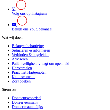
Volg ons op Instagram
Bekijk ons Youtubekanaal
Wat wij doen
Belangenbehartiging
Signaleren & informeren
Verbinden & begeleiden
Adviseren
Patiëntveiligheid vraagt om openheid
Hartverhalen
Praat met Hartgenoten
Kenniscentrum
Zorgboeken
Steun ons
Donateursvoordeel
Doneer eenmalig
Doneer maandelijks