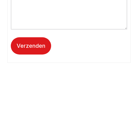
Verzenden
Kantooradres