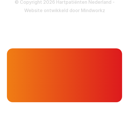
Privacy- en Cookiebeleid
© Copyright 2026 Hartpatiënten Nederland -
Website ontwikkeld door
Mindworkz
Forums