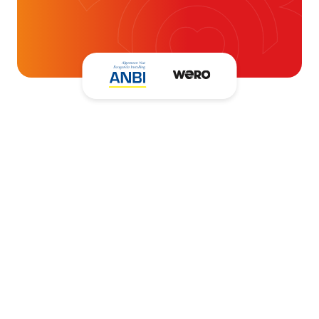
Kantooradres
Hartpatiënten Nederland