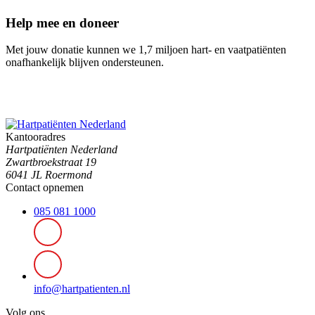
Help mee en doneer
Met jouw donatie kunnen we 1,7 miljoen hart- en vaatpatiënten
onafhankelijk blijven ondersteunen.
Kantooradres
Hartpatiënten Nederland
Zwartbroekstraat 19
6041 JL Roermond
Contact opnemen
085 081 1000
info@hartpatienten.nl
Volg ons