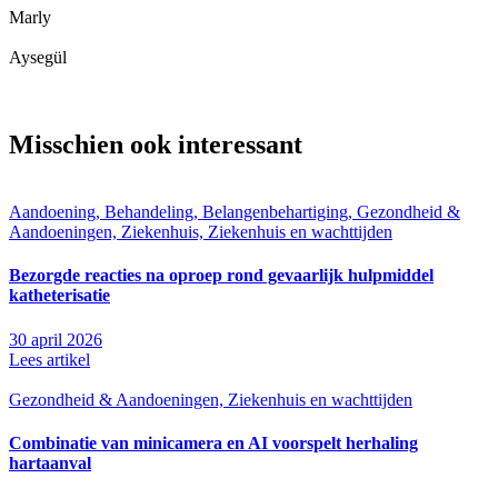
Marly
Aysegül
Misschien ook interessant
Aandoening, Behandeling, Belangenbehartiging, Gezondheid &
Aandoeningen, Ziekenhuis, Ziekenhuis en wachttijden
Bezorgde reacties na oproep rond gevaarlijk hulpmiddel
katheterisatie
30 april 2026
Lees artikel
Gezondheid & Aandoeningen, Ziekenhuis en wachttijden
Combinatie van minicamera en AI voorspelt herhaling
hartaanval