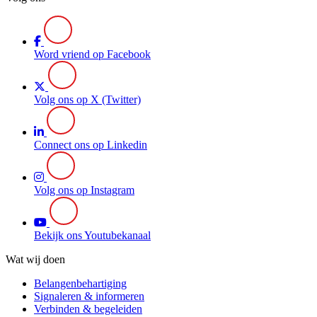
Word vriend op Facebook
Volg ons op X (Twitter)
Connect ons op Linkedin
Volg ons op Instagram
Bekijk ons Youtubekanaal
Wat wij doen
Belangenbehartiging
Signaleren & informeren
Verbinden & begeleiden