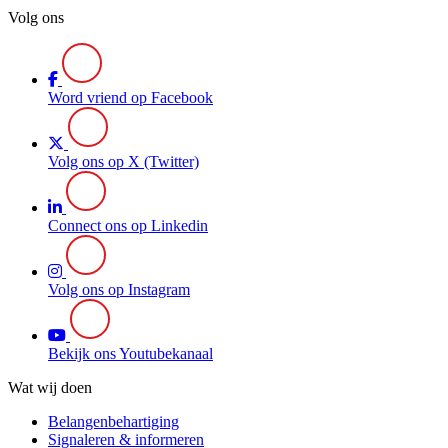
Volg ons
Word vriend op Facebook
Volg ons op X (Twitter)
Connect ons op Linkedin
Volg ons op Instagram
Bekijk ons Youtubekanaal
Wat wij doen
Belangenbehartiging
Signaleren & informeren