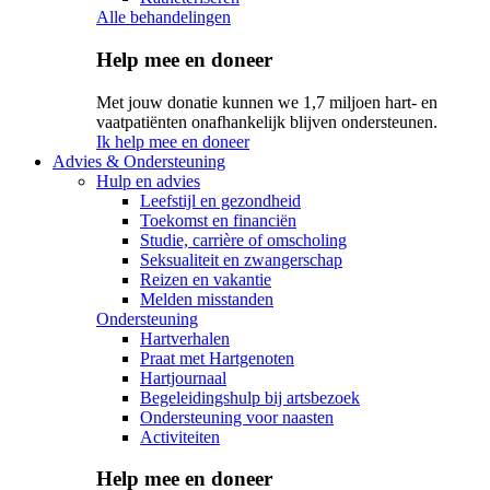
Alle behandelingen
Help mee en doneer
Met jouw donatie kunnen we 1,7 miljoen hart- en
vaatpatiënten onafhankelijk blijven ondersteunen.
Ik help mee en doneer
Advies & Ondersteuning
Hulp en advies
Leefstijl en gezondheid
Toekomst en financiën
Studie, carrière of omscholing
Seksualiteit en zwangerschap
Reizen en vakantie
Melden misstanden
Ondersteuning
Hartverhalen
Praat met Hartgenoten
Hartjournaal
Begeleidingshulp bij artsbezoek
Ondersteuning voor naasten
Activiteiten
Help mee en doneer