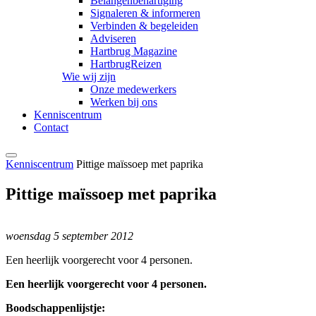
Belangenbehartiging
Signaleren & informeren
Verbinden & begeleiden
Adviseren
Hartbrug Magazine
HartbrugReizen
Wie wij zijn
Onze medewerkers
Werken bij ons
Kenniscentrum
Contact
Kenniscentrum
Pittige maïssoep met paprika
Pittige maïssoep met paprika
woensdag 5 september 2012
Een heerlijk voorgerecht voor 4 personen.
Een heerlijk voorgerecht voor 4 personen.
Boodschappenlijstje: