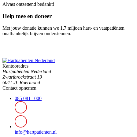
Alvast ontzettend bedankt!
Help mee en doneer
Met jouw donatie kunnen we 1,7 miljoen hart- en vaatpatiënten
onafhankelijk blijven ondersteunen.
Kantooradres
Hartpatiënten Nederland
Zwartbroekstraat 19
6041 JL Roermond
Contact opnemen
085 081 1000
info@hartpatienten.nl