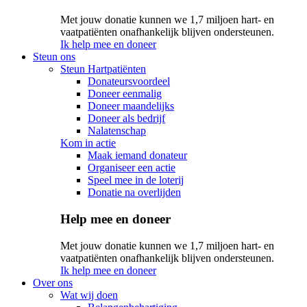
Met jouw donatie kunnen we 1,7 miljoen hart- en
vaatpatiënten onafhankelijk blijven ondersteunen.
Ik help mee en doneer
Steun ons
Steun Hartpatiënten
Donateursvoordeel
Doneer eenmalig
Doneer maandelijks
Doneer als bedrijf
Nalatenschap
Kom in actie
Maak iemand donateur
Organiseer een actie
Speel mee in de loterij
Donatie na overlijden
Help mee en doneer
Met jouw donatie kunnen we 1,7 miljoen hart- en
vaatpatiënten onafhankelijk blijven ondersteunen.
Ik help mee en doneer
Over ons
Wat wij doen