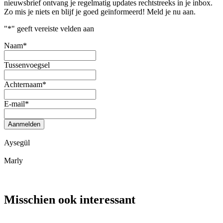
nieuwsbrief ontvang je regelmatig updates rechtstreeks in je inbox.
Zo mis je niets en blijf je goed geïnformeerd! Meld je nu aan.
"
*
" geeft vereiste velden aan
Naam
*
Tussenvoegsel
Achternaam
*
E-mail
*
Aanmelden
Aysegül
Marly
Misschien ook interessant