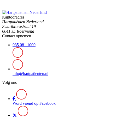
Kantooradres
Hartpatiënten Nederland
Zwartbroekstraat 19
6041 JL Roermond
Contact opnemen
085 081 1000
info@hartpatienten.nl
Volg ons
Word vriend op Facebook