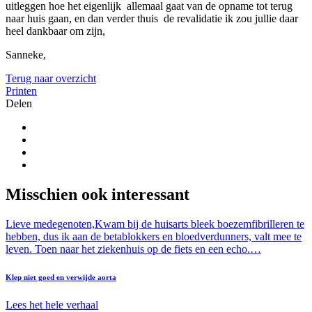
uitleggen hoe het eigenlijk allemaal gaat van de opname tot terug
naar huis gaan, en dan verder thuis de revalidatie ik zou jullie daar
heel dankbaar om zijn,
Sanneke,
Terug naar overzicht
Printen
Delen
Misschien ook interessant
Lieve medegenoten,Kwam bij de huisarts bleek boezemfibrilleren te
hebben, dus ik aan de betablokkers en bloedverdunners, valt mee te
leven. Toen naar het ziekenhuis op de fiets en een echo.…
Klep niet goed en verwijde aorta
Lees het hele verhaal