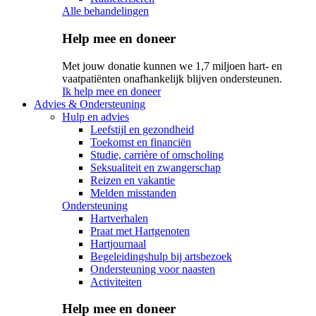
Alle behandelingen
Help mee en doneer
Met jouw donatie kunnen we 1,7 miljoen hart- en
vaatpatiënten onafhankelijk blijven ondersteunen.
Ik help mee en doneer
Advies & Ondersteuning
Hulp en advies
Leefstijl en gezondheid
Toekomst en financiën
Studie, carrière of omscholing
Seksualiteit en zwangerschap
Reizen en vakantie
Melden misstanden
Ondersteuning
Hartverhalen
Praat met Hartgenoten
Hartjournaal
Begeleidingshulp bij artsbezoek
Ondersteuning voor naasten
Activiteiten
Help mee en doneer