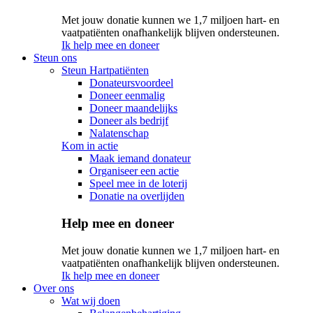
Met jouw donatie kunnen we 1,7 miljoen hart- en
vaatpatiënten onafhankelijk blijven ondersteunen.
Ik help mee en doneer
Steun ons
Steun Hartpatiënten
Donateursvoordeel
Doneer eenmalig
Doneer maandelijks
Doneer als bedrijf
Nalatenschap
Kom in actie
Maak iemand donateur
Organiseer een actie
Speel mee in de loterij
Donatie na overlijden
Help mee en doneer
Met jouw donatie kunnen we 1,7 miljoen hart- en
vaatpatiënten onafhankelijk blijven ondersteunen.
Ik help mee en doneer
Over ons
Wat wij doen