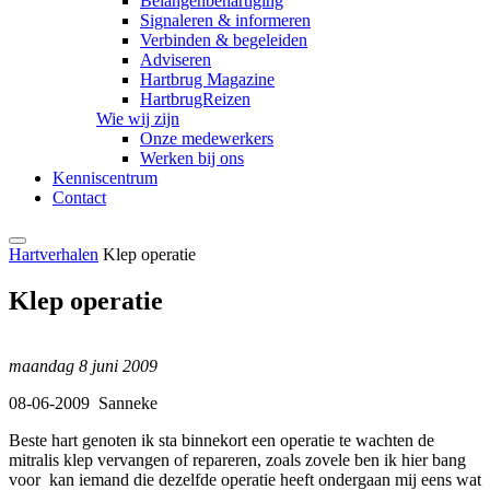
Belangenbehartiging
Signaleren & informeren
Verbinden & begeleiden
Adviseren
Hartbrug Magazine
HartbrugReizen
Wie wij zijn
Onze medewerkers
Werken bij ons
Kenniscentrum
Contact
Hartverhalen
Klep operatie
Klep operatie
maandag 8 juni 2009
08-06-2009 Sanneke
Beste hart genoten ik sta binnekort een operatie te wachten de
mitralis klep vervangen of repareren, zoals zovele ben ik hier bang
voor kan iemand die dezelfde operatie heeft ondergaan mij eens wat