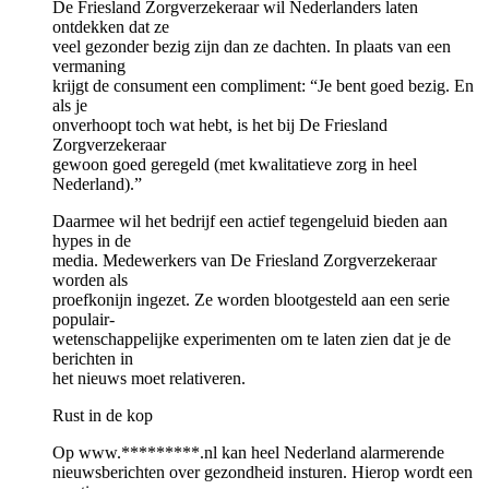
De Friesland Zorgverzekeraar wil Nederlanders laten
ontdekken dat ze
veel gezonder bezig zijn dan ze dachten. In plaats van een
vermaning
krijgt de consument een compliment: “Je bent goed bezig. En
als je
onverhoopt toch wat hebt, is het bij De Friesland
Zorgverzekeraar
gewoon goed geregeld (met kwalitatieve zorg in heel
Nederland).”
Daarmee wil het bedrijf een actief tegengeluid bieden aan
hypes in de
media. Medewerkers van De Friesland Zorgverzekeraar
worden als
proefkonijn ingezet. Ze worden blootgesteld aan een serie
populair-
wetenschappelijke experimenten om te laten zien dat je de
berichten in
het nieuws moet relativeren.
Rust in de kop
Op www.*********.nl kan heel Nederland alarmerende
nieuwsberichten over gezondheid insturen. Hierop wordt een