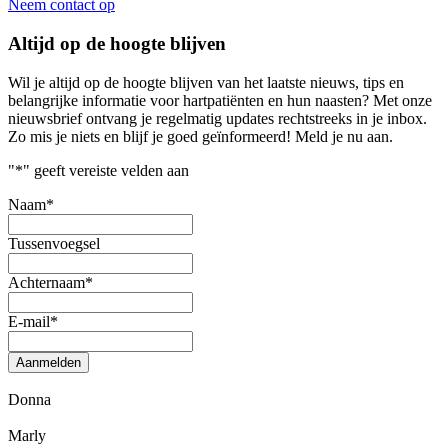
Neem contact op
Altijd op de hoogte blijven
Wil je altijd op de hoogte blijven van het laatste nieuws, tips en
belangrijke informatie voor hartpatiënten en hun naasten? Met onze
nieuwsbrief ontvang je regelmatig updates rechtstreeks in je inbox.
Zo mis je niets en blijf je goed geïnformeerd! Meld je nu aan.
"
*
" geeft vereiste velden aan
Naam
*
Tussenvoegsel
Achternaam
*
E-mail
*
Aanmelden
Donna
Marly