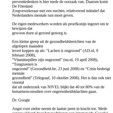
preventiedenken is hier mede de oorzaak van. Daarom komt
De Friesland
Zorgverzekeraar met een nuchter, relativerend initiatief dat
Nederlanders mentale rust moet geven.
De eigen medewerkers worden als proefkonijn ingezet om te
bewijzen dat
gewoon doen al gezond genoeg is.
Een kleine greep uit de gezondheidsberichten van de
afgelopen maanden
levert koppen op als: “Lachen is ongezond” (AD.nl, 9
februari 2008),
“Vitaminepillen zijn ongezond” (nu.nl, 19 april 2008),
“Tongzoenen is
ongezond” (Gezondheid.be, 23 juni 2008) en “Crisis bedreigt
mentale
gezondheid” (Telegraaf, 10 oktober 2008). Het is dan ook niet
vreemd
dat uit onderzoek van NIVEL blijkt dat 40 tot 80% van de
huisartsenconsulten over ongerustheidsklachten gaan.
Dr. Google
Angst voor ziekte neemt de laatste jaren in kracht toe. Mede