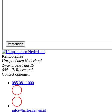
Verzenden
Kantooradres
Hartpatiënten Nederland
Zwartbroekstraat 19
6041 JL Roermond
Contact opnemen
085 081 1000
info@hartpatienten.nl