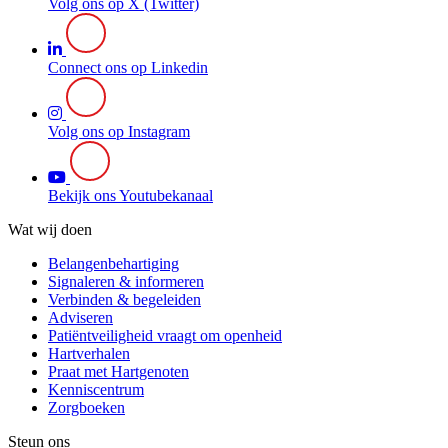
Volg ons op X (Twitter)
Connect ons op Linkedin
Volg ons op Instagram
Bekijk ons Youtubekanaal
Wat wij doen
Belangenbehartiging
Signaleren & informeren
Verbinden & begeleiden
Adviseren
Patiëntveiligheid vraagt om openheid
Hartverhalen
Praat met Hartgenoten
Kenniscentrum
Zorgboeken
Steun ons