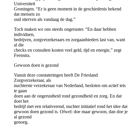
Universiteit
Groningen. “Er is geen moment in de geschiedenis bekend
dat mensen zo
oud stierven als vandaag de dag.”
Toch maken we ons steeds ongeruster. “En daar hebben
individuen,
bedrijven, zorgverzekeraars en zorgaanbieders last van, want
al die
checks en consulten kosten veel geld, tijd en energie,” zegt
Feenstra.
Gewoon doen is gezond
Vanuit deze constateringen heeft De Friesland
Zorgverzekeraar, als
nuchterste verzekeraar van Nederland, besloten om actief iets
te gaan
doen aan de ongerustheid rond gezondheid en zorg. En dat
doet het
bedrijf met een relativerend, nuchter initiatief rond het idee dat
gewoon doen gezond is. Ofwel: doe maar gewoon, dan doe je
al gezond
genoeg.