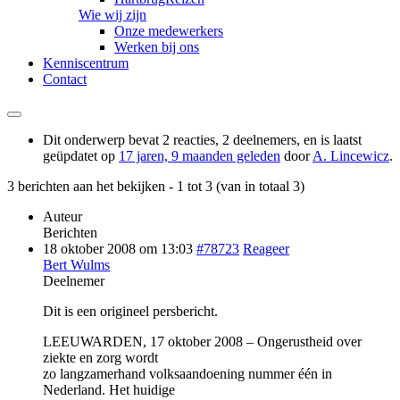
Wie wij zijn
Onze medewerkers
Werken bij ons
Kenniscentrum
Contact
Dit onderwerp bevat 2 reacties, 2 deelnemers, en is laatst
geüpdatet op
17 jaren, 9 maanden geleden
door
A. Lincewicz
.
3 berichten aan het bekijken - 1 tot 3 (van in totaal 3)
Auteur
Berichten
18 oktober 2008 om 13:03
#78723
Reageer
Bert Wulms
Deelnemer
Dit is een origineel persbericht.
LEEUWARDEN, 17 oktober 2008 – Ongerustheid over
ziekte en zorg wordt
zo langzamerhand volksaandoening nummer één in
Nederland. Het huidige