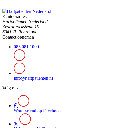
Kantooradres
Hartpatiënten Nederland
Zwartbroekstraat 19
6041 JL Roermond
Contact opnemen
085 081 1000
info@hartpatienten.nl
Volg ons
Word vriend op Facebook